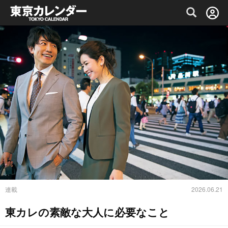
グルメ情報・プレミアムレストラン予約サイト
連載
2026.06.21
東カレの素敵な大人に必要なこと