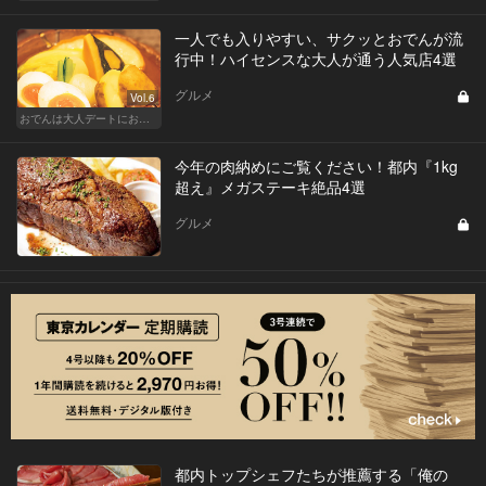
一人でも入りやすい、サクッとおでんが流
行中！ハイセンスな大人が通う人気店4選
グルメ
Vol.6
おでんは大人デートにおすすめ！ふたりで温まろう
今年の肉納めにご覧ください！都内『1kg
超え』メガステーキ絶品4選
グルメ
都内トップシェフたちが推薦する「俺の