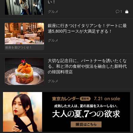
い！
グルメ
1
銀座に行きつけイタリアンを！デートに最
適5,800円コースが大満足すぎる！
グルメ
Vol.8
銀座を遊びつくせ！
大切な記念日に、パートナーを誘いたくな
る。和と洋の食材や技法を融合した新時代
の韓国料理店
グルメ