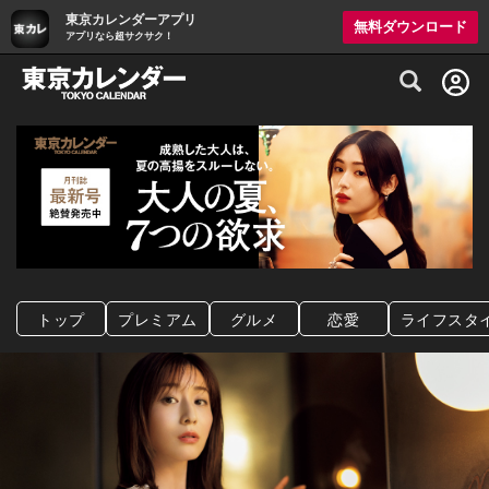
東京カレンダーアプリ
無料ダウンロード
アプリなら超サクサク！
グルメ情報・プレミアムレストラン予約サイト
トップ
プレミアム
グルメ
恋愛
ライフスタ