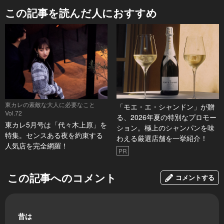
この記事を読んだ人におすすめ
東カレの素敵な大人に必要なこと
「モエ・エ・シャンドン」が贈
Vol.72
る、2026年夏の特別なプロモー
東カレ5月号は「代々木上原」を
ション。極上のシャンパンを味
特集。センスある夜を約束する
わえる厳選店舗を一挙紹介！
人気店を完全網羅！
PR
この記事へのコメント
コメントする
昔は