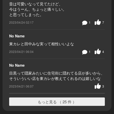
昔は可愛いなって見てたけど、
今はうーん、ちょっと痛々しい。
と思ってしまった。
2023/04/24 02:17
1
7
No Name
東カレと田中みな実って相性いいよな
2023/04/21 06:04
1
4
No Name
目黒って隠家みたいに住宅街に隠れてる店が多いから、
そういういい店を東カレが教えてくれるのは嬉しいな
2023/04/21 06:07
3
もっと見る （ 25 件 ）