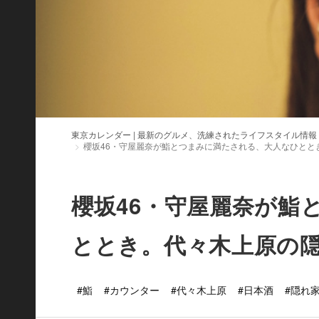
東京カレンダー | 最新のグルメ、洗練されたライフスタイル情報
櫻坂46・守屋麗奈が鮨とつまみに満たされる、大人なひとと
櫻坂46・守屋麗奈が鮨
ととき。代々木上原の
#鮨
#カウンター
#代々木上原
#日本酒
#隠れ