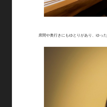
席間や奥行きにもゆとりがあり、ゆっ