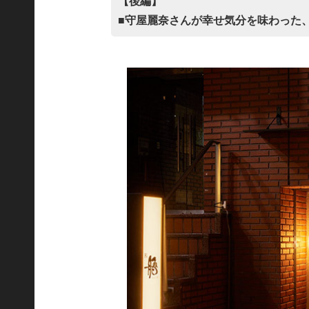
【後編】
■守屋麗奈さんが幸せ気分を味わった