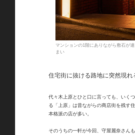
マンションの1階にありながら敷石が
まい
住宅街に抜ける路地に突然現れ
代々木上原とひと口に言っても、いく
る「上原」は昔ながらの商店街を残す
本格派の店が多い。
そのうちの一軒が今回、守屋麗奈さん