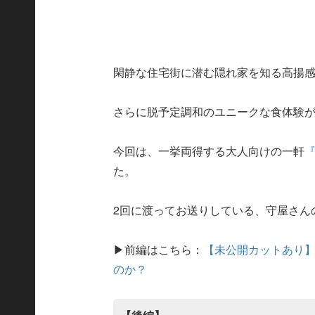
閑静な住宅街に潜む隠れ家を知る高揚
さらに脱予定調和のユニークな食体験
今回は、一挙両得する大人向けの一軒
た。
2回に渡ってお送りしている、守屋さん
▶前編はこちら：
【未公開カットあり】
のか？