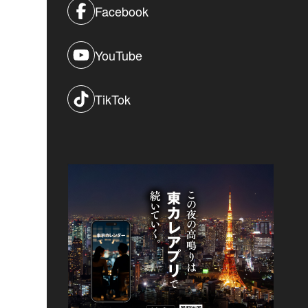
Facebook
YouTube
TikTok