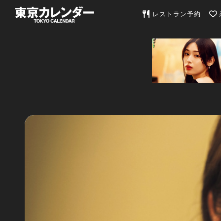
東京カレンダー | 最
レストラン予約