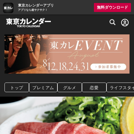
東京カレンダーアプリ
無料ダウンロード
アプリなら超サクサク！
グルメ情報・プレミアムレストラン予約サイト
トップ
プレミアム
グルメ
恋愛
ライフスタ