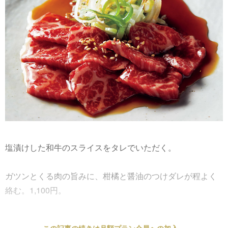
塩漬けした和牛のスライスをタレでいただく。
ガツンとくる肉の旨みに、柑橘と醤油のつけダレが程よく
絡む。1,100円。
この記事の続きは月額プラン会員への加入、