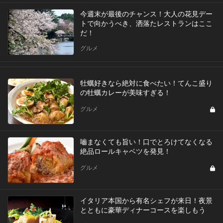
今週末が最後のチャンス！大人の花見デー
トで向かうべき、洒落たレストランはここ
だ！
グルメ
牡蠣好きなら絶対に食べたい！てんこ盛り
の牡蠣カレーが美味すぎる！
グルメ
嚙まなくても旨い！口でとろけてなくなる
絶品ロールキャベツを発見！
グルメ
イタリア本国から有名シェフが来日！夜景
とともに豪華ディナーコースを楽しもう