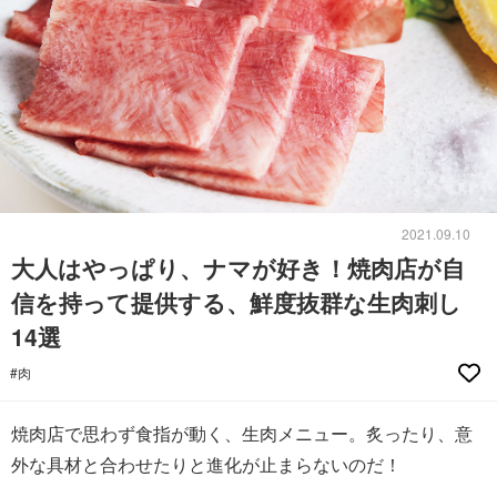
2021.09.10
大人はやっぱり、ナマが好き！焼肉店が自
信を持って提供する、鮮度抜群な生肉刺し
14選
#肉
焼肉店で思わず食指が動く、生肉メニュー。炙ったり、意
外な具材と合わせたりと進化が止まらないのだ！