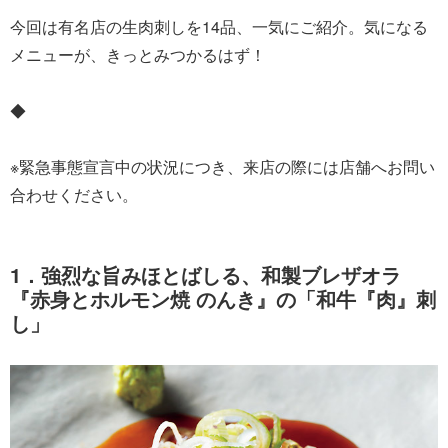
今回は有名店の生肉刺しを14品、一気にご紹介。気になる
メニューが、きっとみつかるはず！
◆
※緊急事態宣言中の状況につき、来店の際には店舗へお問い
合わせください。
1．強烈な旨みほとばしる、和製ブレザオラ
『赤身とホルモン焼 のんき』の「和牛『肉』刺
し」