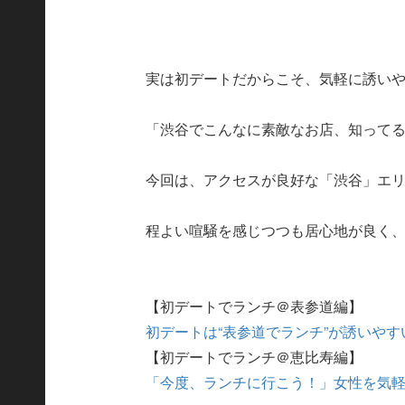
実は初デートだからこそ、気軽に誘い
「渋谷でこんなに素敵なお店、知って
今回は、アクセスが良好な「渋谷」エ
程よい喧騒を感じつつも居心地が良く
【初デートでランチ＠表参道編】
初デートは“表参道でランチ”が誘いや
【初デートでランチ＠恵比寿編】
「今度、ランチに行こう！」女性を気軽