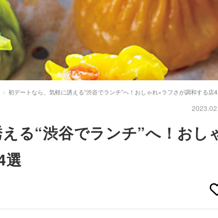
初デートなら、気軽に誘える“渋谷でランチ”へ！おしゃれ×ラフさが調和する店4
2023.02
える“渋谷でランチ”へ！おし
4選