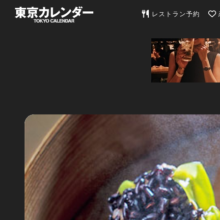
東京カレンダー | 最
レストラン予約