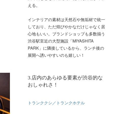
える。
インテリアの素材は天然石や無垢材で統一
しており、ただ煌びやかなだけじゃなく居
心地もいい。ブランドショップも多数揃う
渋谷駅至近の大型施設「MIYASHITA
PARK」に隣接しているから、ランチ後の
展開へ誘いやすいのも嬉しい！
3.店内のあらゆる要素が渋谷的な
おしゃれさ！
トランククシ／トランクホテル