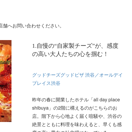
店舗へお問い合わせください。
1.自慢の“自家製チーズ”が、感度
の高い大人たちの心を掴む！
グッドチーズグッドピザ 渋谷／オールデイ
プレイス渋谷
昨年の春に開業したホテル「all day place
shibuya」の2階に構えるのがこちらのお
店。階下から心地よく届く喧騒や、渋谷の
絶景とともに料理を味わえると、早くも感