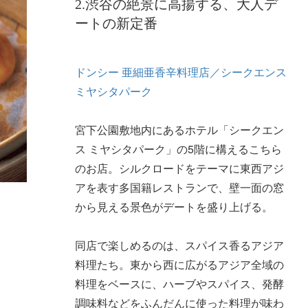
2.渋谷の絶景に高揚する、大人デ
ートの新定番
ドンシー 亜細亜香辛料理店／シークエンス
ミヤシタパーク
宮下公園敷地内にあるホテル「シークエン
ス ミヤシタパーク」の5階に構えるこちら
のお店。シルクロードをテーマに東西アジ
アを表す多国籍レストランで、壁一面の窓
から見える景色がデートを盛り上げる。
同店で楽しめるのは、スパイス香るアジア
料理たち。東から西に広がるアジア全域の
料理をベースに、ハーブやスパイス、発酵
調味料などをふんだんに使った料理が味わ