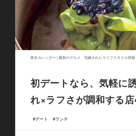
東京カレンダー | 最新のグルメ、洗練されたライフスタイル情報
初デートなら、気軽に誘
れ×ラフさが調和する店
#デート
#ランチ