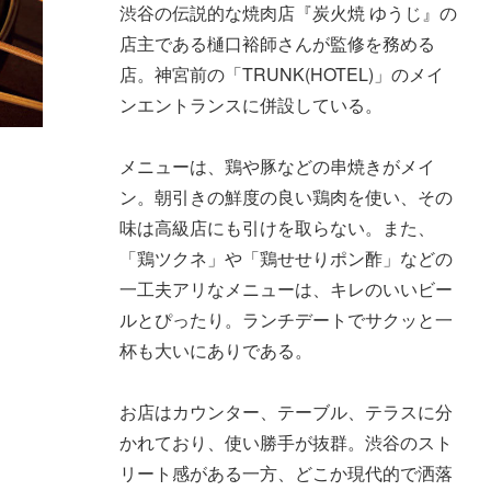
渋谷の伝説的な焼肉店『炭火焼 ゆうじ』の
店主である樋口裕師さんが監修を務める
店。神宮前の「TRUNK(HOTEL)」のメイ
ンエントランスに併設している。
メニューは、鶏や豚などの串焼きがメイ
ン。朝引きの鮮度の良い鶏肉を使い、その
味は高級店にも引けを取らない。また、
「鶏ツクネ」や「鶏せせりポン酢」などの
一工夫アリなメニューは、キレのいいビー
ルとぴったり。ランチデートでサクッと一
杯も大いにありである。
お店はカウンター、テーブル、テラスに分
かれており、使い勝手が抜群。渋谷のスト
リート感がある一方、どこか現代的で洒落