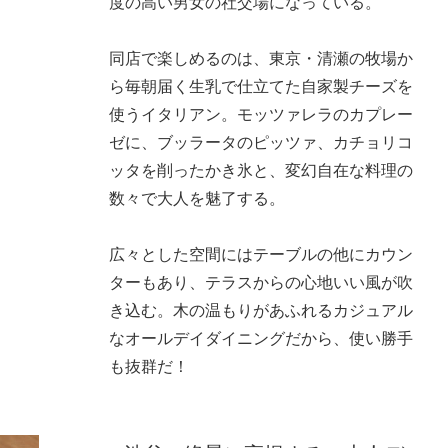
度の高い男女の社交場になっている。
同店で楽しめるのは、東京・清瀬の牧場か
ら毎朝届く生乳で仕立てた自家製チーズを
使うイタリアン。モッツァレラのカプレー
ゼに、ブッラータのピッツァ、カチョリコ
ッタを削ったかき氷と、変幻自在な料理の
数々で大人を魅了する。
広々とした空間にはテーブルの他にカウン
ターもあり、テラスからの心地いい風が吹
き込む。木の温もりがあふれるカジュアル
なオールデイダイニングだから、使い勝手
も抜群だ！