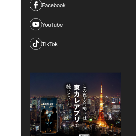
Facebook
YouTube
TikTok