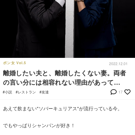
ポン女 Vol.5
2022.12.01
離婚したい夫と、離婚したくない妻。両者
の言い分には相容れない理由があって…
#小説
#レストラン
#友達
17
あえて飲まない"ソバーキュリアス"が流行っている今。
でもやっぱりシャンパンが好き！