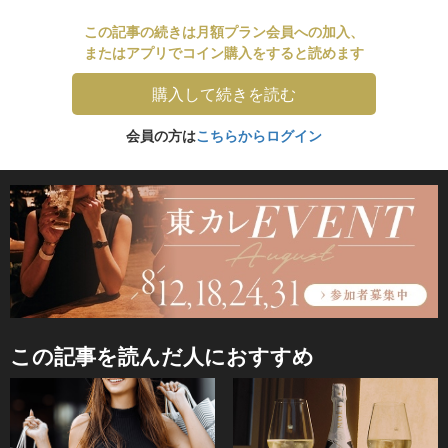
この記事の続きは月額プラン会員への加入、
またはアプリでコイン購入をすると読めます
購入して続きを読む
会員の方は
こちらからログイン
この記事を読んだ人におすすめ