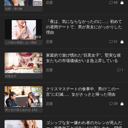
恋愛
68
Vol.7
急募：僕の嫁
「夜は、気にならなかったのに…」初めて
の昼間デートで、男が美女にがっかりした
理由
Vol.9
恋愛
31
この恋が成就しない理由
家庭的で遊び慣れた“目黒女子”。堅実な彼
女たちの市場価値がいま急上昇している
恋愛
1
Vol.1
目黒女子
クリスマスデートの食事中、男の“この一
言”に幻滅…。女がさっさと帰った理由
恋愛
39
Vol.143
男と女の答えあわせ【A】
ゴシップな女ー嫌われ者のカレンが死んだ
ー：画像加工とブランドに彩られた、SNS