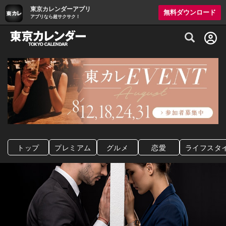
東京カレンダーアプリ
無料ダウンロード
アプリなら超サクサク！
グルメ情報・プレミアムレストラン予約サイト
トップ
プレミアム
グルメ
恋愛
ライフスタ