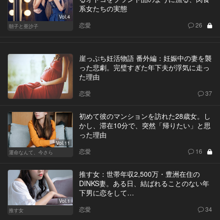
系女たちの実態
Vol.4
恋愛
26
朝子と亜沙子
崖っぷち妊活物語 番外編：妊娠中の妻を襲
った悲劇。完璧すぎた年下夫が浮気に走っ
た理由
恋愛
37
初めて彼のマンションを訪れた28歳女。し
かし、滞在10分で、突然「帰りたい」と思
った理由
Vol.11
恋愛
16
運命なんて、今さら
推す女：世帯年収2,500万・豊洲在住の
DINKS妻。ある日、結ばれることのない年
下男に恋をして…
Vol.1
恋愛
34
推す女