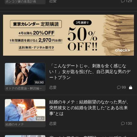
恋愛
129
ポンコツ嫁の改造計画
「こんなデートじゃ、刺激を全く感じな
い！」女が匙を投げた、自己満足な男のデ
ートプラン
Vol.90
恋愛
99
オトナの恋愛論～解説編～
結婚のキメテ：結婚願望のなかった男が、
突然彼女との結婚を決意した“とある出来
事”とは
Vol.1
恋愛
130
結婚のキメテ