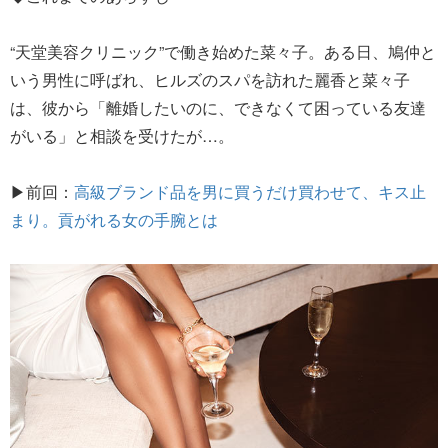
“天堂美容クリニック”で働き始めた菜々子。ある日、鳩仲と
いう男性に呼ばれ、ヒルズのスパを訪れた麗香と菜々子
は、彼から「離婚したいのに、できなくて困っている友達
がいる」と相談を受けたが…。
▶前回：
高級ブランド品を男に買うだけ買わせて、キス止
まり。貢がれる女の手腕とは