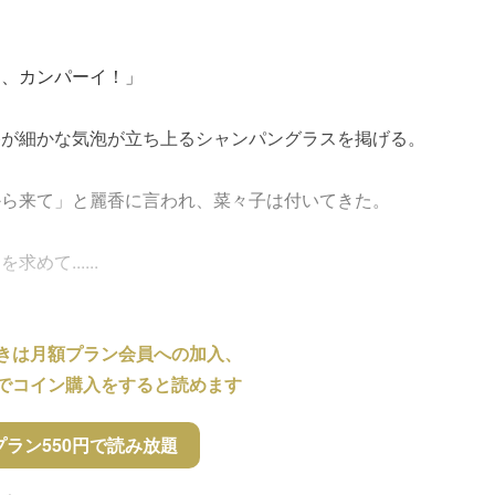
て、カンパーイ！」
香が細かな気泡が立ち上るシャンパングラスを掲げる。
から来て」と麗香に言われ、菜々子は付いてきた。
て......
きは月額プラン会員への加入、
でコイン購入をすると読めます
プラン550円で読み放題