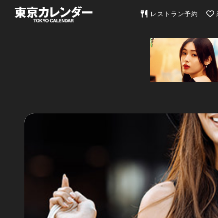
東京カレンダー | 最
レストラン予約