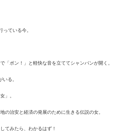
流行っている今。
ちで「ポン！」と軽快な音を立ててシャンパンが開く。
がいる。
ン女」。
の地の治安と経済の発展のために生きる伝説の女。
栓してみたら、わかるはず！