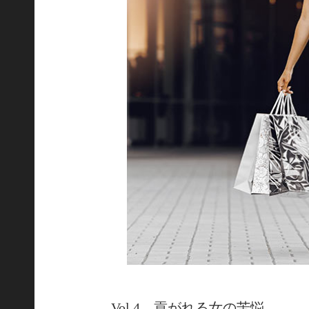
Vol.4 貢がれる女の苦悩