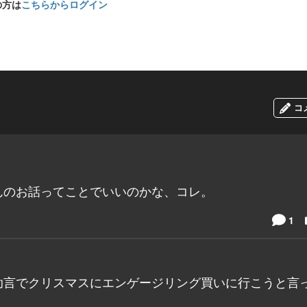
の方は
こちらからログイン
コ
んのお話ってことでいいのかな、コレ。
1
助言でクリスマスにエンゲージリング買いに行こうと言