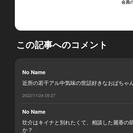
会員
この記事へのコメント
No Name
近所の若干アル中気味の世話好きなおばちゃ
2022/11/24 05:27
No Name
壮介はキイナと別れたくて、相談した麗香の
か？