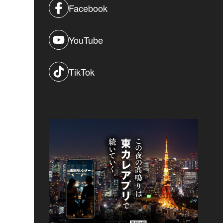
Facebook
YouTube
TikTok