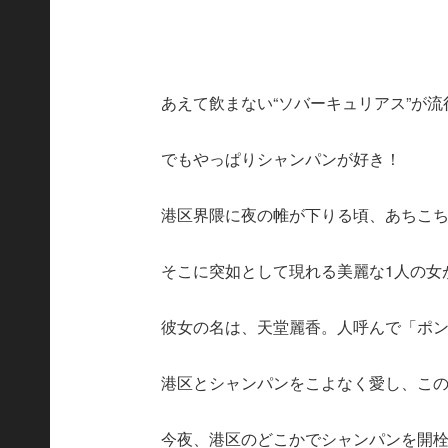
あえて飲まない“ソバーキュリアス”が
でもやっぱりシャンパンが好き！
港区界隈に夜の帷が下りる頃、あちこ
そこに突如として現れる美麗な1人の女
彼女の名は、天堂麗香。人呼んで「ポ
港区とシャンパンをこよなく愛し、こ
今夜、港区のどこかでシャンパンを開