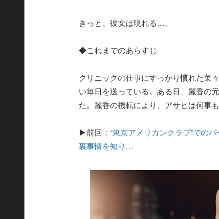
きっと、彼女は現れる…。
◆これまでのあらすじ
クリニックの仕事にすっかり慣れた菜
い毎日を送っている。ある日、麗香の
た。麗香の機転により、アサヒは何事
▶前回：
“東京アメリカンクラブ”での
裏事情を知り…