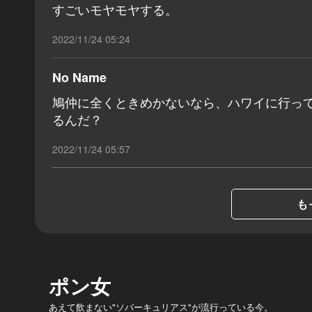
すごいモヤモヤする。
2022/11/24 05:24
No Name
鳩仲に全くときめかないなら、ハワイに行っ
るんだ？
2022/11/24 05:57
も
ポン女
あえて飲まない"ソバーキュリアス"が流行っている今。