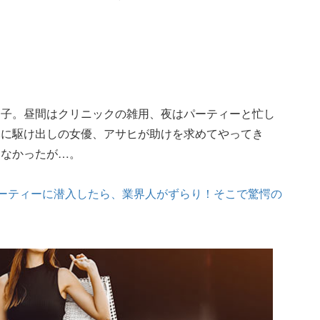
々子。昼間はクリニックの雑用、夜はパーティーと忙し
元に駆け出しの女優、アサヒが助けを求めてやってき
もなかったが…。
パーティーに潜入したら、業界人がずらり！そこで驚愕の