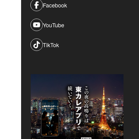
Facebook
YouTube
TikTok