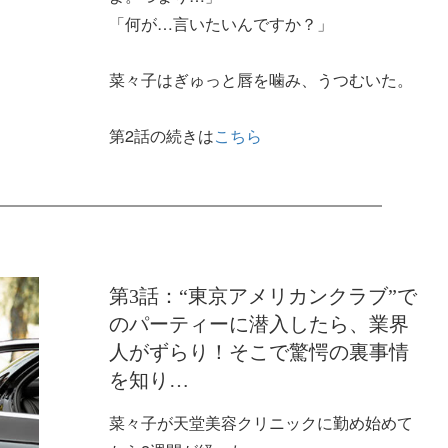
「何が…言いたいんですか？」
菜々子はぎゅっと唇を噛み、うつむいた。
第2話の続きは
こちら
第3話：“東京アメリカンクラブ”で
のパーティーに潜入したら、業界
人がずらり！そこで驚愕の裏事情
を知り…
菜々子が天堂美容クリニックに勤め始めて