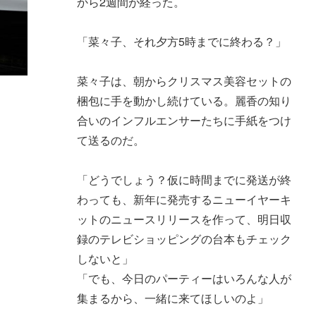
から2週間が経った。
「菜々子、それ夕方5時までに終わる？」
菜々子は、朝からクリスマス美容セットの
梱包に手を動かし続けている。麗香の知り
合いのインフルエンサーたちに手紙をつけ
て送るのだ。
「どうでしょう？仮に時間までに発送が終
わっても、新年に発売するニューイヤーキ
ットのニュースリリースを作って、明日収
録のテレビショッピングの台本もチェック
しないと」
「でも、今日のパーティーはいろんな人が
集まるから、一緒に来てほしいのよ」