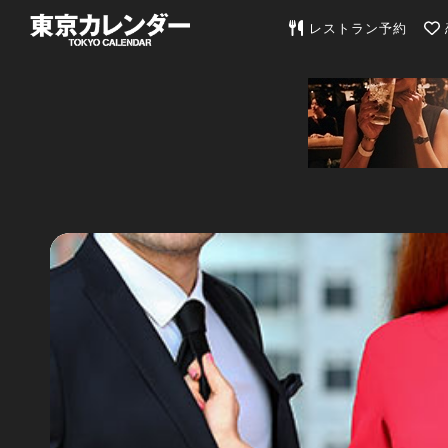
東京カレンダー | 最
レストラン予約