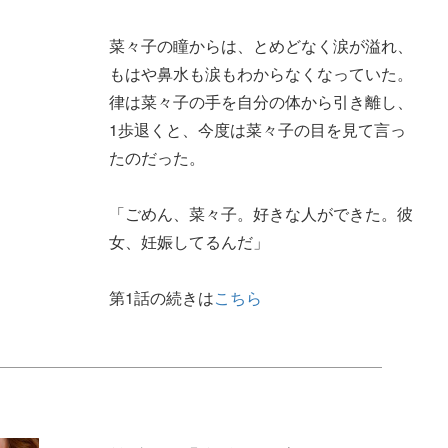
菜々子の瞳からは、とめどなく涙が溢れ、
もはや鼻水も涙もわからなくなっていた。
律は菜々子の手を自分の体から引き離し、
1歩退くと、今度は菜々子の目を見て言っ
たのだった。
「ごめん、菜々子。好きな人ができた。彼
女、妊娠してるんだ」
第1話の続きは
こちら