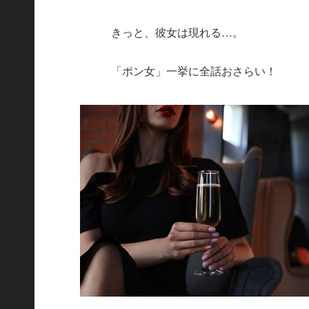
きっと、彼女は現れる…。
「ポン女」一挙に全話おさらい！