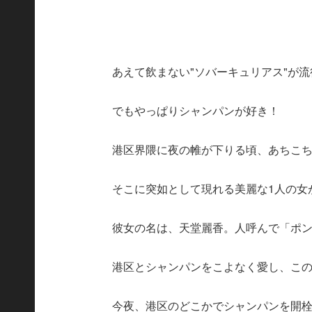
あえて飲まない"ソバーキュリアス"が
でもやっぱりシャンパンが好き！
港区界隈に夜の帷が下りる頃、あちこ
そこに突如として現れる美麗な1人の女
彼女の名は、天堂麗香。人呼んで「ポ
港区とシャンパンをこよなく愛し、こ
今夜、港区のどこかでシャンパンを開