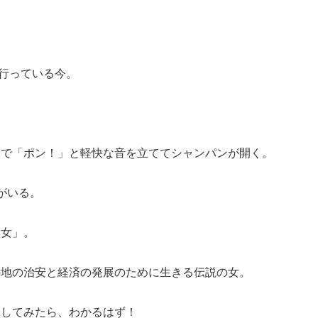
流行っている今。
ちで「ポン！」と軽快な音を立ててシャンパンが開く。
がいる。
ン女」。
の地の治安と経済の発展のために生きる伝説の女。
栓してみたら、わかるはず！