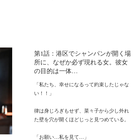
第1話：港区でシャンパンが開く場
所に、なぜか必ず現れる女。彼女
の目的は一体…
「私たち、幸せになるって約束したじゃな
い！！」
律は身じろぎもせず、菜々子から少し外れ
た壁を穴が開くほどじっと見つめている。
「お願い…私を見て…」