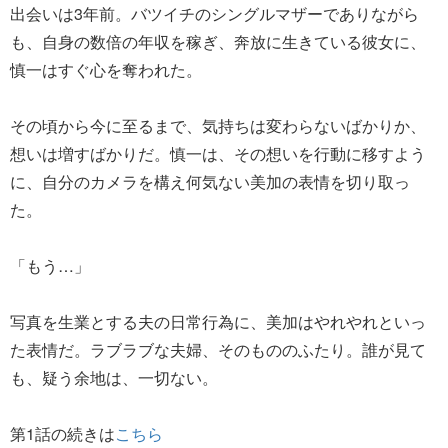
出会いは3年前。バツイチのシングルマザーでありながら
も、自身の数倍の年収を稼ぎ、奔放に生きている彼女に、
慎一はすぐ心を奪われた。
その頃から今に至るまで、気持ちは変わらないばかりか、
想いは増すばかりだ。慎一は、その想いを行動に移すよう
に、自分のカメラを構え何気ない美加の表情を切り取っ
た。
「もう…」
写真を生業とする夫の日常行為に、美加はやれやれといっ
た表情だ。ラブラブな夫婦、そのもののふたり。誰が見て
も、疑う余地は、一切ない。
第1話の続きは
こちら