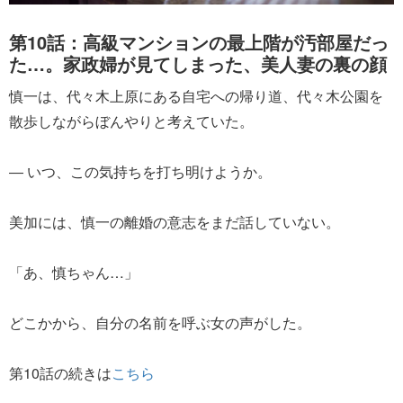
第10話：高級マンションの最上階が汚部屋だっ
た…。家政婦が見てしまった、美人妻の裏の顔
慎一は、代々木上原にある自宅への帰り道、代々木公園を
散歩しながらぼんやりと考えていた。
― いつ、この気持ちを打ち明けようか。
美加には、慎一の離婚の意志をまだ話していない。
「あ、慎ちゃん…」
どこかから、自分の名前を呼ぶ女の声がした。
第10話の続きは
こちら