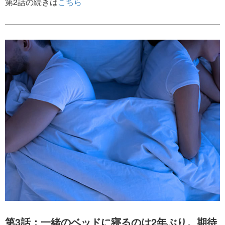
第2話の続きは
こちら
第3話：一緒のベッドに寝るのは2年ぶり。期待