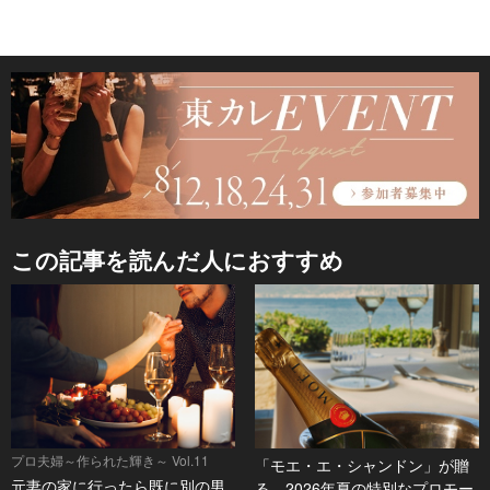
この記事を読んだ人におすすめ
プロ夫婦～作られた輝き～ Vol.11
「モエ・エ・シャンドン」が贈
元妻の家に行ったら既に別の男
る、2026年夏の特別なプロモー