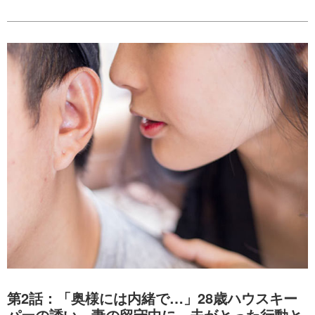
第2話：「奥様には内緒で…」28歳ハウスキー
パーの誘い。妻の留守中に、夫がとった行動と