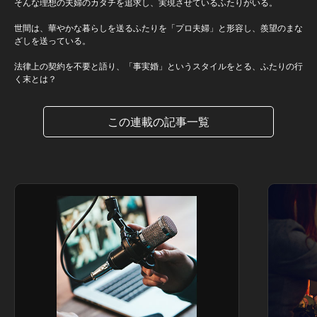
そんな理想の夫婦のカタチを追求し、実現させているふたりがいる。
世間は、華やかな暮らしを送るふたりを「プロ夫婦」と形容し、羨望のまな
ざしを送っている。
法律上の契約を不要と語り、「事実婚」というスタイルをとる、ふたりの行
く末とは？
この連載の記事一覧