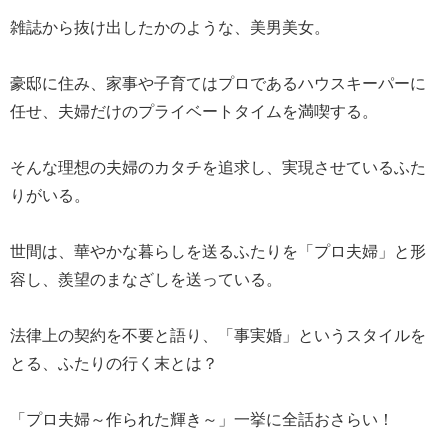
雑誌から抜け出したかのような、美男美女。
豪邸に住み、家事や子育てはプロであるハウスキーパーに
任せ、夫婦だけのプライベートタイムを満喫する。
そんな理想の夫婦のカタチを追求し、実現させているふた
りがいる。
世間は、華やかな暮らしを送るふたりを「プロ夫婦」と形
容し、羨望のまなざしを送っている。
法律上の契約を不要と語り、「事実婚」というスタイルを
とる、ふたりの行く末とは？
「プロ夫婦～作られた輝き～」一挙に全話おさらい！