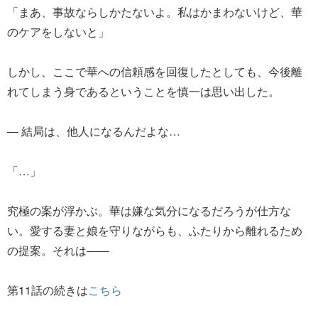
「まあ、事故ならしかたないよ。私はかまわないけど、華
のケアをしないと」
しかし、ここで華への信頼感を回復したとしても、今後離
れてしまう身であるということを慎一は思い出した。
― 結局は、他人になるんだよな…
「…」
究極の案が浮かぶ。華は嫌な気分になるだろうが仕方な
い。愛する妻と娘を守りながらも、ふたりから離れるため
の提案。それは――
第11話の続きは
こちら