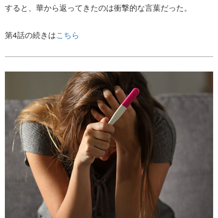
すると、華から返ってきたのは衝撃的な言葉だった。
第4話の続きは
こちら