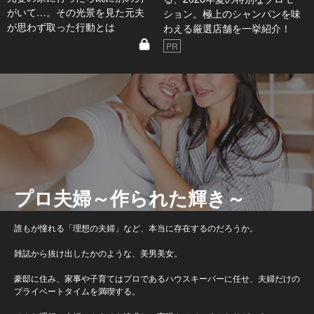
がいて…。その光景を見た元夫
ション。極上のシャンパンを味
が思わず取った行動とは
わえる厳選店舗を一挙紹介！
PR
プロ夫婦～作られた輝き～
誰もが憧れる「理想の夫婦」など、本当に存在するのだろうか。
雑誌から抜け出したかのような、美男美女。
豪邸に住み、家事や子育てはプロであるハウスキーパーに任せ、夫婦だけの
プライベートタイムを満喫する。