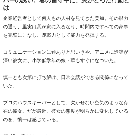
は
企業経営者として何人もの人材を見てきた美加。その眼力
の通り、里実は我が家に入るなり、時間内ですべての家事
を完璧にこなし、即戦力として能力を発揮する。
コミュニケーションに難ありと思いきや、アニメに造詣が
深い彼女に、小学低学年の娘・華もすぐになついた。
慎一とも次第に打ち解け、日常会話ができる関係になって
いた。
プロのハウスキーパーとして、欠かせない空気のような存
在の彼女。だが最近、彼女の態度が明らかに変化している
のを、慎一は感じている。