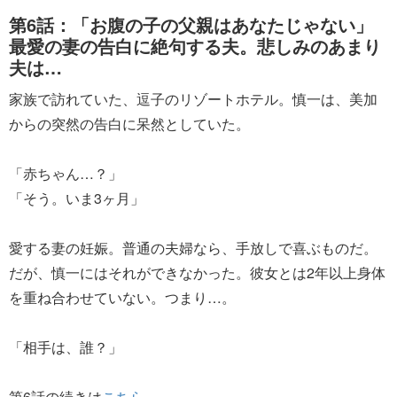
第6話：「お腹の子の父親はあなたじゃない」
最愛の妻の告白に絶句する夫。悲しみのあまり
夫は…
家族で訪れていた、逗子のリゾートホテル。慎一は、美加
からの突然の告白に呆然としていた。
「赤ちゃん…？」
「そう。いま3ヶ月」
愛する妻の妊娠。普通の夫婦なら、手放しで喜ぶものだ。
だが、慎一にはそれができなかった。彼女とは2年以上身体
を重ね合わせていない。つまり…。
「相手は、誰？」
第6話の続きは
こちら