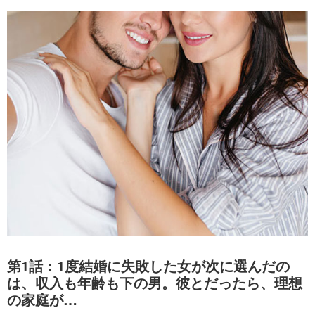
第1話：1度結婚に失敗した女が次に選んだの
は、収入も年齢も下の男。彼とだったら、理想
の家庭が…