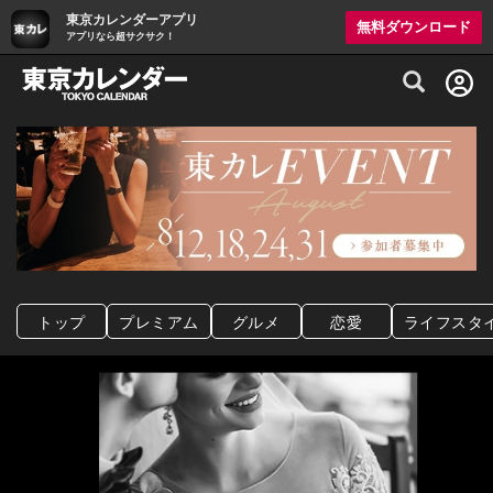
東京カレンダーアプリ
無料ダウンロード
アプリなら超サクサク！
グルメ情報・プレミアムレストラン予約サイト
トップ
プレミアム
グルメ
恋愛
ライフスタ