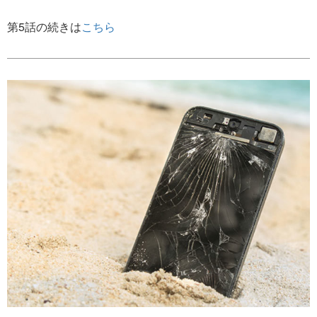
第5話の続きは
こちら