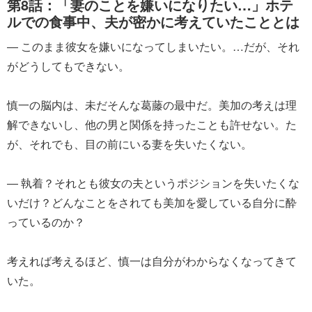
第8話：「妻のことを嫌いになりたい…」ホテ
ルでの食事中、夫が密かに考えていたこととは
― このまま彼女を嫌いになってしまいたい。…だが、それ
がどうしてもできない。
慎一の脳内は、未だそんな葛藤の最中だ。美加の考えは理
解できないし、他の男と関係を持ったことも許せない。た
が、それでも、目の前にいる妻を失いたくない。
― 執着？それとも彼女の夫というポジションを失いたくな
いだけ？どんなことをされても美加を愛している自分に酔
っているのか？
考えれば考えるほど、慎一は自分がわからなくなってきて
いた。