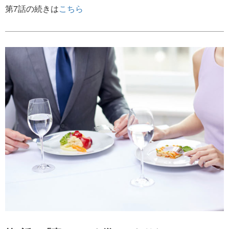
第7話の続きは
こちら