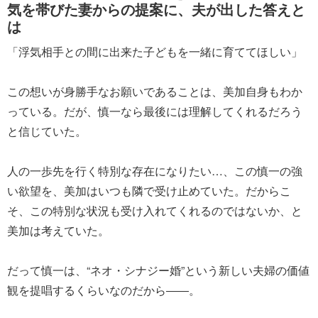
気を帯びた妻からの提案に、夫が出した答えと
は
「浮気相手との間に出来た子どもを一緒に育ててほしい」
この想いが身勝手なお願いであることは、美加自身もわか
っている。だが、慎一なら最後には理解してくれるだろう
と信じていた。
人の一歩先を行く特別な存在になりたい…、この慎一の強
い欲望を、美加はいつも隣で受け止めていた。だからこ
そ、この特別な状況も受け入れてくれるのではないか、と
美加は考えていた。
だって慎一は、“ネオ・シナジー婚”という新しい夫婦の価値
観を提唱するくらいなのだから――。