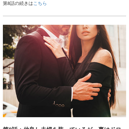
第8話の続きは
こちら