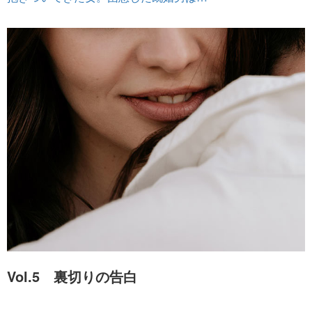
Vol.5 裏切りの告白