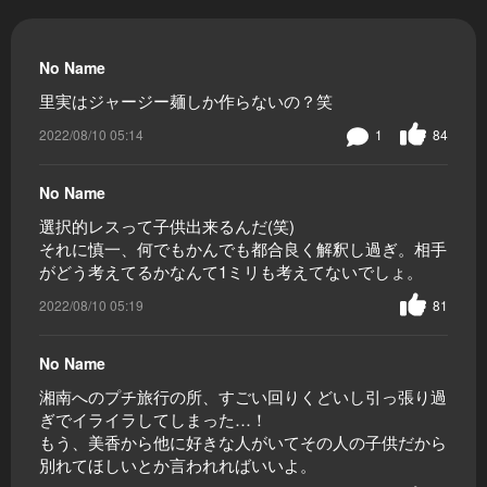
No Name
里実はジャージー麺しか作らないの？笑
2022/08/10 05:14
1
84
No Name
選択的レスって子供出来るんだ(笑)
それに慎一、何でもかんでも都合良く解釈し過ぎ。相手
がどう考えてるかなんて1ミリも考えてないでしょ。
2022/08/10 05:19
81
No Name
湘南へのプチ旅行の所、すごい回りくどいし引っ張り過
ぎでイライラしてしまった…！
もう、美香から他に好きな人がいてその人の子供だから
別れてほしいとか言われればいいよ。