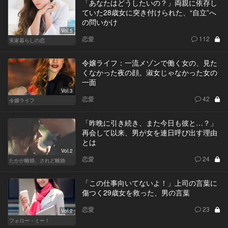
「あなたはどうしたいの？」両親に依存し
ていた28歳女に突き付けられた、“自立”へ
の問いかけ
Vol.5
恋愛
112
実家暮らしの恋
令嬢ライフ：一流メゾンで働く女の、見た
くなかった夜の顔。淑女じゃなかった女の
一面
Vol.3
恋愛
42
令嬢ライフ
「昨晩に引き続き、また今日も彼と…？」
再会して以来、男が女を連日呼び出す理由
とは
Vol.2
恋愛
24
たかが離婚、されど離婚
「この仕事向いてないよ！」上司の言葉に
傷つく29歳女を救った、男の言葉
恋愛
23
Vol.2
フォロー・ミー！