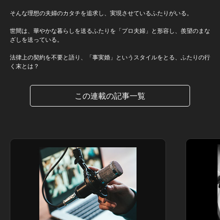
そんな理想の夫婦のカタチを追求し、実現させているふたりがいる。
世間は、華やかな暮らしを送るふたりを「プロ夫婦」と形容し、羨望のまな
ざしを送っている。
法律上の契約を不要と語り、「事実婚」というスタイルをとる、ふたりの行
く末とは？
この連載の記事一覧