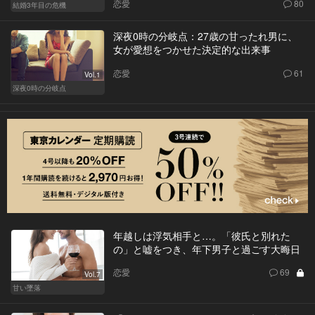
恋愛
80
結婚3年目の危機
深夜0時の分岐点：27歳の甘ったれ男に、
女が愛想をつかせた決定的な出来事
恋愛
61
Vol.1
深夜0時の分岐点
年越しは浮気相手と…。「彼氏と別れた
の」と嘘をつき、年下男子と過ごす大晦日
恋愛
69
Vol.7
甘い墜落