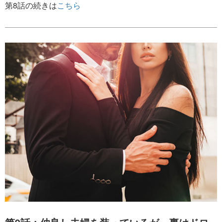
第8話の続きは
こちら