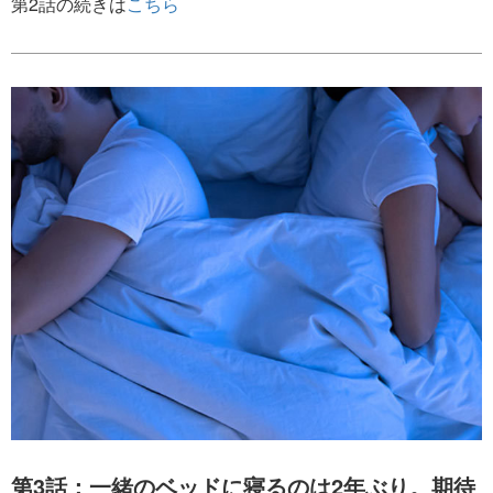
第2話の続きは
こちら
第3話：一緒のベッドに寝るのは2年ぶり。期待