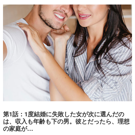
第1話：1度結婚に失敗した女が次に選んだの
は、収入も年齢も下の男。彼とだったら、理想
の家庭が…