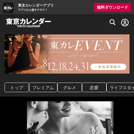
東京カレンダーアプリ
無料ダウンロード
アプリなら超サクサク！
グルメ情報・プレミアムレストラン予約サイト
トップ
プレミアム
グルメ
恋愛
ライフスタ