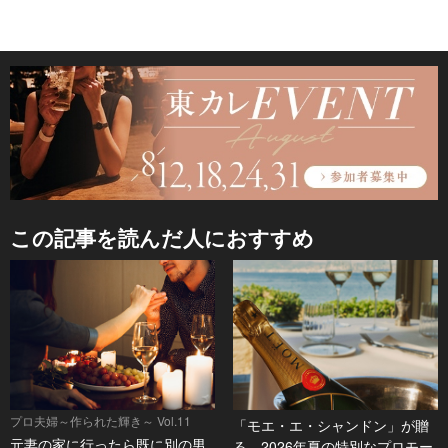
この記事を読んだ人におすすめ
プロ夫婦～作られた輝き～ Vol.11
「モエ・エ・シャンドン」が贈
元妻の家に行ったら既に別の男
る、2026年夏の特別なプロモー