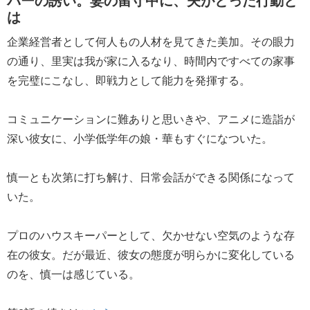
は
企業経営者として何人もの人材を見てきた美加。その眼力
の通り、里実は我が家に入るなり、時間内ですべての家事
を完璧にこなし、即戦力として能力を発揮する。
コミュニケーションに難ありと思いきや、アニメに造詣が
深い彼女に、小学低学年の娘・華もすぐになついた。
慎一とも次第に打ち解け、日常会話ができる関係になって
いた。
プロのハウスキーパーとして、欠かせない空気のような存
在の彼女。だが最近、彼女の態度が明らかに変化している
のを、慎一は感じている。