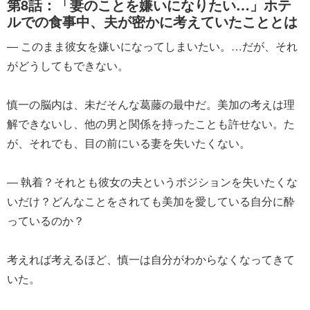
第8話：「妻のことを嫌いになりたい…」ホテ
ルでの食事中、夫が密かに考えていたこととは
― このまま彼女を嫌いになってしまいたい。…だが、それ
がどうしてもできない。
慎一の脳内は、未だそんな葛藤の最中だ。美加の考えは理
解できないし、他の男と関係を持ったことも許せない。た
が、それでも、目の前にいる妻を失いたくない。
― 執着？それとも彼女の夫というポジションを失いたくな
いだけ？どんなことをされても美加を愛している自分に酔
っているのか？
考えれば考えるほど、慎一は自分がわからなくなってきて
いた。