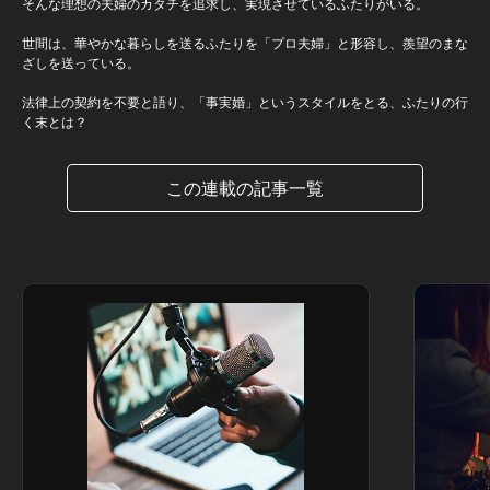
そんな理想の夫婦のカタチを追求し、実現させているふたりがいる。
世間は、華やかな暮らしを送るふたりを「プロ夫婦」と形容し、羨望のまな
ざしを送っている。
法律上の契約を不要と語り、「事実婚」というスタイルをとる、ふたりの行
く末とは？
この連載の記事一覧