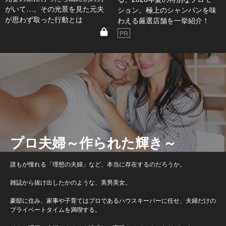
がいて…。その光景を見た元夫
ション。極上のシャンパンを味
が思わず取った行動とは
わえる厳選店舗を一挙紹介！
PR
プロ夫婦～作られた輝き～
誰もが憧れる「理想の夫婦」など、本当に存在するのだろうか。
雑誌から抜け出したかのような、美男美女。
豪邸に住み、家事や子育てはプロであるハウスキーパーに任せ、夫婦だけの
プライベートタイムを満喫する。