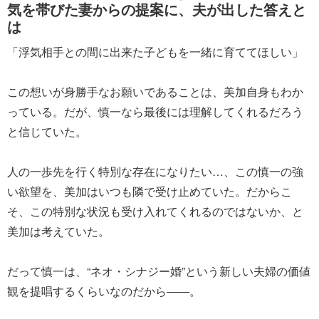
気を帯びた妻からの提案に、夫が出した答えと
は
「浮気相手との間に出来た子どもを一緒に育ててほしい」
この想いが身勝手なお願いであることは、美加自身もわか
っている。だが、慎一なら最後には理解してくれるだろう
と信じていた。
人の一歩先を行く特別な存在になりたい…、この慎一の強
い欲望を、美加はいつも隣で受け止めていた。だからこ
そ、この特別な状況も受け入れてくれるのではないか、と
美加は考えていた。
だって慎一は、“ネオ・シナジー婚”という新しい夫婦の価値
観を提唱するくらいなのだから――。