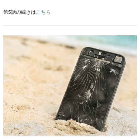
第5話の続きは
こちら