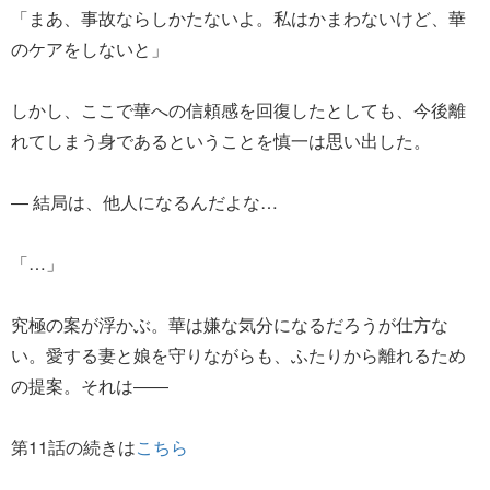
「まあ、事故ならしかたないよ。私はかまわないけど、華
のケアをしないと」
しかし、ここで華への信頼感を回復したとしても、今後離
れてしまう身であるということを慎一は思い出した。
― 結局は、他人になるんだよな…
「…」
究極の案が浮かぶ。華は嫌な気分になるだろうが仕方な
い。愛する妻と娘を守りながらも、ふたりから離れるため
の提案。それは――
第11話の続きは
こちら