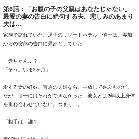
第6話：「お腹の子の父親はあなたじゃない」
最愛の妻の告白に絶句する夫。悲しみのあまり
夫は…
家族で訪れていた、逗子のリゾートホテル。慎一は、美加
からの突然の告白に呆然としていた。
「赤ちゃん…？」
「そう。いま3ヶ月」
愛する妻の妊娠。普通の夫婦なら、手放しで喜ぶものだ。
だが、慎一にはそれができなかった。彼女とは2年以上身体
を重ね合わせていない。つまり…。
「相手は、誰？」
第6話の続きは
こちら