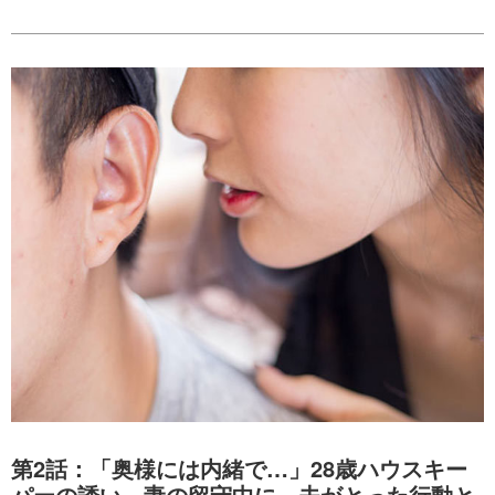
第2話：「奥様には内緒で…」28歳ハウスキー
パーの誘い。妻の留守中に、夫がとった行動と