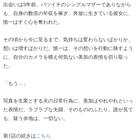
出会いは3年前。バツイチのシングルマザーでありながら
も、自身の数倍の年収を稼ぎ、奔放に生きている彼女に、
慎一はすぐ心を奪われた。
その頃から今に至るまで、気持ちは変わらないばかりか、
想いは増すばかりだ。慎一は、その想いを行動に移すよう
に、自分のカメラを構え何気ない美加の表情を切り取っ
た。
「もう…」
写真を生業とする夫の日常行為に、美加はやれやれといっ
た表情だ。ラブラブな夫婦、そのもののふたり。誰が見て
も、疑う余地は、一切ない。
第1話の続きは
こちら