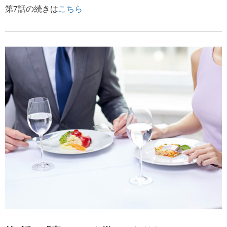
第7話の続きは
こちら