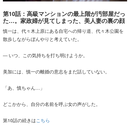
第10話：高級マンションの最上階が汚部屋だっ
た…。家政婦が見てしまった、美人妻の裏の顔
慎一は、代々木上原にある自宅への帰り道、代々木公園を
散歩しながらぼんやりと考えていた。
― いつ、この気持ちを打ち明けようか。
美加には、慎一の離婚の意志をまだ話していない。
「あ、慎ちゃん…」
どこかから、自分の名前を呼ぶ女の声がした。
第10話の続きは
こちら