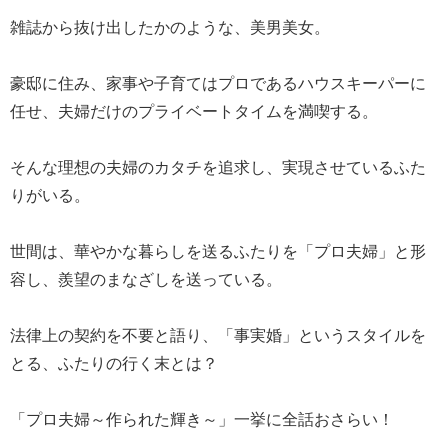
雑誌から抜け出したかのような、美男美女。
豪邸に住み、家事や子育てはプロであるハウスキーパーに
任せ、夫婦だけのプライベートタイムを満喫する。
そんな理想の夫婦のカタチを追求し、実現させているふた
りがいる。
世間は、華やかな暮らしを送るふたりを「プロ夫婦」と形
容し、羨望のまなざしを送っている。
法律上の契約を不要と語り、「事実婚」というスタイルを
とる、ふたりの行く末とは？
「プロ夫婦～作られた輝き～」一挙に全話おさらい！