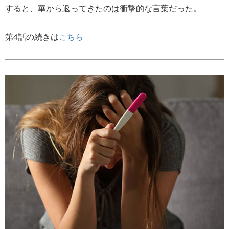
すると、華から返ってきたのは衝撃的な言葉だった。
第4話の続きは
こちら