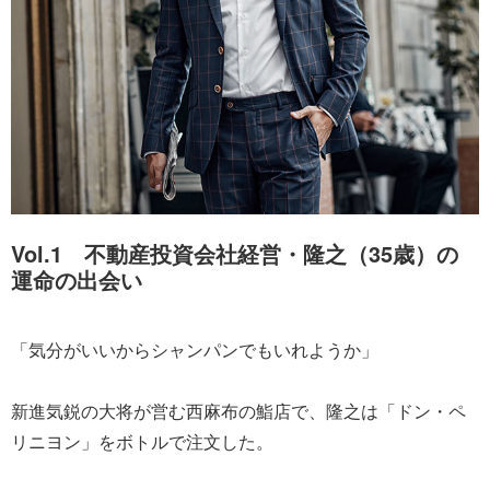
Vol.1 不動産投資会社経営・隆之（35歳）の
運命の出会い
「気分がいいからシャンパンでもいれようか」
新進気鋭の大将が営む西麻布の鮨店で、隆之は「ドン・ペ
リニヨン」をボトルで注文した。