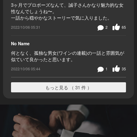
3ヶ月でプロポーズなんて、誠子さんかなり魅力的な女
性なんでしょうね〜。
一話から穏やかなストーリーで気に入りました。
2022/10/06 05:31
2
65
No Name
何となく、孤独な男女(ワインの連載)の一話と雰囲気が
似ていて良かったと思います。
2022/10/06 05:44
1
35
もっと見る （ 31 件 ）