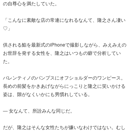
の自尊心を満たしていた。
「こんなに素敵な店の常連になれるなんて、隆之さん凄い
♡」
供される鮨を最新式のiPhoneで撮影しながら、みえみえの
お世辞を発する女性を、隆之はいつもの癖で分析してい
た。
バレンティノのパンプスにオフショルダーのワンピース。
長めの前髪をかきあげながらにっこりと隆之に笑いかける
姿は、隙がなくいかにも男慣れしている。
― 女なんて、所詮みんな同じだ。
だが、隆之はそんな女性たちが嫌いなわけではない。むし