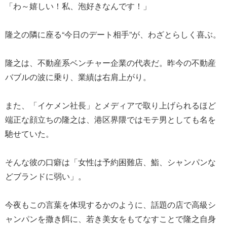
「わ～嬉しい！私、泡好きなんです！」
隆之の隣に座る“今日のデート相手”が、わざとらしく喜ぶ。
隆之は、不動産系ベンチャー企業の代表だ。昨今の不動産
バブルの波に乗り、業績は右肩上がり。
また、「イケメン社長」とメディアで取り上げられるほど
端正な顔立ちの隆之は、港区界隈ではモテ男としても名を
馳せていた。
そんな彼の口癖は「女性は予約困難店、鮨、シャンパンな
どブランドに弱い」。
今夜もこの言葉を体現するかのように、話題の店で高級シ
ャンパンを撒き餌に、若き美女をもてなすことで隆之自身