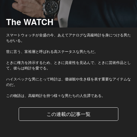
The WATCH
スマートウォッチが全盛の今、あえてアナログな高級時計を身につける男た
ちがいる。
世に言う、富裕層と呼ばれる高ステータスな男たちだ。
ときに権力を誇示するため、ときに資産性を見込んで、ときに芸術作品とし
て、彼らは時計を愛でる。
ハイスペックな男にとって時計は、価値観や生き様を表す重要なアイテムな
のだ。
この物語は、高級時計を持つ様々な男たちの人生譚である。
この連載の記事一覧