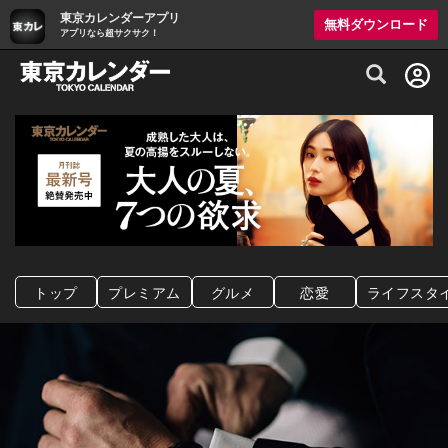
東京カレンダーアプリ
無料ダウンロード
アプリなら超サクサク！
グルメ情報・プレミアムレストラン予約サイト
トップ
プレミアム
グルメ
恋愛
ライフスタ