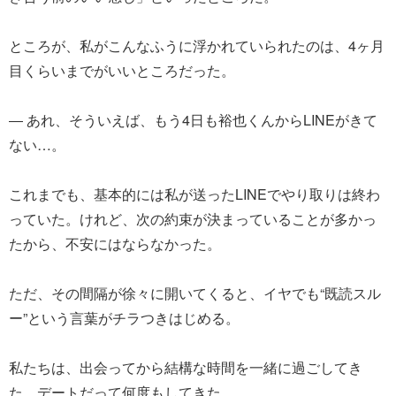
ところが、私がこんなふうに浮かれていられたのは、4ヶ月
目くらいまでがいいところだった。
― あれ、そういえば、もう4日も裕也くんからLINEがきて
ない…。
これまでも、基本的には私が送ったLINEでやり取りは終わ
っていた。けれど、次の約束が決まっていることが多かっ
たから、不安にはならなかった。
ただ、その間隔が徐々に開いてくると、イヤでも“既読スル
ー”という言葉がチラつきはじめる。
私たちは、出会ってから結構な時間を一緒に過ごしてき
た。デートだって何度もしてきた。