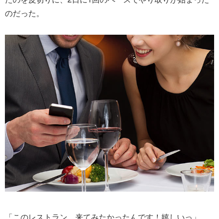
のだった。
「このレストラン、来てみたかったんです！嬉しいっ」