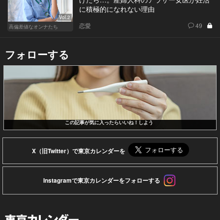
に積極的になれない理由
Vol.2
恋愛
49
高偏差値なオンナたち
フォローする
この記事が気に入ったらいいね！しよう
X（旧Twitter）で東京カレンダーを
Instagramで東京カレンダーをフォローする