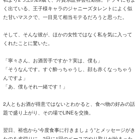
く出ている、王子様キャラのジャニーズタレントによく似
た甘いマスクで、一目見て相当モテるだろうと思った。
そして、そんな彼が、ほかの女性ではなく私を気に入って
くれたことに驚いた。
「寧々さん、お酒苦手ですか？実は、僕も」
「そうなんです。すぐ酔っちゃうし、顔も赤くなっちゃう
んですよ」
「あ、僕もそれ一緒です！」
2人ともお酒が得意ではないとわかると、食べ物の好みの話
題で盛り上がり、その場でLINEを交換。
翌日、裕也から“今度食事に行きましょう”とメッセージがき
たのを皮切りに、2日に1回のペースでやり取りが始まった