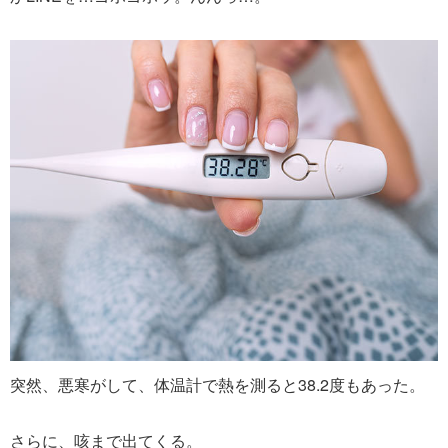
突然、悪寒がして、体温計で熱を測ると38.2度もあった。
さらに、咳まで出てくる。