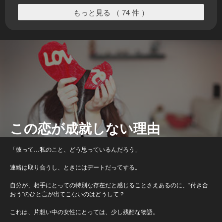
もっと見る （ 74 件 ）
この恋が成就しない理由
「彼って…私のこと、どう思っているんだろう」
連絡は取り合うし、ときにはデートだってする。
自分が、相手にとっての特別な存在だと感じることさえあるのに、“付き合
おう”のひと言が出てこないのはどうして？
これは、片想い中の女性にとっては、少し残酷な物語。