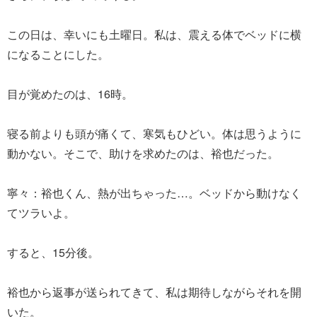
この日は、幸いにも土曜日。私は、震える体でベッドに横
になることにした。
目が覚めたのは、16時。
寝る前よりも頭が痛くて、寒気もひどい。体は思うように
動かない。そこで、助けを求めたのは、裕也だった。
寧々：裕也くん、熱が出ちゃった…。ベッドから動けなく
てツラいよ。
すると、15分後。
裕也から返事が送られてきて、私は期待しながらそれを開
いた。