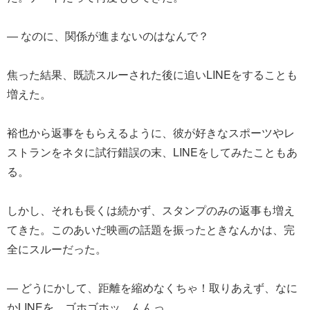
― なのに、関係が進まないのはなんで？
焦った結果、既読スルーされた後に追いLINEをすることも
増えた。
裕也から返事をもらえるように、彼が好きなスポーツやレ
ストランをネタに試行錯誤の末、LINEをしてみたこともあ
る。
しかし、それも長くは続かず、スタンプのみの返事も増え
てきた。このあいだ映画の話題を振ったときなんかは、完
全にスルーだった。
― どうにかして、距離を縮めなくちゃ！取りあえず、なに
かLINEを…ゴホゴホッ。んんっ…。