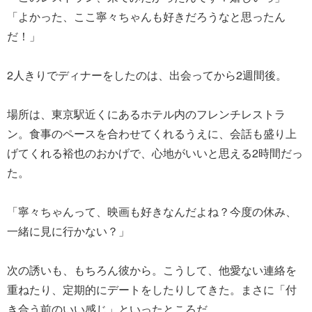
「よかった、ここ寧々ちゃんも好きだろうなと思ったん
だ！」
2人きりでディナーをしたのは、出会ってから2週間後。
場所は、東京駅近くにあるホテル内のフレンチレストラ
ン。食事のペースを合わせてくれるうえに、会話も盛り上
げてくれる裕也のおかげで、心地がいいと思える2時間だっ
た。
「寧々ちゃんって、映画も好きなんだよね？今度の休み、
一緒に見に行かない？」
次の誘いも、もちろん彼から。こうして、他愛ない連絡を
重ねたり、定期的にデートをしたりしてきた。まさに「付
き合う前のいい感じ」といったところだ。