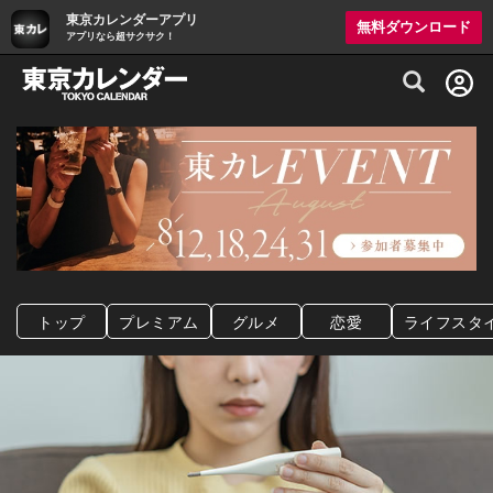
東京カレンダーアプリ
無料ダウンロード
アプリなら超サクサク！
グルメ情報・プレミアムレストラン予約サイト
トップ
プレミアム
グルメ
恋愛
ライフスタ