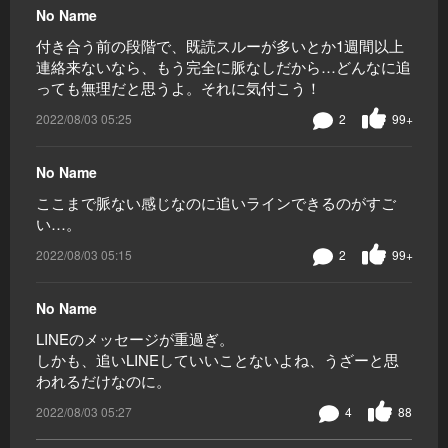
No Name
付き合う前の段階で、既読スルーが多いとか1週間以上
連絡来ないなら、もう完全に脈なしだから…どんなに追
っても無理だと思うよ。それに気付こう！
2022/08/03 05:25
2
99+
No Name
ここまで脈ない感じなのに追いラインできるのがすご
い…。
2022/08/03 05:15
2
99+
No Name
LINEのメッセージが重過ぎ。
しかも、追いLINEしていいことないよね、うざーと思
われるだけなのに。
2022/08/03 05:27
4
88