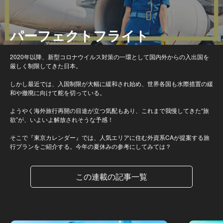
パーフェクトフライト
2020年以降、新型コロナウイルス対策の一環として国内外からの入出国を
厳しく制限してきた日本。
しかし最近では、入国制限が大幅に緩和され始め、世界各国も水際措置の緩
和や撤廃に向けて舵を切っている。
ようやく海外旅行再開の目途が立つ気配もあり、これまで我慢してきた“旅
欲”が、いよいよ解放されそうな予感！
そこで『東京カレンダー』では、人気エリアに住む外資系CAが提案する旅
行プランをご紹介する。今年の夏休みの参考にしてみては？
この連載の記事一覧