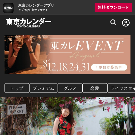
東京カレンダーアプリ
無料ダウンロード
アプリなら超サクサク！
グルメ情報・プレミアムレストラン予約サイト
トップ
プレミアム
グルメ
恋愛
ライフスタ