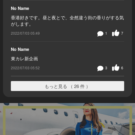
No Name
香港好きです。昼と夜とで、全然違う街の香りがする気
がします。
2022/07/03 05:49
1
7
No Name
東カレ新企画
2022/07/03 05:52
3
6
もっと見る （ 26 件 ）