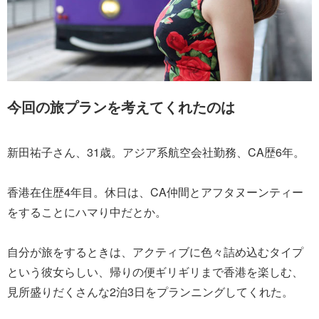
今回の旅プランを考えてくれたのは
新田祐子さん、31歳。アジア系航空会社勤務、CA歴6年。
香港在住歴4年目。休日は、CA仲間とアフタヌーンティー
をすることにハマり中だとか。
自分が旅をするときは、アクティブに色々詰め込むタイプ
という彼女らしい、帰りの便ギリギリまで香港を楽しむ、
見所盛りだくさんな2泊3日をプランニングしてくれた。