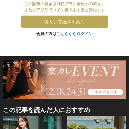
この記事の続きは月額プラン会員への加入、
またはアプリでコイン購入をすると読めます
購入して続きを読む
会員の方は
こちらからログイン
この記事を読んだ人におすすめ