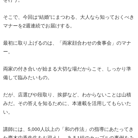
そこで、今回は“結婚”にまつわる、大人なら知っておくべき
マナーを2週連続でお届けする。
最初に取り上げるのは、「両家顔合わせの食事会」のマナ
ー。
両家の付き合いが始まる大切な場だからこそ、しっかり準
備して臨みたいもの。
だが、店選びや段取り、挨拶など、わからないことは山積
みだ。その答えを知るために、本連載を活用してもらいた
い。
講師には、5,000人以上の「和の作法」の指導にあたってき
た齊木由香先生をお迎えし、ある1組のカップルの事例をみ