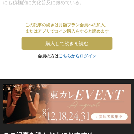
にも積極的に文化普及に努めている。
この記事の続きは月額プラン会員への加入、
またはアプリでコイン購入をすると読めます
購入して続きを読む
会員の方は
こちらからログイン