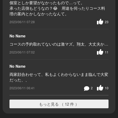
個室としか要望がなかったもので…って。
承った店側もどうなの？😂 用途を伺ったりコース料
理の案内とかしなかったなんて。
2023/06/11 07:28
23
No Name
コースの予約取れてないのは激マズ。翔太、大丈夫か…
2023/06/11 07:02
11
No Name
両家顔合わせって、私もよくわからないまま臨んで大変
だった、、
2023/06/11 06:41
2
10
もっと見る （ 12 件 ）