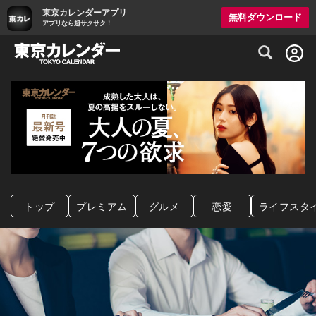
東京カレンダーアプリ
無料ダウンロード
アプリなら超サクサク！
グルメ情報・プレミアムレストラン予約サイト
トップ
プレミアム
グルメ
恋愛
ライフスタ