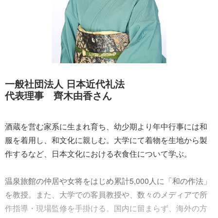
一般社団法人 日本近代礼法
代表理事 齊木由香さん
酒蔵を営む家系に生まれ育ち、幼少期より年中行事には和
服を着用し、和文化に親しむ。大学にて着物を生地から製
作するなど、日本文化における衣食住について学ぶ。
温泉旅館の仲居や女将をはじめ累計5,000人に「和の作法」
を教授。また、大学での客員教授や、数々のメディアで所
作指導・現場監修を手掛ける。国内に留まらず、海外の方