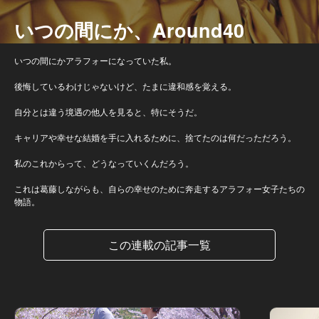
いつの間にか、Around40
いつの間にかアラフォーになっていた私。
後悔しているわけじゃないけど、たまに違和感を覚える。
自分とは違う境遇の他人を見ると、特にそうだ。
キャリアや幸せな結婚を手に入れるために、捨てたのは何だっただろう。
私のこれからって、どうなっていくんだろう。
これは葛藤しながらも、自らの幸せのために奔走するアラフォー女子たちの
物語。
この連載の記事一覧