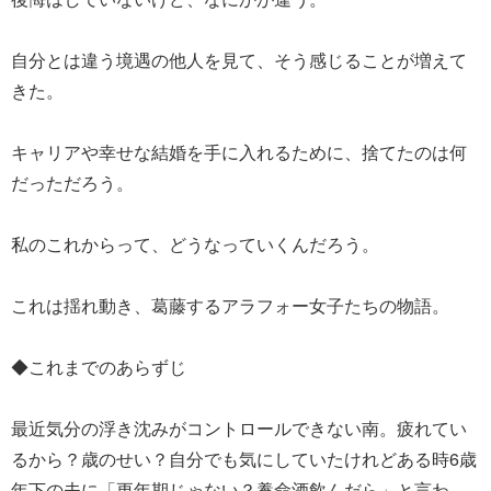
自分とは違う境遇の他人を見て、そう感じることが増えて
きた。
キャリアや幸せな結婚を手に入れるために、捨てたのは何
だっただろう。
私のこれからって、どうなっていくんだろう。
これは揺れ動き、葛藤するアラフォー女子たちの物語。
◆これまでのあらずじ
最近気分の浮き沈みがコントロールできない南。疲れてい
るから？歳のせい？自分でも気にしていたけれどある時6歳
年下の夫に「更年期じゃない？養命酒飲んだら」と言わ