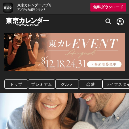
東京カレンダーアプリ
無料ダウンロード
アプリなら超サクサク！
グルメ情報・プレミアムレストラン予約サイト
トップ
プレミアム
グルメ
恋愛
ライフスタ