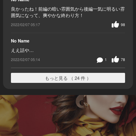
良かったね！前編の暗い雰囲気から後編一気に明るい雰
囲気になって、爽やかな終わり方！
2022/02/07 05:17
98
No Name
ええ話や…
2022/02/07 05:14
1
78
もっと見る （ 24 件 ）