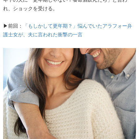
れ、ショックを受ける。
▶前回：
「もしかして更年期？」悩んでいたアラフォー弁
護士女が、夫に言われた衝撃の一言