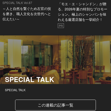
SPECIAL TALK Vol.87
「モエ・エ・シャンドン」が贈
～人と自然を繋ぐため左官の技
る、2026年夏の特別なプロモー
を磨き、職人文化を次世代へと
ション。極上のシャンパンを味
伝えたい～
わえる厳選店舗を一挙紹介！
PR
SPECIAL TALK
SPECIAL TALK
この連載の記事一覧