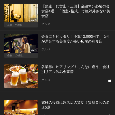
【銀座・代官山・三田】金融マン必勝の会
食店4選！「個室×格式」で絶対外さない美
食店
Vol.3
グルメ
「会食」の神髄。
会食にもピッタリ！予算12,000円で、女性
が満足する美食度が高い広尾の和食店
グルメ
Vol.3
「会食」の極意。
各業界にヒアリング！こんなに違う、会社
別リアル飲み会事情
グルメ
究極の接待は超名店の貸切！貸切ＯＫの名
店5選