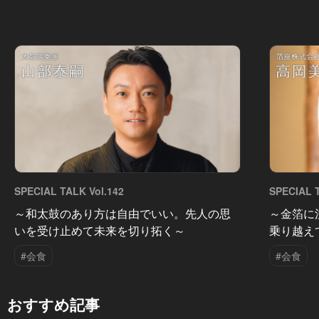
SPECIAL TALK Vol.142
SPECIAL T
～和太鼓のあり方は自由でいい。先人の思
～金箔に
いを受け止めて未来を切り拓く～
乗り越え
#会食
#会食
おすすめ記事