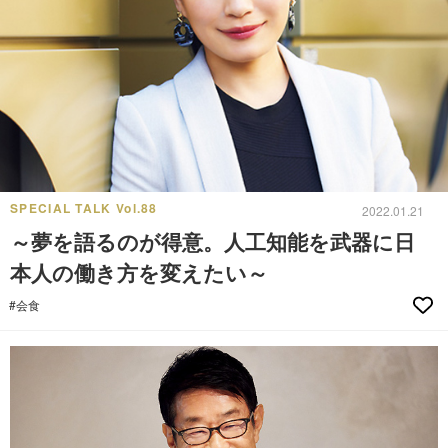
SPECIAL TALK Vol.88
2022.01.21
～夢を語るのが得意。人工知能を武器に日
本人の働き方を変えたい～
#会食