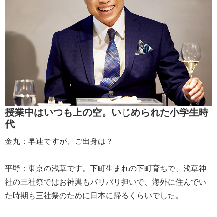
授業中はいつも上の空。いじめられた小学生時
代
金丸：早速ですが、ご出身は？
平野：東京の浅草です。下町生まれの下町育ちで、浅草神
社の三社祭ではお神輿もバリバリ担いで、海外に住んでい
た時期も三社祭のために日本に帰るくらいでした。