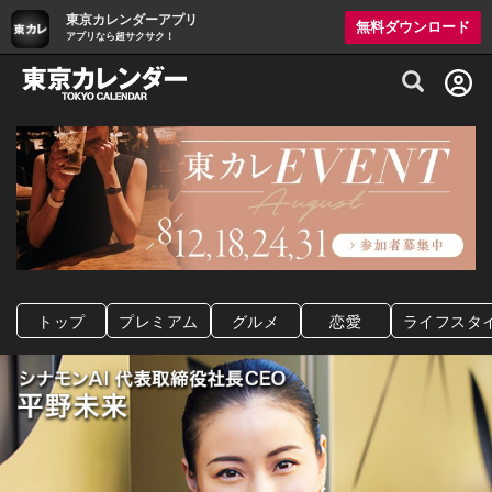
東京カレンダーアプリ
無料ダウンロード
アプリなら超サクサク！
グルメ情報・プレミアムレストラン予約サイト
トップ
プレミアム
グルメ
恋愛
ライフスタ