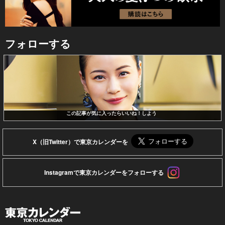
フォローする
この記事が気に入ったらいいね！しよう
X（旧Twitter）で東京カレンダーを
Instagramで東京カレンダーをフォローする