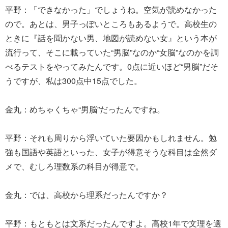
平野：「できなかった」でしょうね。空気が読めなかった
ので。あとは、男子っぽいところもあるようで。高校生の
ときに『話を聞かない男、地図が読めない女』という本が
流行って、そこに載っていた“男脳”なのか“女脳”なのかを調
べるテストをやってみたんです。0点に近いほど“男脳”だそ
うですが、私は300点中15点でした。
金丸：めちゃくちゃ“男脳”だったんですね。
平野：それも周りから浮いていた要因かもしれません。勉
強も国語や英語といった、女子が得意そうな科目は全然ダ
メで、むしろ理数系の科目が得意で。
金丸：では、高校から理系だったんですか？
平野：もともとは文系だったんですよ。高校1年で文理を選