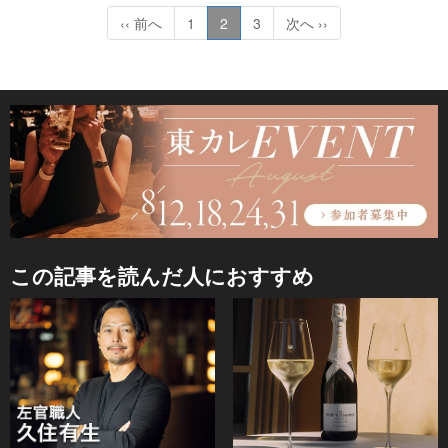
‹‹ 前へ
1
2
3
次へ ››
この記事を読んだ人におすすめ