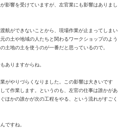
態が影響を受けていますが、左官業にも影響はありまし
の渡航ができないことから、現場作業が止まってしまい
地元の土や地域の人たちと関わるワークショップのよう
その土地の土を使うのが一番だと思っているので。
でもありますからね。
作業がやりづらくなりました。この影響は大きいです
集して作業します。というのも、左官の仕事は誰かがあ
すぐほかの誰かが次の工程をやる、という流れがすごく
るんですね。