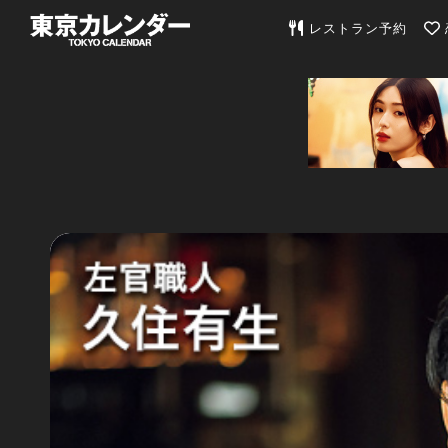
東京カレンダー | 最
レストラン予約