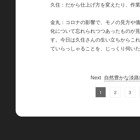
久住：だから仕上げ方を変えたり、作
金丸：コロナの影響で、モノの見方や
化について忘れられつつあったものが
す。今日は久住さんの生い立ちからこ
ていらっしゃることを、じっくり伺い
自然豊かな淡路
1
2
3