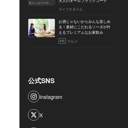
大人のオールブラックコーデ
東カレ女子の作り方
ライフスタイル
お酒じゃないからみんな楽しめ
る！素材にこだわるソーダが叶
えるプレミアムなお家飲み
PR
グルメ
公式SNS
Instagram
X