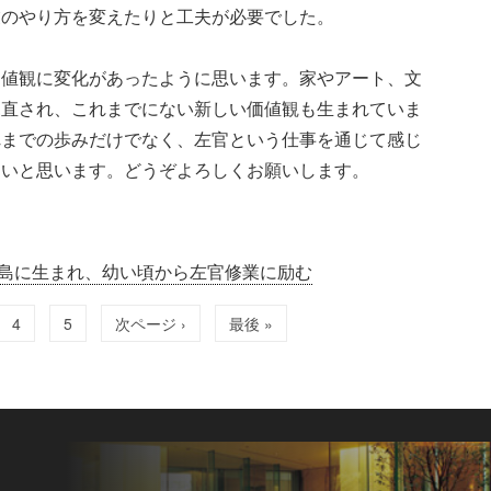
業のやり方を変えたりと工夫が必要でした。
価値観に変化があったように思います。家やアート、文
見直され、これまでにない新しい価値観も生まれていま
れまでの歩みだけでなく、左官という仕事を通じて感じ
たいと思います。どうぞよろしくお願いします。
島に生まれ、幼い頃から左官修業に励む
4
5
次ページ ›
最後 »