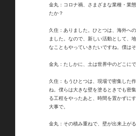
金丸：コロナ禍、さまざまな業種・業
たか？
久住：ありました。ひとつは、海外へ
ました。なので、新しい活動として、
なこともやっていきたいですね。僕は
金丸：たしかに、土は世界中のどこに
久住：もうひとつは、現場で密集した
ね。僕らは大きな壁を塗るときでも密
る工程をやったあと、時間を置かずに
大事で。
金丸：その積み重ねで、壁が出来上が