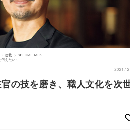
連載
SPECIAL TALK
と伝えたい～
2021.12
左官の技を磨き、職人文化を次