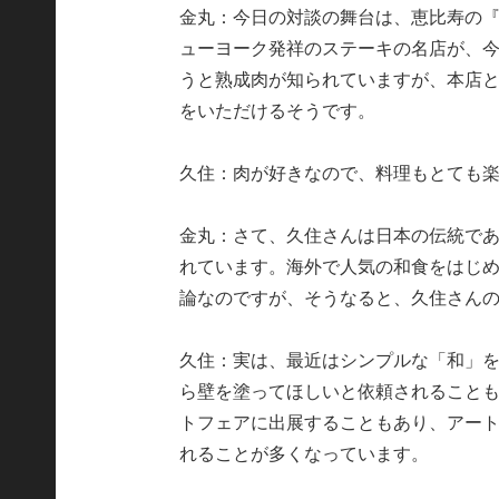
金丸：今日の対談の舞台は、恵比寿の
ューヨーク発祥のステーキの名店が、今
うと熟成肉が知られていますが、本店と
をいただけるそうです。
久住：肉が好きなので、料理もとても
金丸：さて、久住さんは日本の伝統で
れています。海外で人気の和食をはじ
論なのですが、そうなると、久住さん
久住：実は、最近はシンプルな「和」
ら壁を塗ってほしいと依頼されること
トフェアに出展することもあり、アー
れることが多くなっています。