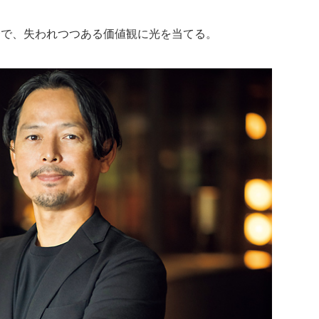
会で、失われつつある価値観に光を当てる。