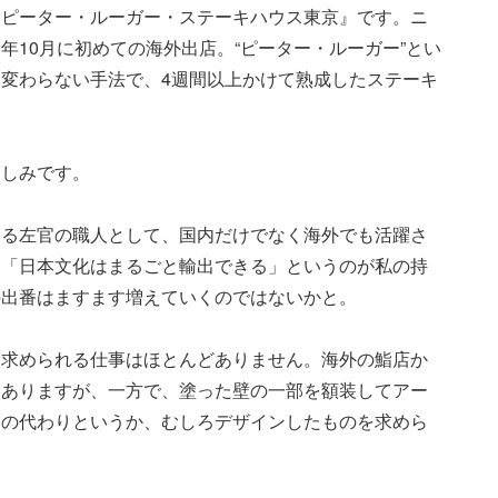
『ピーター・ルーガー・ステーキハウス東京』です。ニ
年10月に初めての海外出店。“ピーター・ルーガー”とい
変わらない手法で、4週間以上かけて熟成したステーキ
楽しみです。
ある左官の職人として、国内だけでなく海外でも活躍さ
め「日本文化はまるごと輸出できる」というのが私の持
の出番はますます増えていくのではないかと。
を求められる仕事はほとんどありません。海外の鮨店か
もありますが、一方で、塗った壁の一部を額装してアー
トの代わりというか、むしろデザインしたものを求めら