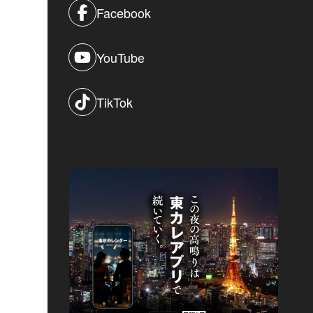
Facebook
YouTube
TikTok