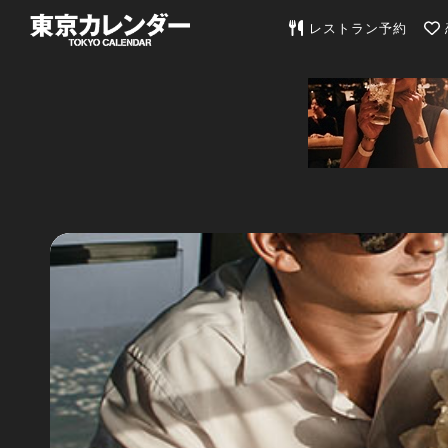
東京カレンダー | 最
レストラン予約