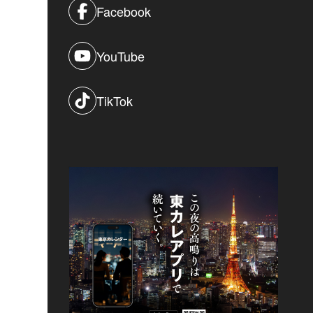
Facebook
YouTube
TikTok