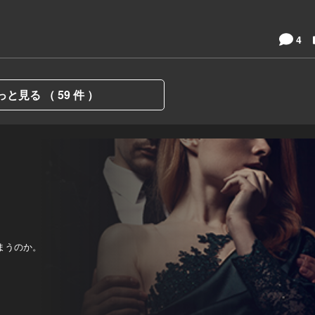
4
っと見る （ 59 件 ）
まうのか。