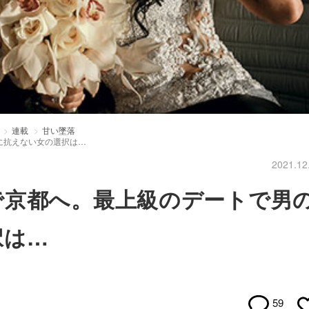
連載
甘い墜落
に抗えない女の選択は…
2021.12
で京都へ。最上級のデートで男
択は…
59