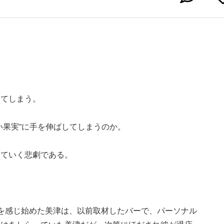
」
けてしまう。
い果実”に手を伸ばしてしまうのか。
ちていく悲劇である。
を感じ始めた美津は、以前取材したバーで、パーソナル