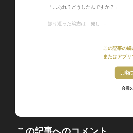
「…あれ？どうしたんですか？」
振り返った篤志は、発し......
この記事の続
またはアプリ
月額
会員
この記事へのコメント