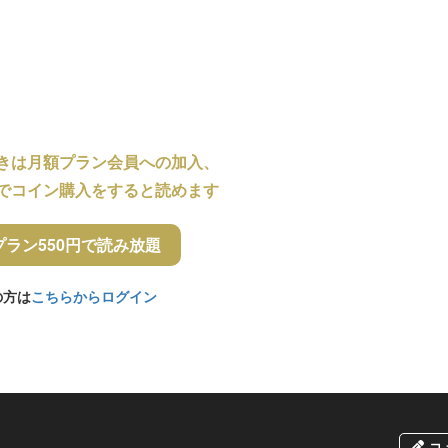
きは月額プラン会員への加入、
でコイン購入をすると読めます
プラン550円で読み放題
の方は
こちらからログイン
コ