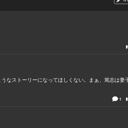
ようなストーリーになってほしくない。まぁ、篤志は妻
1