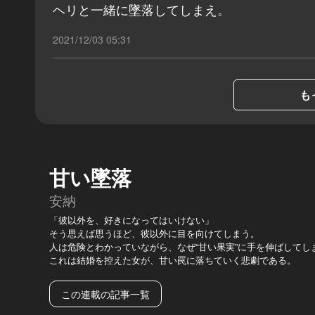
ヘリと一緒に墜落してしまえ。
2021/12/03 05:31
も
甘い墜落
安納
「彼以外を、好きになってはいけない」
そう思えば思うほど、彼以外に目を向けてしまう。
人は危険とわかっていながら、なぜ“甘い果実”に手を伸ばしてし
これは結婚を控えた女が、甘い罠に落ちていく悲劇である。
この連載の記事一覧