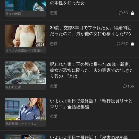
の本性を知った女
Vol.10
恋愛
53
聖女の仮面
30歳、交際3年目でフラれた女。結婚間近
だったのに、男が他の女に心移りしたワケ
恋愛
267
Vol.58
オトナの恋愛論～宿題編～
呪われた家：玉の輿に乗った26歳・新妻。
彼女が恐怖に陥った、夫の実家での“しきた
り其の一”とは
Vol.1
恋愛
166
呪われた家
いよいよ明日で最終話！「執行役員リサと
マリコ」全話総集編
恋愛
Vol.10
執行役員リサとマリコ
いよいよ明日で最終話！「秘書の秘め事」