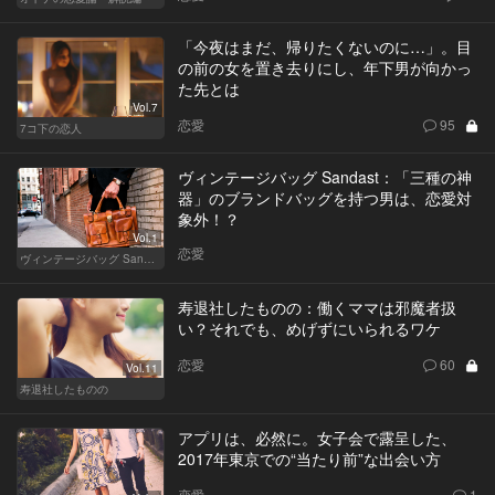
「今夜はまだ、帰りたくないのに…」。目
の前の女を置き去りにし、年下男が向かっ
た先とは
Vol.7
恋愛
95
7コ下の恋人
ヴィンテージバッグ Sandast：「三種の神
器」のブランドバッグを持つ男は、恋愛対
象外！？
Vol.1
恋愛
ヴィンテージバッグ Sandast
寿退社したものの：働くママは邪魔者扱
い？それでも、めげずにいられるワケ
恋愛
60
Vol.11
寿退社したものの
アプリは、必然に。女子会で露呈した、
2017年東京での“当たり前”な出会い方
恋愛
1