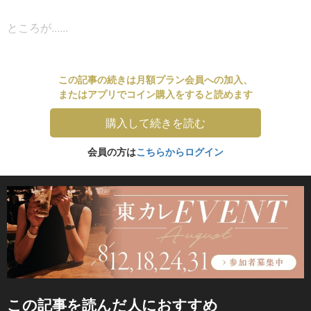
ところが......
この記事の続きは月額プラン会員への加入、
またはアプリでコイン購入をすると読めます
購入して続きを読む
会員の方は
こちらからログイン
この記事を読んだ人におすすめ