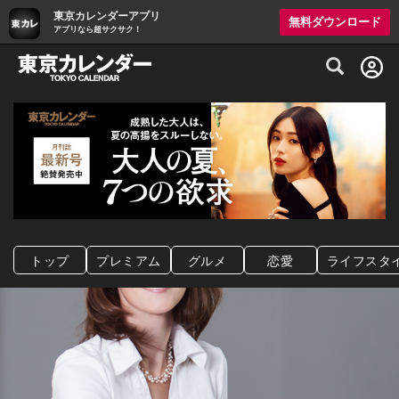
東京カレンダーアプリ
無料ダウンロード
アプリなら超サクサク！
グルメ情報・プレミアムレストラン予約サイト
トップ
プレミアム
グルメ
恋愛
ライフスタ