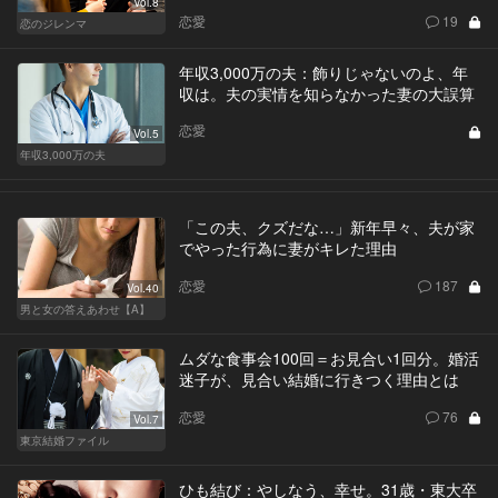
Vol.8
恋愛
19
恋のジレンマ
年収3,000万の夫：飾りじゃないのよ、年
収は。夫の実情を知らなかった妻の大誤算
恋愛
Vol.5
年収3,000万の夫
「この夫、クズだな…」新年早々、夫が家
でやった行為に妻がキレた理由
恋愛
187
Vol.40
男と女の答えあわせ【A】
ムダな食事会100回＝お見合い1回分。婚活
迷子が、見合い結婚に行きつく理由とは
恋愛
76
Vol.7
東京結婚ファイル
ひも結び：やしなう、幸せ。31歳・東大卒