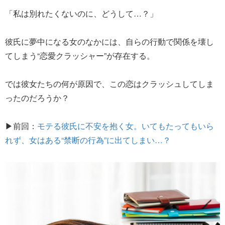
「私は別れたくないのに、どうして…？」
彼氏に夢中になる女のなかには、自らの行動で関係を壊し
てしまう“恋愛クラッシャー”が存在する。
では彼女たちの何が原因で、この恋はクラッシュしてしま
ったのだろうか？
▶前回：
モテる彼氏に不安を抱く女。いてもたってもいら
れず、女はある“禁断の行為”に出てしまい…？