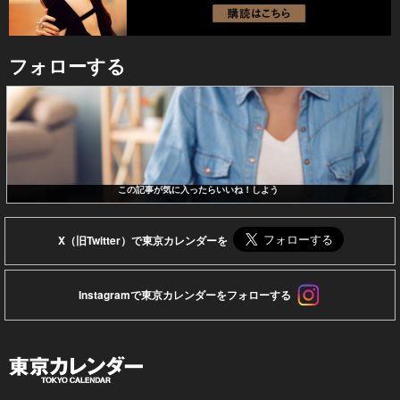
フォローする
この記事が気に入ったらいいね！しよう
X（旧Twitter）で東京カレンダーを
Instagramで東京カレンダーをフォローする