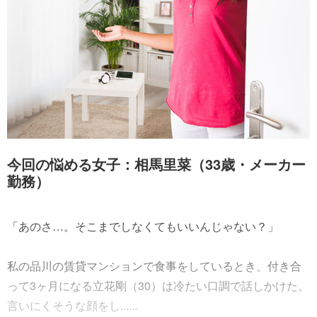
今回の悩める女子：相馬里菜（33歳・メーカー
勤務）
「あのさ…。そこまでしなくてもいいんじゃない？」
私の品川の賃貸マンションで食事をしているとき、付き合
って3ヶ月になる立花剛（30）は冷たい口調で話しかけた。
言いにくそうな顔をし......