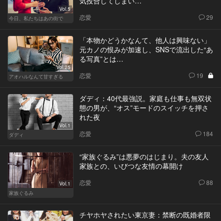
気投合してしまい…
Vol.5
恋愛
29
今日、私たちはあの街で
「本物かどうかなんて、他人は興味ない」
元カノの恨みが加速し、SNSで流出した“あ
る写真”とは…
Vol.25
恋愛
19
アオハルなんて甘すぎる
ダディ：40代最強説。家庭も仕事も無双状
態の男が、“オス”モードのスイッチを押さ
れた夜
Vol.1
恋愛
184
ダディ
“家族ぐるみ”は悪夢のはじまり。夫の友人
家族との、いびつな友情の幕開け
恋愛
88
Vol.1
家族ぐるみ
チヤホヤされたい東京妻：禁断の既婚者限