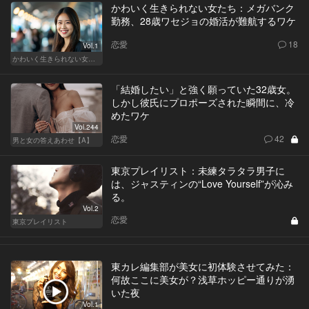
かわいく生きられない女たち：メガバンク
勤務、28歳ワセジョの婚活が難航するワケ
恋愛
18
Vol.1
かわいく生きられない女たち
「結婚したい」と強く願っていた32歳女。
しかし彼氏にプロポーズされた瞬間に、冷
めたワケ
Vol.244
恋愛
42
男と女の答えあわせ【A】
東京プレイリスト：未練タラタラ男子に
は、ジャスティンの“Love Yourself”が沁み
る。
Vol.2
恋愛
東京プレイリスト
東カレ編集部が美女に初体験させてみた：
何故ここに美女が？浅草ホッピー通りが湧
いた夜
Vol.1