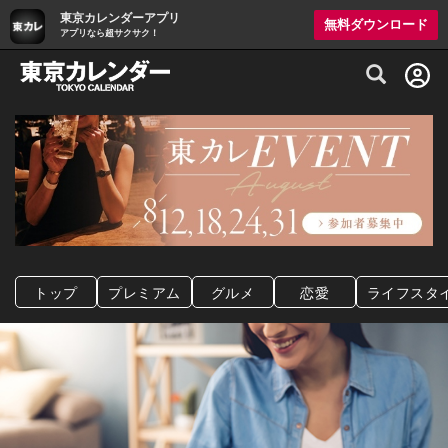
東京カレンダーアプリ
無料ダウンロード
アプリなら超サクサク！
グルメ情報・プレミアムレストラン予約サイト
トップ
プレミアム
グルメ
恋愛
ライフスタ