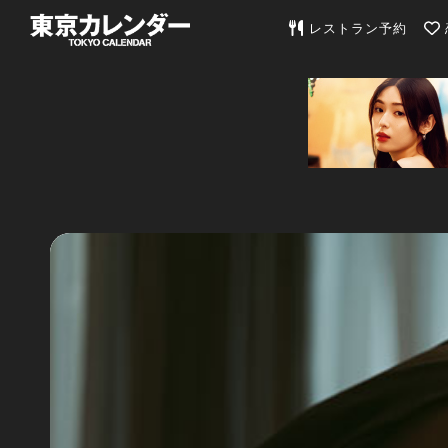
東京カレンダー | 最
レストラン予約