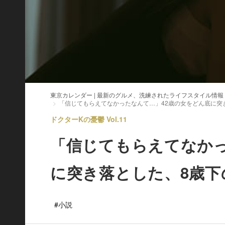
東京カレンダー | 最新のグルメ、洗練されたライフスタイル情報
「信じてもらえてなかったなんて…」42歳の女をどん底に突
ドクターKの憂鬱 Vol.11
「信じてもらえてなかっ
に突き落とした、8歳下
#小説