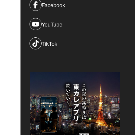
Facebook
YouTube
TikTok