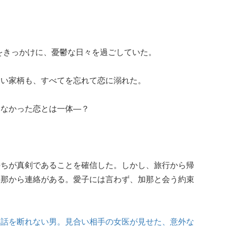
恋をきっかけに、憂鬱な日々を過ごしていた。
良い家柄も、すべてを忘れて恋に溺れた。
わなかった恋とは一体―？
持ちが真剣であることを確信した。しかし、旅行から帰
加那から連絡がある。愛子には言わず、加那と会う約束
い話を断れない男。見合い相手の女医が見せた、意外な