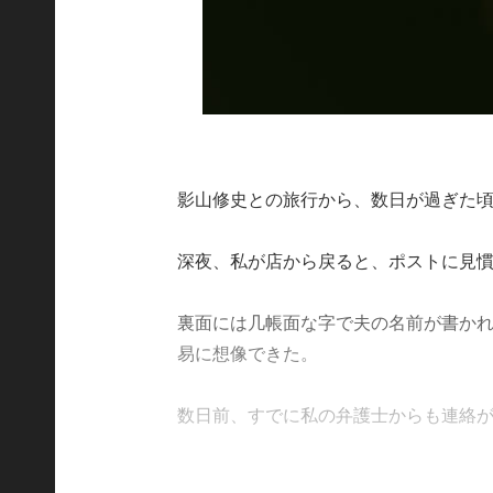
影山修史との旅行から、数日が過ぎた
深夜、私が店から戻ると、ポストに見
裏面には几帳面な字で夫の名前が書か
易に想像できた。
数日前、すでに私の弁護士からも連絡があり