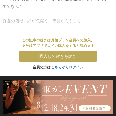
めてなんだ」
真夏の箱根は緑が色濃く、車窓からもじり......
この記事の続きは月額プラン会員への加入、
またはアプリでコイン購入をすると読めます
購入して続きを読む
会員の方は
こちらからログイン