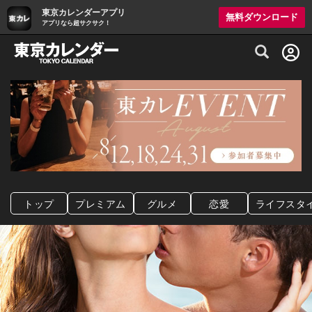
東京カレンダーアプリ
無料ダウンロード
アプリなら超サクサク！
グルメ情報・プレミアムレストラン予約サイト
トップ
プレミアム
グルメ
恋愛
ライフスタ