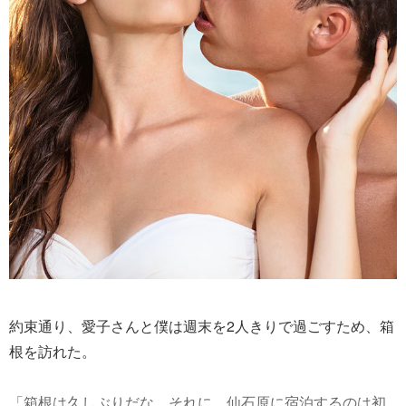
約束通り、愛子さんと僕は週末を2人きりで過ごすため、箱
根を訪れた。
「箱根は久しぶりだな。それに、仙石原に宿泊するのは初