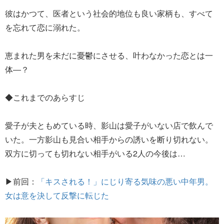
彼はかつて、医者という社会的地位も良い家柄も、すべて
を忘れて恋に溺れた。
恵まれた男を未だに憂鬱にさせる、叶わなかった恋とは一
体―？
◆これまでのあらすじ
愛子が夫ともめている時、影山は愛子がいない店で飲んで
いた。一方影山も見合い相手からの誘いを断り切れない。
双方に切っても切れない相手がいる2人の今後は…
▶︎前回：
「キスされる！」にじり寄る気味の悪い中年男。
女は意を決して反撃に転じた