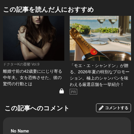
この記事を読んだ人におすすめ
ドクターKの憂鬱 Vol.9
「モエ・エ・シャンドン」が贈
離婚寸前の42歳妻ににじり寄る
る、2026年夏の特別なプロモー
中年夫。女を恐怖させた、彼の
ション。極上のシャンパンを味
驚愕の行動とは
わえる厳選店舗を一挙紹介！
PR
この記事へのコメント
コメントする
No Name