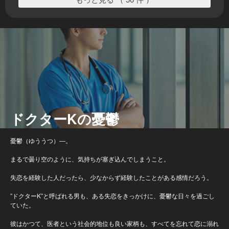
ドクターKの憂鬱
憂鬱（ゆううつ）―。
まるで曇り空のように、気持ちが塞ぎ込んでしまうこと。
失恋を経験した人だったら、少なからず経験したことがある感情だろう。
”ドクターK”と呼ばれる男も、ある失恋をきっかけに、憂鬱な日々を過ごし
ていた。
彼はかつて、医者という社会的地位も良い家柄も、すべてを忘れて恋に溺れ