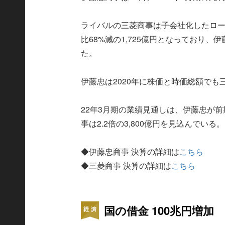
ライバルの三菱商事は子会社化したロ
比68%減の1,725億円となっており
た。
伊藤忠は2020年に株価と時価総額で
22年3月期の業績見通しは、伊藤忠が前
事は2.2倍の3,800億円を見込んでいる。
◆伊藤忠商事 決算の詳細は
こちら
◆三菱商事 決算の詳細は
こちら
国の借金 100兆円増加