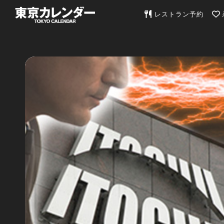
東京カレンダー | 最
レストラン予約