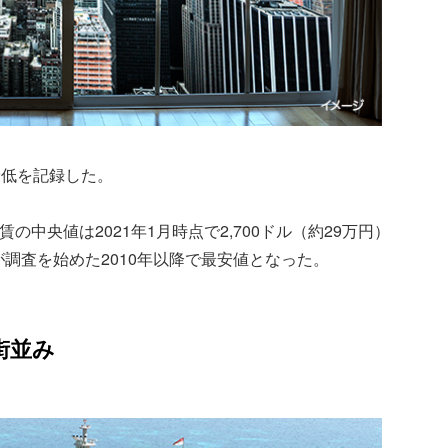
最低を記録した。
家賃の中央値は2021年1月時点で2,700ドル（約29万円）
が調査を始めた2010年以降で最安値となった。
街並み