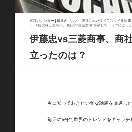
東京カレンダー | 最新のグルメ、洗練されたライフスタイル情報
伊藤忠vs三菱商事、商社の“業績対決”を制してトップに立っ
伊藤忠vs三菱商事、商
立ったのは？
今日知っておきたい旬な話題を厳選したWorld
毎日の5分で世界のトレンドをキャッチ