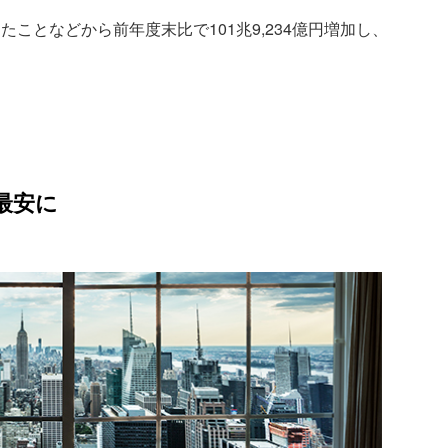
ことなどから前年度末比で101兆9,234億円増加し、
最安に