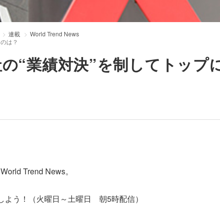
連載
World Trend News
たのは？
社の“業績対決”を制してトップ
 Trend News。
しよう！（火曜日～土曜日 朝5時配信）