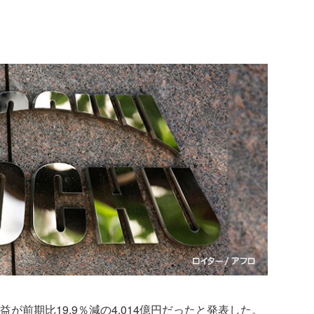
に
益が前期比19.9％減の4,014億円だったと発表した。