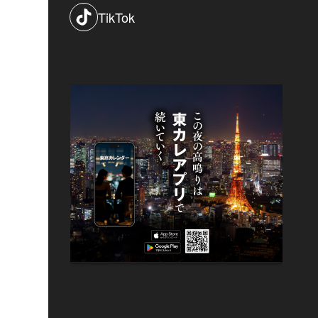
TikTok