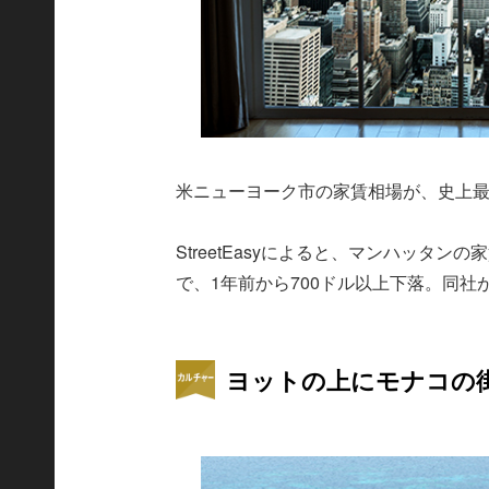
米ニューヨーク市の家賃相場が、史上
StreetEasyによると、マンハッタンの
で、1年前から700ドル以上下落。同社
ヨットの上にモナコの