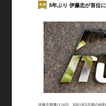
5年ぶり 伊藤忠が首位
伊藤忠商事は10日、2021年3月期の純利