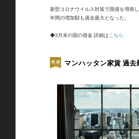
新型コロナウイルス対策で国債を増発した
年間の増加額も過去最大となった。
◆3月末の国の借金 詳細は
こちら
マンハッタン家賃 過去