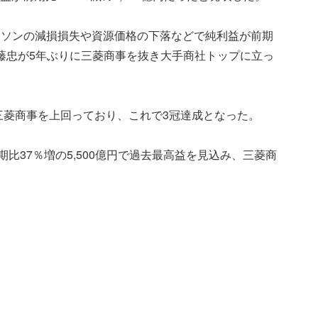
ーソンの減損損失や資源価格の下落などで純利益が前期
、伊藤忠が5年ぶりに三菱商事を抜き大手商社トップに立っ
も三菱商事を上回っており、これで3冠達成となった。
期比37％増の5,500億円で過去最高益を見込み、三菱商