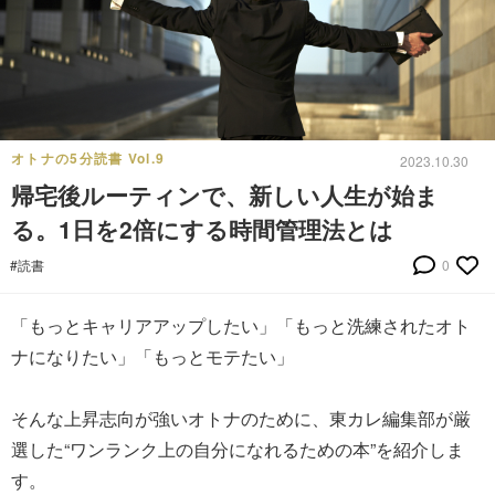
オトナの5分読書 Vol.9
2023.10.30
帰宅後ルーティンで、新しい人生が始ま
る。1日を2倍にする時間管理法とは
#読書
0
「もっとキャリアアップしたい」「もっと洗練されたオト
ナになりたい」「もっとモテたい」
そんな上昇志向が強いオトナのために、東カレ編集部が厳
選した“ワンランク上の自分になれるための本”を紹介しま
す。