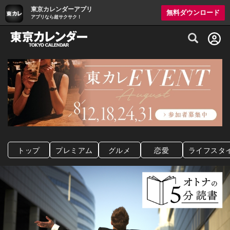
東京カレンダーアプリ
無料ダウンロード
アプリなら超サクサク！
グルメ情報・プレミアムレストラン予約サイト
トップ
プレミアム
グルメ
恋愛
ライフスタ