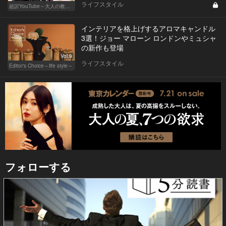
ライフスタイル
超訳YouTube～大人の教養講座～
インテリアを格上げするアロマキャンドル
3選！ジョー マローン ロンドンやミュシャ
の新作も登場
Vol.9
ライフスタイル
Editor's Choice～life style～
フォローする