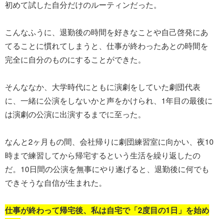
初めて試した自分だけのルーティンだった。
こんなふうに、退勤後の時間を好きなことや自己啓発にあ
てることに慣れてしまうと、仕事が終わったあとの時間を
完全に自分のものにすることができた。
そんななか、大学時代にともに演劇をしていた劇団代表
に、一緒に公演をしないかと声をかけられ、1年目の最後に
は演劇の公演に出演するまでに至った。
なんと2ヶ月もの間、会社帰りに劇団練習室に向かい、夜10
時まで練習してから帰宅するという生活を繰り返したの
だ。10日間の公演を無事にやり遂げると、退勤後に何でも
できそうな自信が生まれた。
仕事が終わって帰宅後、私は自宅で「2度目の1日」を始め