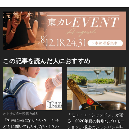
この記事を読んだ人におすすめ
オトナの5分読書 Vol.8
「モエ・エ・シャンドン」が贈
「将来に何になりたい？」と子
る、2026年夏の特別なプロモー
どもに聞いてはいけない！？ハ
ション。極上のシャンパンを味