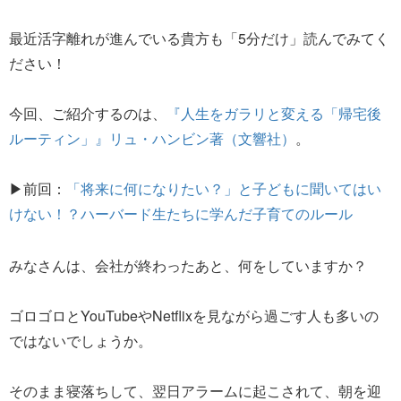
最近活字離れが進んでいる貴方も「5分だけ」読んでみてく
ださい！
今回、ご紹介するのは、
『人生をガラリと変える「帰宅後
ルーティン」』リュ・ハンビン著（文響社）
。
▶前回：
「将来に何になりたい？」と子どもに聞いてはい
けない！？ハーバード生たちに学んだ子育てのルール
みなさんは、会社が終わったあと、何をしていますか？
ゴロゴロとYouTubeやNetflixを見ながら過ごす人も多いの
ではないでしょうか。
そのまま寝落ちして、翌日アラームに起こされて、朝を迎