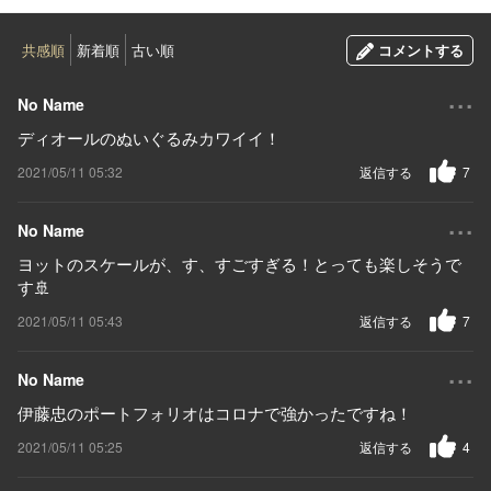
共感順
新着順
古い順
コメントする
...
No Name
ディオールのぬいぐるみカワイイ！
2021/05/11 05:32
返信する
7
...
No Name
ヨットのスケールが、す、すごすぎる！とっても楽しそうで
す🚢
2021/05/11 05:43
返信する
7
...
No Name
伊藤忠のポートフォリオはコロナで強かったですね！
2021/05/11 05:25
返信する
4