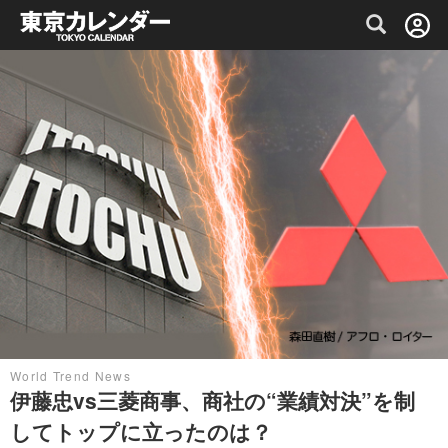
グルメ情報・プレミアムレストラン予約サイト
World Trend News
伊藤忠vs三菱商事、商社の“業績対決”を制
してトップに立ったのは？