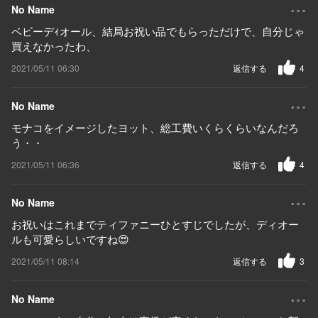
...
No Name
ベビーデｨオール、結局お祝い品でもらっただけで、自分じゃ
買えなかったわ、
2021/05/11 06:30
返信する
4
...
No Name
モナコをイメージしたヨット、総工費いくらくらいなんだろ
う・・
2021/05/11 06:36
返信する
4
...
No Name
お祝いはこれまでティファニーひとすじでしたが、ディオー
ルも可愛らしいですね😍
2021/05/11 08:14
返信する
3
...
No Name