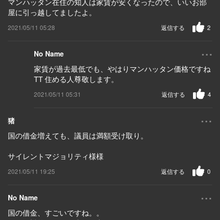
マンハッタン在住の知人は家賃が安くなったので、いいお部
屋に引っ越してましたよ。
2021/05/11 05:28
返信する
2
...
No Name
家賃が過去最低でも、やはりマンハッタン価格ですね
TT 住める人尊敬します。
2021/05/11 05:31
返信する
4
...
猪
国の借金増えても、議員は満額受け取り。
サイレントマジョリティ様様
2021/05/11 19:25
返信する
0
...
No Name
国の借金、すごいですね。。