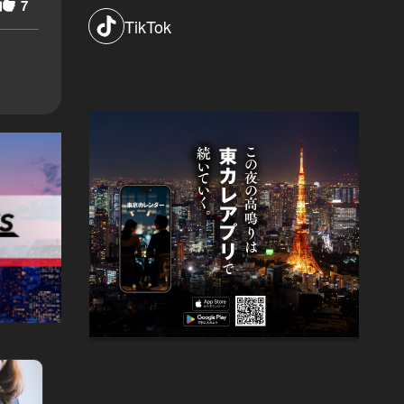
7
TikTok