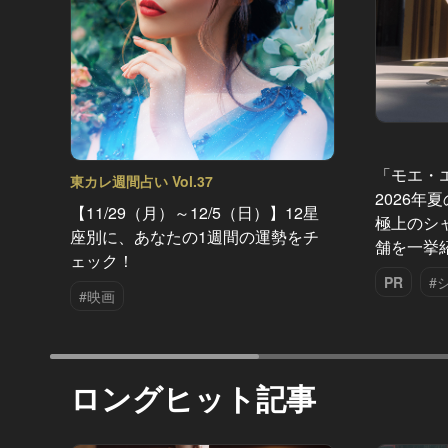
「モエ・
東カレ週間占い Vol.37
2026年
【11/29（月）～12/5（日）】12星
極上のシ
座別に、あなたの1週間の運勢をチ
舗を一挙
ェック！
PR
#
#映画
ロングヒット記事