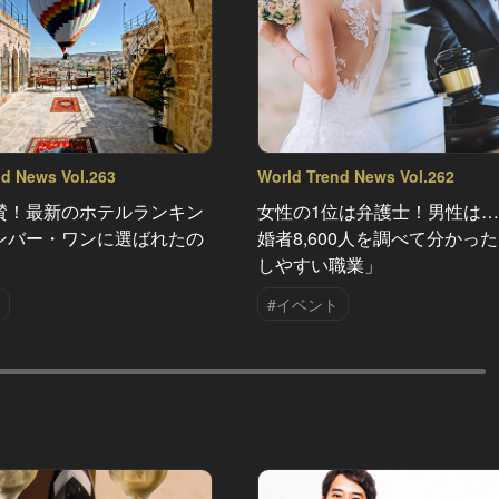
nd News Vol.263
World Trend News Vol.262
賛！最新のホテルランキン
女性の1位は弁護士！男性は
ンバー・ワンに選ばれたの
婚者8,600人を調べて分かっ
しやすい職業」
#イベント