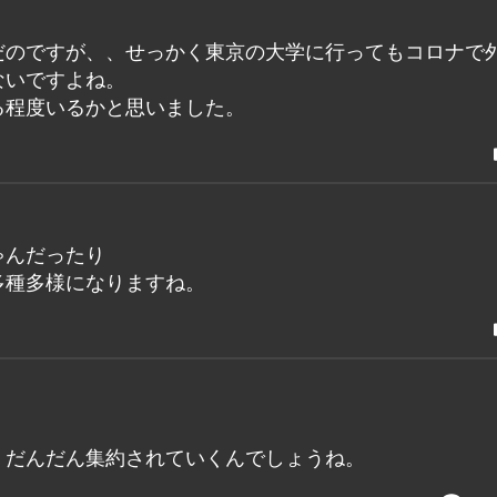
だのですが、、せっかく東京の大学に行ってもコロナで
ないですよね。
る程度いるかと思いました。
ゃんだったり
多種多様になりますね。
、だんだん集約されていくんでしょうね。