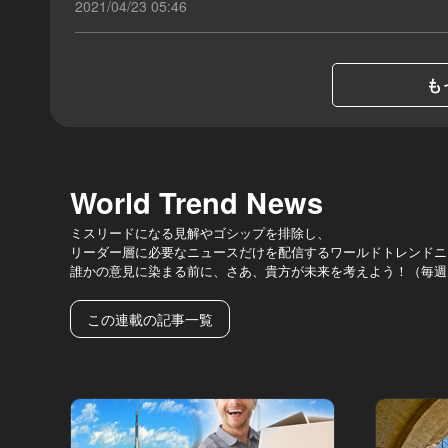
2021/04/23 05:46
も
World Trend News
ミスリードになる見解やゴシップを排除し、
リーダー層に必要なニュースだけを配信するワールドトレンドニ
誰かの意見に染まる前に、さあ、貴方が未来を考えよう！（毎週
この連載の記事一覧