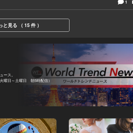
1
っと見る （ 15 件 ）
ュース。
火曜日～土曜日 朝5時配信）