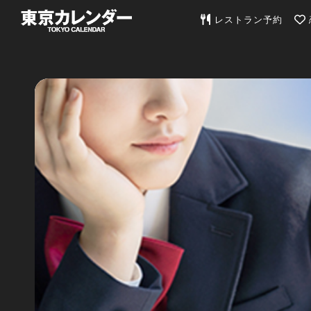
東京カレンダー | 最
レストラン予約