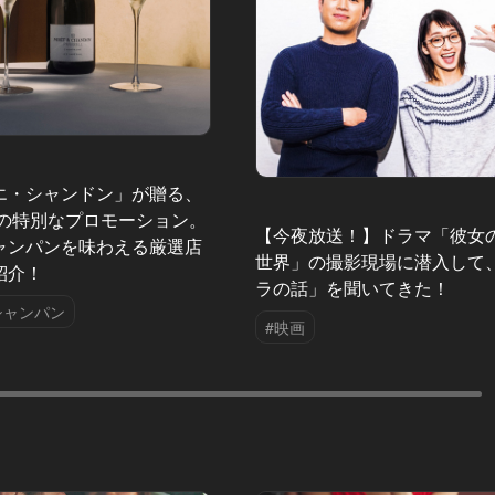
エ・シャンドン」が贈る、
夏の特別なプロモーション。
【今夜放送！】ドラマ「彼女
ャンパンを味わえる厳選店
世界」の撮影現場に潜入して
紹介！
ラの話」を聞いてきた！
シャンパン
#映画