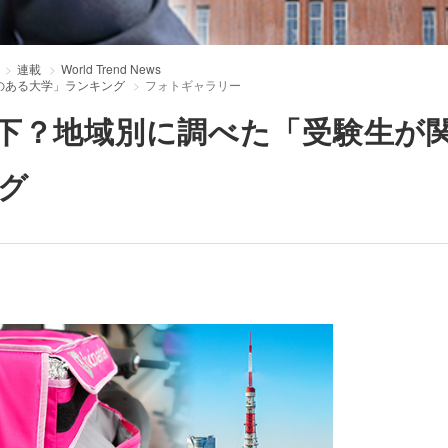
連載
World Trend News
のある大学」ランキング
フォトギャラリー
下？地域別に調べた「受験生が
グ