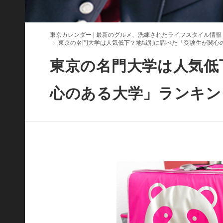
東京カレンダー | 最新のグルメ、洗練されたライフスタイル情報
東京の名門大学は人気低下？地域別に調べた「受験生が関心
東京の名門大学は人気低
心のある大学」ランキン