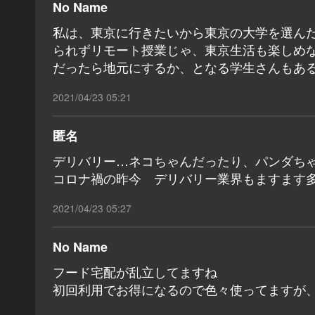
No Name
私は、東京に行きたいから東京の大学を選ん
られずリモート授業じゃ、東京生活も楽しめ
だったら地元にするか、となる学生さんもあ
2021/04/23 05:21
匿名
デリバリー…ネコちゃんだったり、パンダち
コロナ禍の昨今 デリバリー業界もますます
2021/04/23 05:27
No Name
フード宅配が乱立してますね
初回利用でお得になるので色々使ってますが