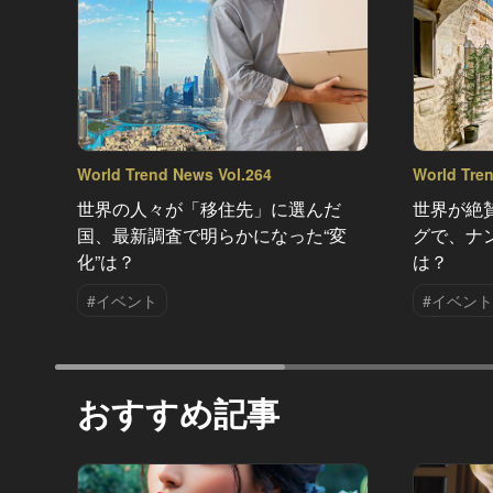
World Trend News Vol.264
World Tre
世界の人々が「移住先」に選んだ
世界が絶
国、最新調査で明らかになった“変
グで、ナ
化”は？
は？
#イベント
#イベント
おすすめ記事