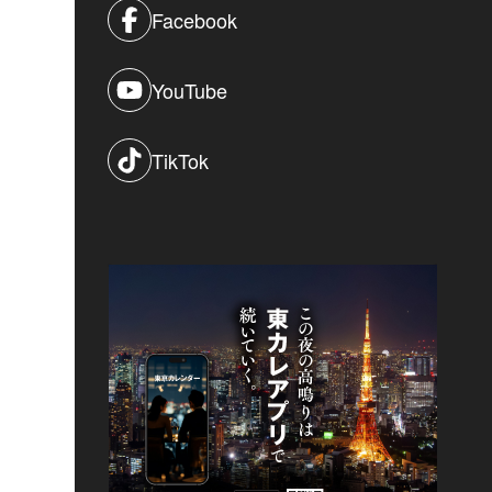
Facebook
YouTube
TikTok