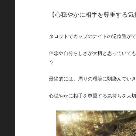
【心穏やかに相手を尊重する気
タロットでカップのナイトの逆位置が
信念や自分らしさが大切と思っていて
う
最終的には、周りの環境に馴染んでい
心穏やかに相手を尊重する気持ちを大