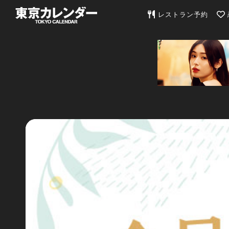
東京カレンダー | 最
レストラン予約