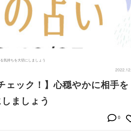
する気持ちを大切にしましょう
2022.12
勢をチェック！】心穏やかに相手を
にしましょう
0