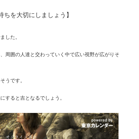
持ちを大切にしましょう】
でました。
も、周囲の人達と交わっていく中で広い視野が広がりそ
きそうです。
切にすると吉となるでしょう。