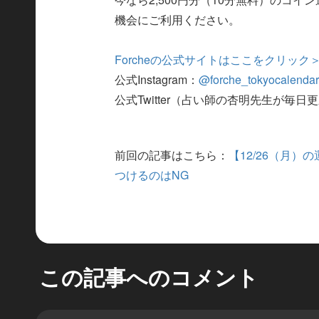
機会にご利用ください。
Forcheの公式サイトはここをクリック
公式Instagram：
@forche_tokyocalenda
公式Twitter（占い師の杏明先生が毎日
前回の記事はこちら：
【12/26（月
つけるのはNG
この記事へのコメント