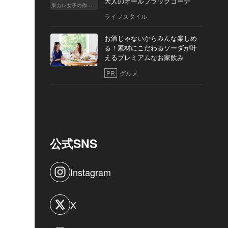
大人のオールブラックコーデ
東カレ女子の作り方
ライフスタイル
お酒じゃないからみんな楽しめ
る！素材にこだわるソーダが叶
えるプレミアムなお家飲み
PR
グルメ
公式SNS
Instagram
X