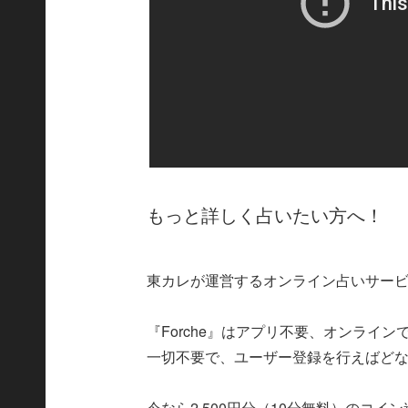
もっと詳しく占いたい方へ！
東カレが運営するオンライン占いサービス
『Forche』はアプリ不要、オンライ
一切不要で、ユーザー登録を行えばど
今なら2,500円分（10分無料）のコ