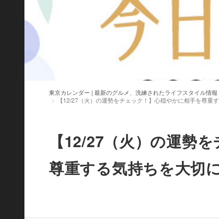
東京カレンダー | 最新のグルメ、洗練されたライフスタイル情報
【12/27（火）の運勢をチェック！】心穏やかに相手を尊重
【12/27（火）の運
尊重する気持ちを大切