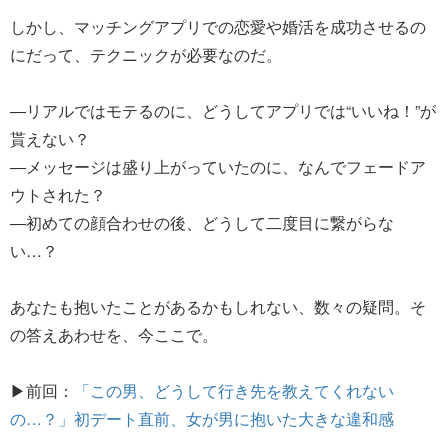
しかし、マッチングアプリでの恋愛や婚活を成功させるの
にだって、テクニックが必要なのだ。
―リアルではモテるのに、どうしてアプリでは“いいね！”が
貰えない？
―メッセージは盛り上がっていたのに、なんでフェードア
ウトされた？
―初めての顔合わせの後、どうして二度目に繋がらな
い…？
あなたも抱いたことがあるかもしれない、数々の疑問。そ
の答えあわせを、今ここで。
▶前回：
「この男、どうして行き先を教えてくれない
の…？」初デート直前、女が男に抱いた大きな違和感