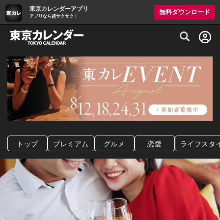
東京カレンダーアプリ
無料ダウンロード
アプリなら超サクサク！
グルメ情報・プレミアムレストラン予約サイト
トップ
プレミアム
グルメ
恋愛
ライフスタ