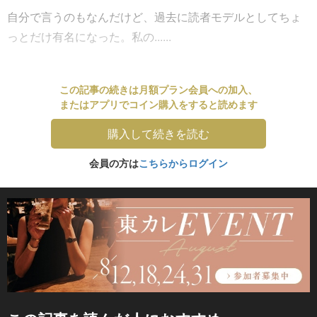
自分で言うのもなんだけど、過去に読者モデルとしてちょ
っとだけ有名になった。私の......
この記事の続きは月額プラン会員への加入、
またはアプリでコイン購入をすると読めます
購入して続きを読む
会員の方は
こちらからログイン