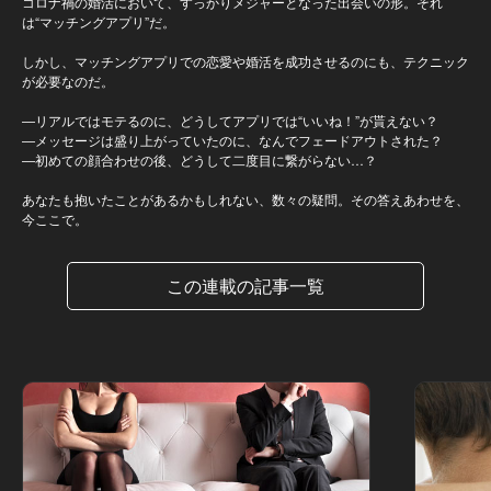
コロナ禍の婚活において、すっかりメジャーとなった出会いの形。それ
は“マッチングアプリ”だ。
しかし、マッチングアプリでの恋愛や婚活を成功させるのにも、テクニック
が必要なのだ。
―リアルではモテるのに、どうしてアプリでは“いいね！”が貰えない？
―メッセージは盛り上がっていたのに、なんでフェードアウトされた？
―初めての顔合わせの後、どうして二度目に繋がらない…？
あなたも抱いたことがあるかもしれない、数々の疑問。その答えあわせを、
今ここで。
この連載の記事一覧