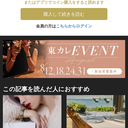
またはアプリでコイン購入をすると読めます
購入して続きを読む
会員の方は
こちらからログイン
この記事を読んだ人におすすめ