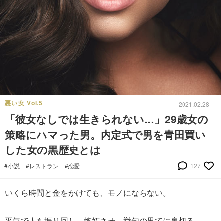
悪い女 Vol.5
2021.02.28
「彼女なしでは生きられない…」29歳女の
策略にハマった男。内定式で男を青田買い
した女の黒歴史とは
#小説
#レストラン
#恋愛
127
いくら時間と金をかけても、モノにならない。
平気で人を振り回し、嫉妬させ、挙句の果てに裏切る―。