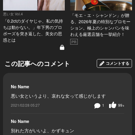
悪い女 Vol.4
「モエ・エ・シャンドン」が贈
「0.2ctのダイヤじゃ、私の気持
る、2026年夏の特別なプロモー
ちは動かない。」年下男のプロ
ション。極上のシャンパンを味
ポーズを突き返した、美女の思
わえる厳選店舗を一挙紹介！
惑とは
PR
この記事へのコメント
コメントする
No Name
悪い女というより、哀れな女って感じがします
2021/02/28 05:27
1
99+
No Name
別れた方がいいよ、かずキュン