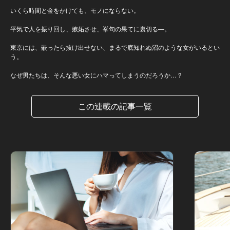
いくら時間と金をかけても、モノにならない。
平気で人を振り回し、嫉妬させ、挙句の果てに裏切る―。
東京には、嵌ったら抜け出せない、まるで底知れぬ沼のような女がいるとい
う。
なぜ男たちは、そんな悪い女にハマってしまうのだろうか…？
この連載の記事一覧