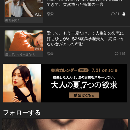
てきて、突然放った衝撃の一言
恋愛
31
Vol.9
絶食系女子
愛して、もう一度だけ。：人生初の失恋に
打ちひしがれる26歳高学歴美女。納得いか
ない女がとった行動
Vol.1
恋愛
115
愛して、もう一度だけ。
フォローする