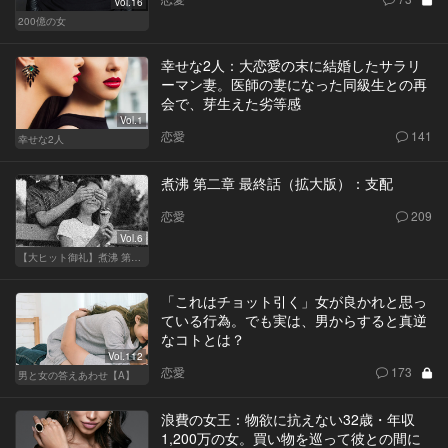
Vol.16
200億の女
幸せな2人：大恋愛の末に結婚したサラリ
ーマン妻。医師の妻になった同級生との再
会で、芽生えた劣等感
Vol.1
恋愛
141
幸せな2人
煮沸 第二章 最終話（拡大版）：支配
恋愛
209
Vol.6
【大ヒット御礼】煮沸 第二章
「これはチョット引く」女が良かれと思っ
ている行為。でも実は、男からすると真逆
なコトとは？
Vol.112
恋愛
173
男と女の答えあわせ【A】
浪費の女王：物欲に抗えない32歳・年収
1,200万の女。買い物を巡って彼との間に