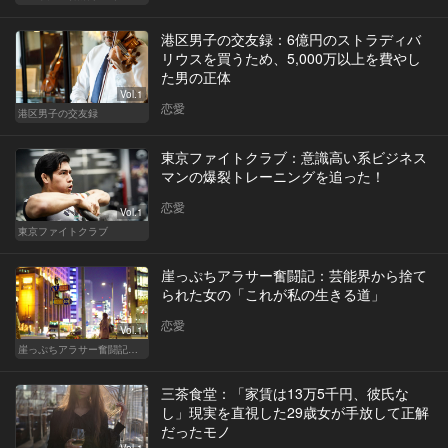
港区男子の交友録：6億円のストラディバ
リウスを買うため、5,000万以上を費やし
た男の正体
Vol.1
恋愛
港区男子の交友録
東京ファイトクラブ：意識高い系ビジネス
マンの爆裂トレーニングを追った！
恋愛
Vol.1
東京ファイトクラブ
崖っぷちアラサー奮闘記：芸能界から捨て
られた女の「これが私の生きる道」
恋愛
Vol.1
崖っぷちアラサー奮闘記 written by 内埜さくら
三茶食堂：「家賃は13万5千円、彼氏な
し」現実を直視した29歳女が手放して正解
だったモノ