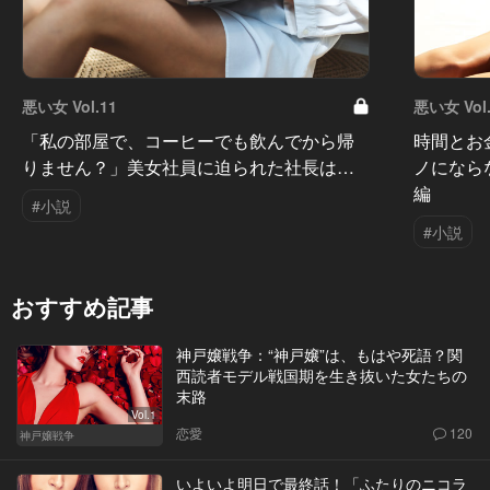
悪い女 Vol.11
悪い女 Vol.
「私の部屋で、コーヒーでも飲んでから帰
時間とお
りません？」美女社員に迫られた社長は…
ノになら
編
#小説
#小説
おすすめ記事
神戸嬢戦争：“神戸嬢”は、もはや死語？関
西読者モデル戦国期を生き抜いた女たちの
末路
Vol.1
恋愛
120
神戸嬢戦争
いよいよ明日で最終話！「ふたりのニコラ