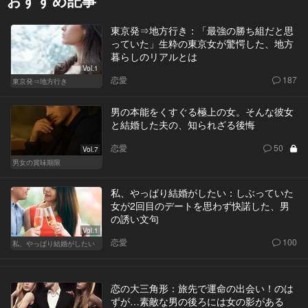
おすすめ記事
東京発⇒地方行き：「最強の勝ち組だと思
っていた」生粋の東京女が驚愕した、地方
暮らしのリアルとは
Vol.1
恋愛
187
東京発⇒地方行き
男の本能をくすぐる極上の女。そんな彼女
と結婚した夫の、知られざる後悔
恋愛
50
Vol.7
男女の賞味期限
私、やっぱり結婚がしたい：しぶっていた
女が2回目のデートを思わず快諾した、男
の誘い文句
Vol.1
恋愛
100
私、やっぱり結婚がしたい
恋の大三角形：旅先で運命の出会い！のは
ずが…素敵な男の後ろには女の影がある