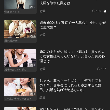
夫婦を陥れた罠とは
Vol.5
恋愛
100
怪女-カイジョ-
週末婚2016：東京で一人暮らし同士。なぜ
に週末婚？
恋愛
Vol.1
週末婚2016
婚活のまちがい探し：「僕には、貴女のよ
うな女性はもったいない」と言った男の心
理とは
Vol.1
恋愛
127
婚活のまちがい探し
じゃあ、奪っちゃえば？：「何考えてる
の！？」食事会にしれっと参加する既婚
男。婚活を妨げ大迷惑なのに…
Vol.1
恋愛
じゃあ、奪っちゃえば？
家にお泊まりした日に判明した、男とのイ