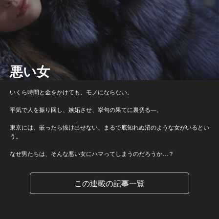
悪い女
いくら時間と金をかけても、モノにならない。
平気で人を振り回し、嫉妬させ、挙句の果てに裏切る―。
東京には、嵌ったら抜け出せない、まるで底知れぬ沼のような女がいるとい
う。
なぜ男たちは、そんな悪い女にハマってしまうのだろうか…？
この連載の記事一覧