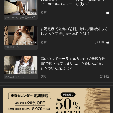
い、ホテルのスマートな使い方
恋愛
Vol.8
シティーハンター恋のXYZ
在宅勤務で昼食の悲劇。セレブ妻が知って
しまった完璧な夫の本性とは？
恋愛
118
Vol.3
夫婦リボーン
恋のカルボナーラ：元カレから“辛辣な理
由”で振られてしまい…。心を病んだ女が、
行きついた先とは？
Vol.1
恋愛
192
恋のカルボナーラ