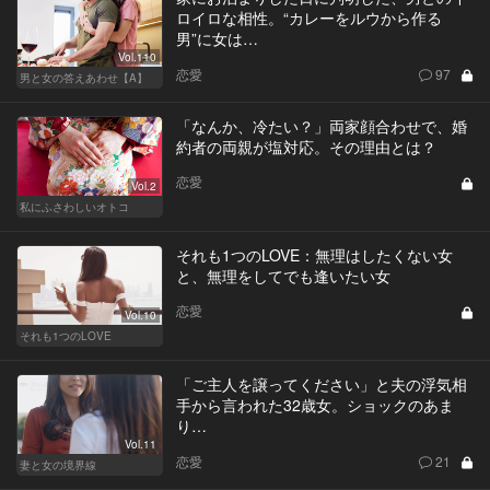
ロイロな相性。“カレーをルウから作る
男”に女は…
Vol.110
恋愛
97
男と女の答えあわせ【A】
「なんか、冷たい？」両家顔合わせで、婚
約者の両親が塩対応。その理由とは？
恋愛
Vol.2
私にふさわしいオトコ
それも1つのLOVE：無理はしたくない女
と、無理をしてでも逢いたい女
恋愛
Vol.10
それも1つのLOVE
「ご主人を譲ってください」と夫の浮気相
手から言われた32歳女。ショックのあま
り…
Vol.11
恋愛
21
妻と女の境界線