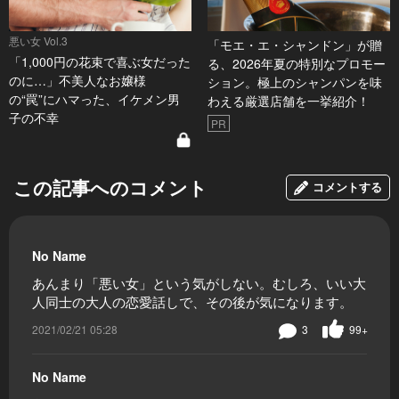
悪い女 Vol.3
「モエ・エ・シャンドン」が贈
「1,000円の花束で喜ぶ女だった
る、2026年夏の特別なプロモー
のに…」不美人なお嬢様
ション。極上のシャンパンを味
の“罠”にハマった、イケメン男
わえる厳選店舗を一挙紹介！
子の不幸
PR
この記事へのコメント
コメントする
No Name
あんまり「悪い女」という気がしない。むしろ、いい大
人同士の大人の恋愛話しで、その後が気になります。
2021/02/21 05:28
3
99+
No Name