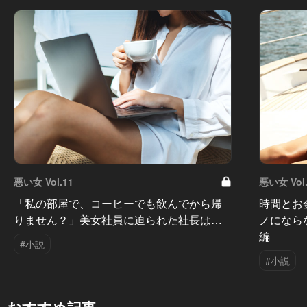
悪い女 Vol.11
悪い女 Vol.
「私の部屋で、コーヒーでも飲んでから帰
時間とお
りません？」美女社員に迫られた社長は…
ノになら
編
#小説
#小説