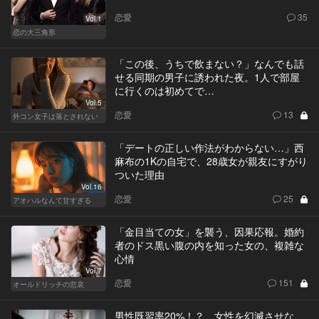
恋愛
35
Vol.1
恋の大三角形
「この後、うちで飲まない？」なんでも話
せる同期の男子に誘われた夜。1人で部屋
に行くのは初めてで…
Vol.5
恋愛
13
外コン女子は落とされない
「デートの正しい作法がわからない…」西
麻布の1Kの自宅で、28歳女が親友にすがり
ついた理由
Vol.16
恋愛
25
アオハルなんて甘すぎる
「金目当ての女」を襲う、因果応報。婚約
者のドス黒い腹の内を知った女の、複雑な
心情
Vol.7
恋愛
151
オールドリッチの悲哀
男性既習率20%！？ 女性を幻滅させな