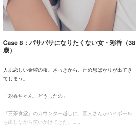
Case 8：パサパサになりたくない女・彩香（38
歳）
人肌恋しい金曜の夜。さっきから、ため息ばかりが出てき
てしまう。
「彩香ちゃん、どうしたの」
『三茶食堂』のカウンター越しに、直人さんがハイボール
を出しながら笑いかけてきた。......