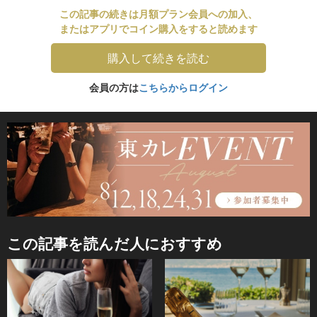
この記事の続きは月額プラン会員への加入、
またはアプリでコイン購入をすると読めます
購入して続きを読む
会員の方は
こちらからログイン
この記事を読んだ人におすすめ