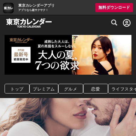
東京カレンダーアプリ
無料ダウンロード
アプリなら超サクサク！
グルメ情報・プレミアムレストラン予約サイト
トップ
プレミアム
グルメ
恋愛
ライフスタ