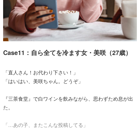
Case11：自ら全てを冷ます女・美咲（27歳）
「直人さん！お代わり下さい！」
「はいはい、美咲ちゃん。どうぞ」
『三茶食堂』で白ワインを飲みながら、思わずため息が出
た。
「…あの子、またこんな投稿してる」