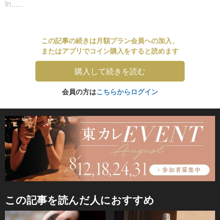
In......
この記事の続きは月額プラン会員への加入、
またはアプリでコイン購入をすると読めます
購入して続きを読む
会員の方は
こちらからログイン
この記事を読んだ人におすすめ