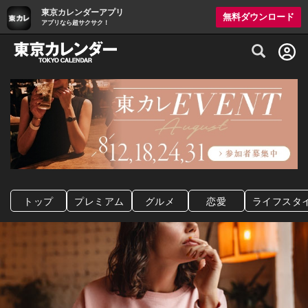
東京カレンダーアプリ
無料ダウンロード
アプリなら超サクサク！
グルメ情報・プレミアムレストラン予約サイト
トップ
プレミアム
グルメ
恋愛
ライフスタ