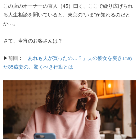
この店のオーナーの直人（45）曰く、ここで繰り広げられ
る人生相談を聞いていると、東京の”いま”が知れるのだと
か…。
さて、今宵のお客さんは？
▶前回：
「あれも夫が買ったの…？」夫の彼女を突き止め
た35歳妻の、驚くべき行動とは