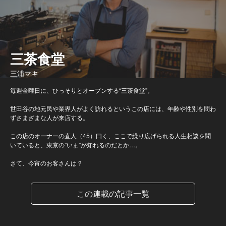
三茶食堂
三浦マキ
毎週金曜日に、ひっそりとオープンする“三茶食堂”。
世田谷の地元民や業界人がよく訪れるというこの店には、年齢や性別を問わ
ずさまざまな人が来店する。
この店のオーナーの直人（45）曰く、ここで繰り広げられる人生相談を聞
いていると、東京の”いま”が知れるのだとか…。
さて、今宵のお客さんは？
この連載の記事一覧