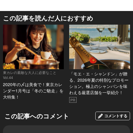
この記事を読んだ人におすすめ
東カレの素敵な大人に必要なこと
「モエ・エ・シャンドン」が贈
Vol.44
る、2026年夏の特別なプロモー
2020年の〆は美食で！東京カレ
ション。極上のシャンパンを味
ンダー1月号は「冬のご馳走」を
わえる厳選店舗を一挙紹介！
大特集！
PR
この記事へのコメント
コメントする