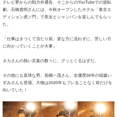
テレビ界からの戦力外通告、そこからのYouTubeでの逆転
劇。石橋貴明さんには、今秋オープンしたホテル「東京エ
ディション虎ノ門」で美女とシャンパンを楽しんでもらっ
た。
「仕事はきつくて当たり前。楽な方に流れずに、苦しい方
に向かっていくことが大事」
タカさんの熱い言葉の数々に、グッとくるはずだ。
その他にも直球な男、長嶋一茂さん、女優歴26年の稲森い
ずみさんも登場。大物は2020年もブレることなく前だけを
向いていた！