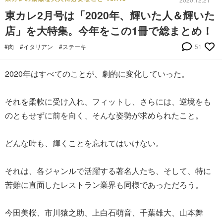
東カレ2月号は「2020年、輝いた人＆輝いた
店」を大特集。今年をこの1冊で総まとめ！
#肉
#イタリアン
#ステーキ
51
2020年はすべてのことが、劇的に変化していった。
それを柔軟に受け入れ、フィットし、さらには、逆境をも
のともせずに前を向く、そんな姿勢が求められたこと。
どんな時も、輝くことを忘れてはいけない。
それは、各ジャンルで活躍する著名人たち、そして、特に
苦難に直面したレストラン業界も同様であっただろう。
今田美桜、市川猿之助、上白石萌音、千葉雄大、山本舞