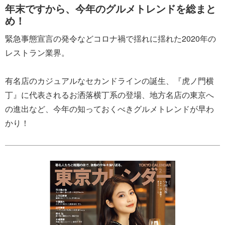
年末ですから、今年のグルメトレンドを総まと
め！
緊急事態宣言の発令などコロナ禍で揺れに揺れた2020年の
レストラン業界。
有名店のカジュアルなセカンドラインの誕生、『虎ノ門横
丁』に代表されるお洒落横丁系の登場、地方名店の東京へ
の進出など、今年の知っておくべきグルメトレンドが早わ
かり！