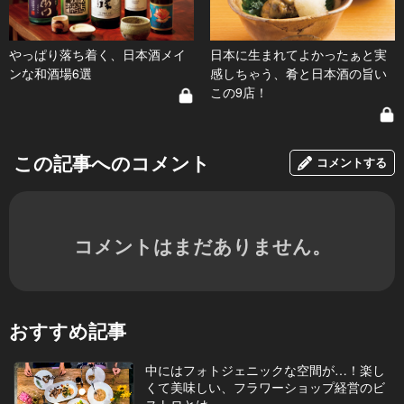
やっぱり落ち着く、日本酒メイ
日本に生まれてよかったぁと実
ンな和酒場6選
感しちゃう、肴と日本酒の旨い
この9店！
この記事へのコメント
コメントする
コメントはまだありません。
おすすめ記事
中にはフォトジェニックな空間が…！楽し
くて美味しい、フラワーショップ経営のビ