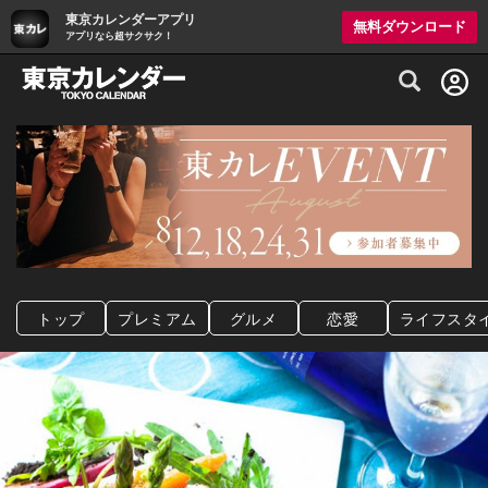
東京カレンダーアプリ
無料ダウンロード
アプリなら超サクサク！
グルメ情報・プレミアムレストラン予約サイト
トップ
プレミアム
グルメ
恋愛
ライフスタ