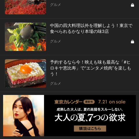
グルメ
中国の四大料理以外を理解しよう！東京で
食べられるかなり本場の味3店
グルメ
予約するなら今！映えも味も最高な「#ヒ
ロキヤ恵比寿」で“エンタメ焼肉”を楽しも
う！
グルメ