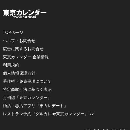
TOPページ
ヘルプ・お問合せ
広告に関するお問合せ
東京カレンダー 企業情報
利用規約
個人情報保護方針
著作権・免責事項について
特定商取引法に基づく表示
月刊誌『東京カレンダー』
婚活・恋活アプリ『東カレデート』
レストラン予約『グルカレby東京カレンダー』