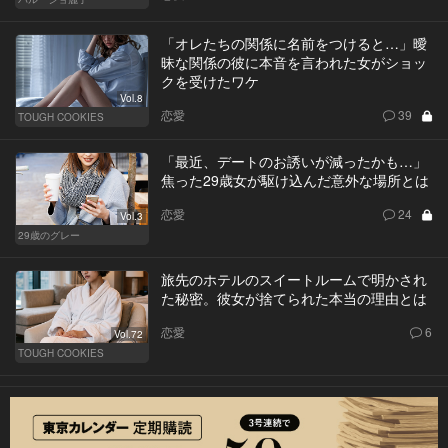
「オレたちの関係に名前をつけると…」曖
昧な関係の彼に本音を言われた女がショッ
クを受けたワケ
Vol.8
恋愛
39
TOUGH COOKIES
「最近、デートのお誘いが減ったかも…」
焦った29歳女が駆け込んだ意外な場所とは
恋愛
24
Vol.3
29歳のグレー
旅先のホテルのスイートルームで明かされ
た秘密。彼女が捨てられた本当の理由とは
恋愛
6
Vol.72
TOUGH COOKIES