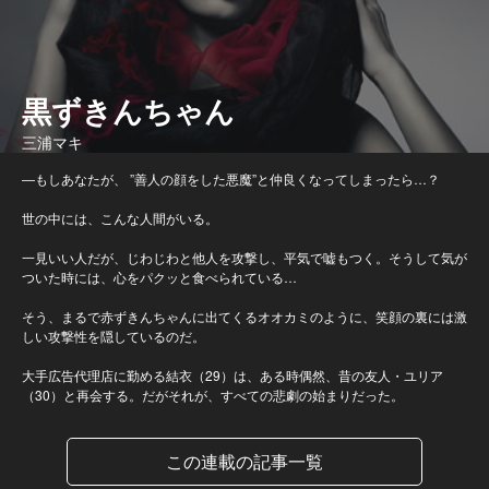
黒ずきんちゃん
三浦マキ
―もしあなたが、 ”善人の顔をした悪魔”と仲良くなってしまったら…？
世の中には、こんな人間がいる。
一見いい人だが、じわじわと他人を攻撃し、平気で嘘もつく。そうして気が
ついた時には、心をパクッと食べられている…
そう、まるで赤ずきんちゃんに出てくるオオカミのように、笑顔の裏には激
しい攻撃性を隠しているのだ。
大手広告代理店に勤める結衣（29）は、ある時偶然、昔の友人・ユリア
（30）と再会する。だがそれが、すべての悲劇の始まりだった。
この連載の記事一覧