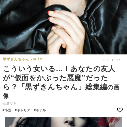
黒ずきんちゃん Vol.12
2020.12.17
こういう女いる…！あなたの友人
が“仮面をかぶった悪魔”だった
ら？「黒ずきんちゃん」総集編
の画
像
三浦マキ
#小説
#キャリア
#ホテル