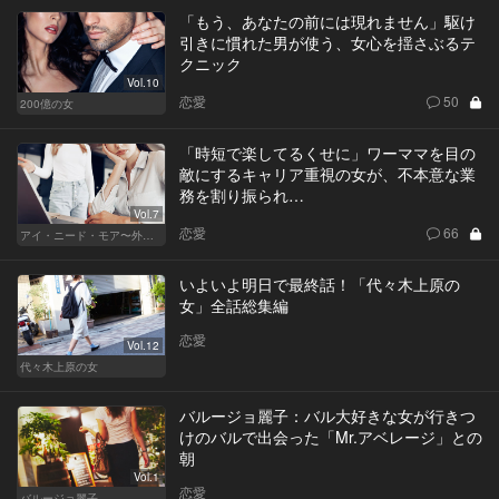
「もう、あなたの前には現れません」駆け
引きに慣れた男が使う、女心を揺さぶるテ
クニック
Vol.10
恋愛
50
200億の女
「時短で楽してるくせに」ワーママを目の
敵にするキャリア重視の女が、不本意な業
務を割り振られ…
Vol.7
恋愛
66
アイ・ニード・モア〜外資系オンナの欲望〜
いよいよ明日で最終話！「代々木上原の
女」全話総集編
恋愛
Vol.12
代々木上原の女
バルージョ麗子：バル大好きな女が行きつ
けのバルで出会った「Mr.アベレージ」との
朝
Vol.1
恋愛
バルージョ麗子