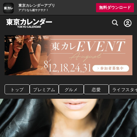
東京カレンダーアプリ
無料ダウンロード
アプリなら超サクサク！
グルメ情報・プレミアムレストラン予約サイト
トップ
プレミアム
グルメ
恋愛
ライフスタ