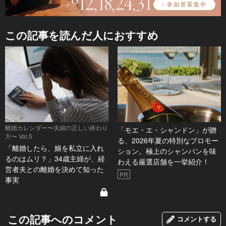
この記事を読んだ人におすすめ
離婚カレンダー〜夫婦の正しい終わり
「モエ・エ・シャンドン」が贈
方〜 Vol.5
る、2026年夏の特別なプロモー
「離婚したら、娘を私立に入れ
ション。極上のシャンパンを味
るのはムリ？」34歳主婦が、経
わえる厳選店舗を一挙紹介！
営者夫との離婚を決めて知った
PR
事実
この記事へのコメント
コメントする