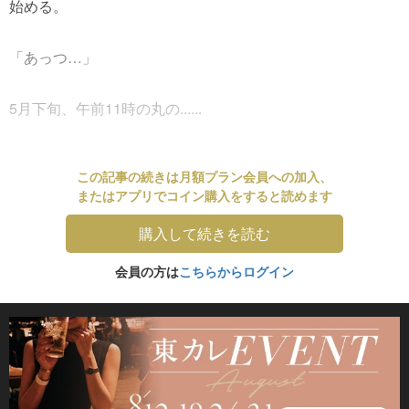
始める。
「あっつ…」
5月下旬、午前11時の丸の......
この記事の続きは月額プラン会員への加入、
またはアプリでコイン購入をすると読めます
購入して続きを読む
会員の方は
こちらからログイン