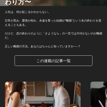
わり方〜
人生は、何が起こるかわからない。
日常が歪み、愛情が枯れ、永遠を誓った結婚が“離婚”という名の終わりを迎
えることもある。
だけど、恋の終わりのように「さようなら」の一言では片付かないのが離婚
だ。
正しい離婚の方法。あなたはちゃんと知っていますか──？
この連載の記事一覧