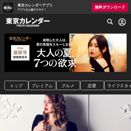
東京カレンダーアプリ
無料ダウンロード
アプリなら超サクサク！
グルメ情報・プレミアムレストラン予約サイト
トップ
プレミアム
グルメ
恋愛
ライフスタ