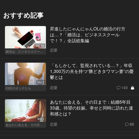
おすすめ記事
昇進したにゃんにゃんOLの婚活の行方
は…？「婚活は、ビジネススクール
で！？」全話総集編
Vol.10
恋愛
婚活は、ビジネススクールで！？
「もしかして、監視されている…？」年収
1,300万の夫を持つ“勝どきタワマン妻”の憂
鬱とは
Vol.2
恋愛
140
23区のオンナたち
あなたに会える、その日まで：結婚5年目
33歳。待望の妊娠。幸せと同時に訪れた違
和感とは？
Vol.1
恋愛
88
あなたに会える、その日まで