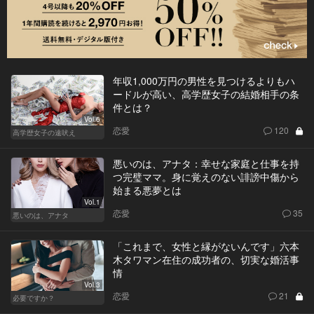
年収1,000万円の男性を見つけるよりもハ
ードルが高い、高学歴女子の結婚相手の条
件とは？
Vol.6
恋愛
120
高学歴女子の遠吠え
悪いのは、アナタ：幸せな家庭と仕事を持
つ完璧ママ。身に覚えのない誹謗中傷から
始まる悪夢とは
Vol.1
恋愛
35
悪いのは、アナタ
「これまで、女性と縁がないんです」六本
木タワマン在住の成功者の、切実な婚活事
情
Vol.3
恋愛
21
必要ですか？