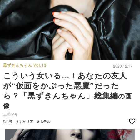
黒ずきんちゃん Vol.12
2020.12.17
こういう女いる…！あなたの友人
が“仮面をかぶった悪魔”だった
ら？「黒ずきんちゃん」総集編
の画
像
三浦マキ
#小説
#キャリア
#ホテル