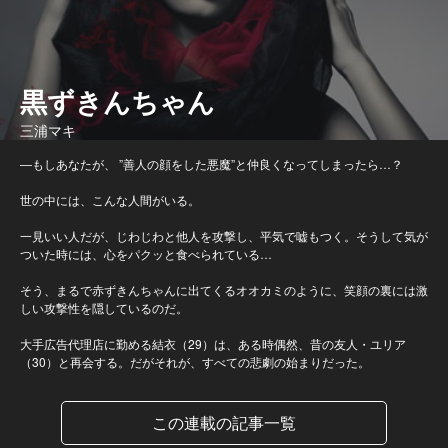
黒ずきんちゃん
三浦マキ
―もしあなたが、 ”善人の顔をした悪魔”と仲良くなってしまったら…？
世の中には、こんな人間がいる。
一見いい人だが、じわじわと他人を攻撃し、平気で嘘もつく。そうして気が
ついた時には、心をパクッと食べられている…
そう、まるで赤ずきんちゃんに出てくるオオカミのように、笑顔の裏には激
しい攻撃性を隠しているのだ。
大手広告代理店に勤める結衣（29）は、ある時偶然、昔の友人・ユリア
（30）と再会する。だがそれが、すべての悲劇の始まりだった。
この連載の記事一覧