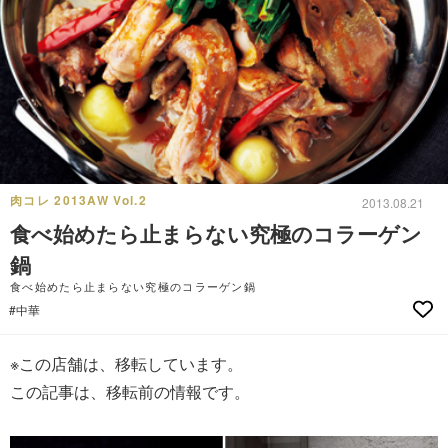
肉コレ 2013AW Vol.2
2013.08.21
食べ始めたら止まらない究極のコラーゲン
鍋
食べ始めたら止まらない究極のコラーゲン鍋
#中華
※この店舗は、移転しています。
この記事は、移転前の情報です。