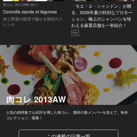
肉コレ 2013AW Vol.1
「モエ・エ・シャンドン」が贈
Coronilla viande et légumes
る、2026年夏の特別なプロモー
ション。極上のシャンパンを味
肉と野菜の競演で魅せる期待のフ
レンチ
わえる厳選店舗を一挙紹介！
PR
肉コレ 2013AW
人気の肉特集でも好評を博した肉コレ。 期待の新メンバーを加えて、秋冬
コレクション、開幕！
この連載の記事一覧