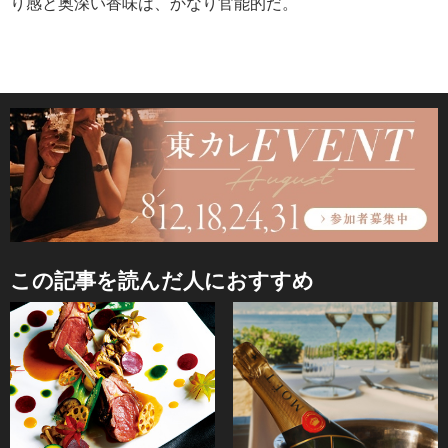
り感と奥深い香味は、かなり官能的だ。
この記事を読んだ人におすすめ