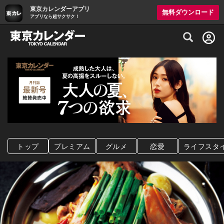
東京カレンダーアプリ
無料ダウンロード
アプリなら超サクサク！
グルメ情報・プレミアムレストラン予約サイト
トップ
プレミアム
グルメ
恋愛
ライフスタ