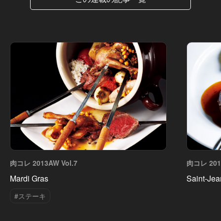
肉コレ 2013AW Vol.7
肉コレ 2013
Mardi Gras
Saint-Jea
#ステーキ