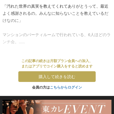
「汚れた世界の真実を教えてくれてありがとうって、最近
よく感謝されるの。みんなに知らないことを教えているだ
けなのに」
マンションのパーティルームで行われている、6人ほどのラ
ンチ会。......
この記事の続きは月額プラン会員への加入、
またはアプリでコイン購入をすると読めます
購入して続きを読む
会員の方は
こちらからログイン