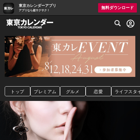
東京カレンダーアプリ
無料ダウンロード
アプリなら超サクサク！
グルメ情報・プレミアムレストラン予約サイト
トップ
プレミアム
グルメ
恋愛
ライフスタ