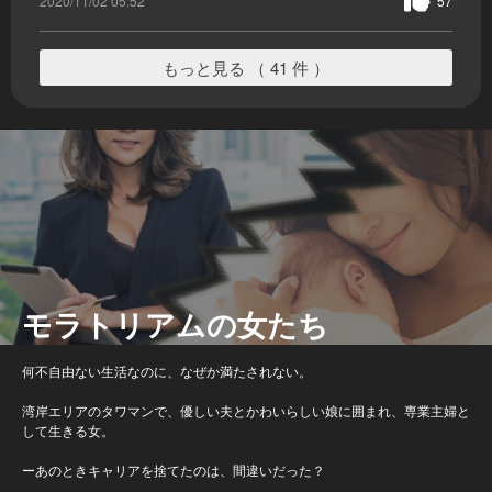
2020/11/02 05:52
57
もっと見る （ 41 件 ）
モラトリアムの女たち
何不自由ない生活なのに、なぜか満たされない。
湾岸エリアのタワマンで、優しい夫とかわいらしい娘に囲まれ、専業主婦と
して生きる女。
ーあのときキャリアを捨てたのは、間違いだった？