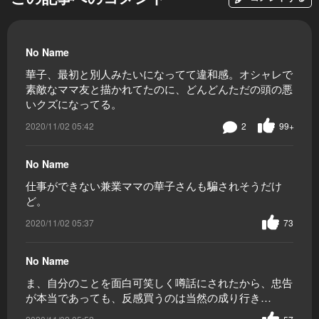
No Name
華子、最初と別人みたいになってて違和感。オシャレで
素敵なママ友と描かれてたのに、どんどんただの頭の悪
いクズになってる。
2020/11/02 05:42
2
99+
No Name
仕事ができない兼業ママの華子さんも騙されそうだけ
ど。
2020/11/02 05:37
73
No Name
ま、自分のことを面白可笑しく噂話にされたから、忠告
が本当であっても、反感買うのは当然の成り行き…