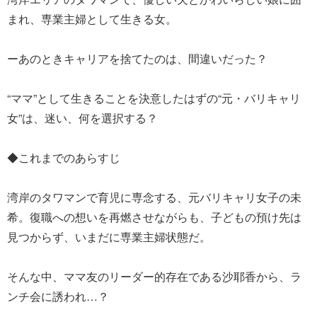
まれ、専業主婦として生きる女。
ーあのときキャリアを捨てたのは、間違いだった？
“ママ”として生きることを決意したはずの“元・バリキャリ
女”は、迷い、何を選択する？
◆これまでのあらすじ
湾岸のタワマンで育児に専念する、元バリキャリ女子の未
希。復職への想いを再燃させながらも、子どもの預け先は
見つからず、いまだに専業主婦状態だ。
そんな中、ママ友のリーダー的存在である沙耶香から、ラ
ンチ会に誘われ…？