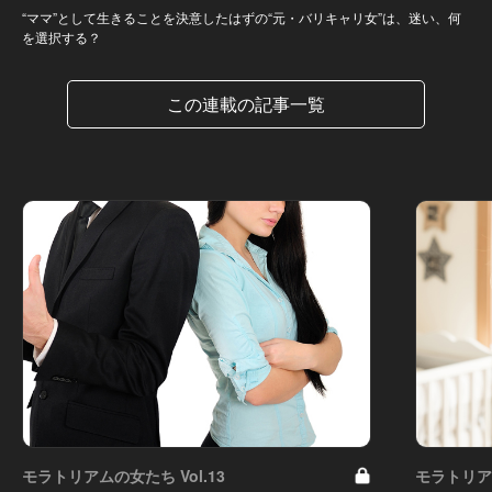
“ママ”として生きることを決意したはずの“元・バリキャリ女”は、迷い、何
を選択する？
この連載の記事一覧
モラトリアムの女たち Vol.13
モラトリアム