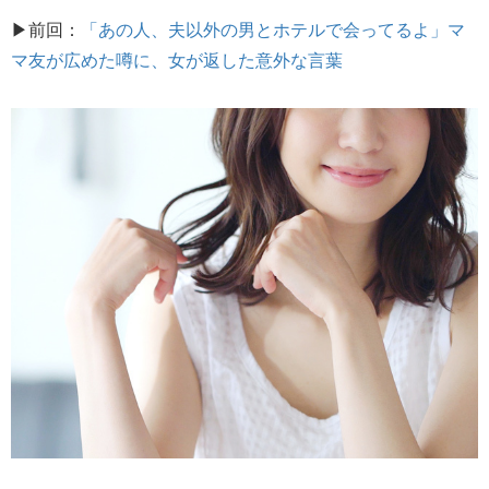
▶前回：
「あの人、夫以外の男とホテルで会ってるよ」マ
マ友が広めた噂に、女が返した意外な言葉