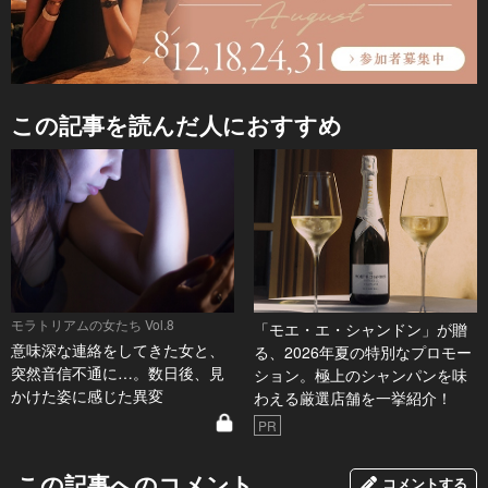
この記事を読んだ人におすすめ
モラトリアムの女たち Vol.8
「モエ・エ・シャンドン」が贈
意味深な連絡をしてきた女と、
る、2026年夏の特別なプロモー
突然音信不通に…。数日後、見
ション。極上のシャンパンを味
かけた姿に感じた異変
わえる厳選店舗を一挙紹介！
PR
この記事へのコメント
コメントする