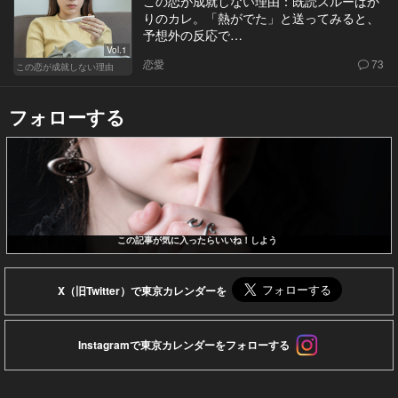
この恋が成就しない理由：既読スルーばか
りのカレ。「熱がでた」と送ってみると、
予想外の反応で…
Vol.1
恋愛
73
この恋が成就しない理由
フォローする
この記事が気に入ったらいいね！しよう
X（旧Twitter）で東京カレンダーを
Instagramで東京カレンダーをフォローする