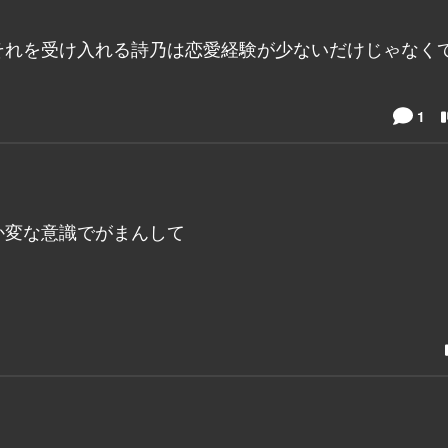
それを受け入れる詩乃は恋愛経験が少ないだけじゃなく
1
か変な意識でがまんして