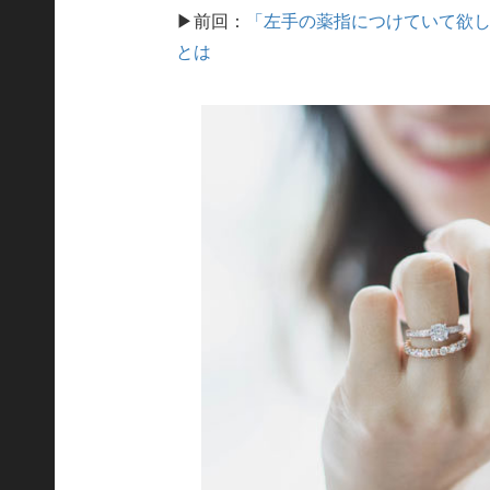
▶前回：
「左手の薬指につけていて欲
とは