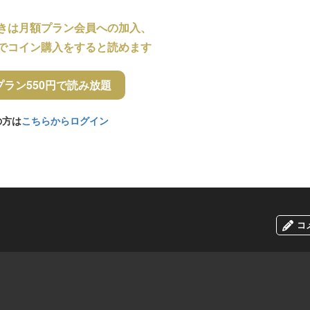
きは月額プラン会員への加入、
でコイン購入をすると読めます
プラン550円で読み放題
の方は
こちらからログイン
コ