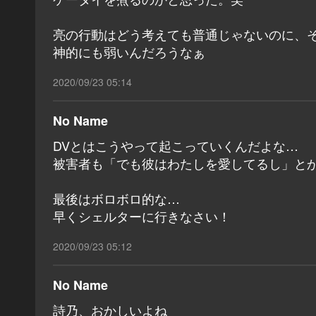
亮の行動はどう考えても普通じゃないのに、
神的にも弱いんだろうなぁ
2020/09/23 05:14
No Name
DVとはこうやって起こっていくんだよな…
被害者も「でも彼はわたしを愛してるし」と
最後はボロボロ的な…
早くシェルターに行きなさい！
2020/09/23 05:12
No Name
詩乃、おかしいよね