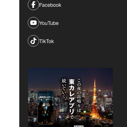
Facebook
YouTube
TikTok