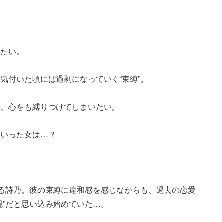
したい。
気付いた頃には過剰になっていく“束縛”。
い、心をも縛りつけてしまいたい。
ていった女は…？
れる詩乃。彼の束縛に違和感を感じながらも、過去の恋愛
現”だと思い込み始めていた…。