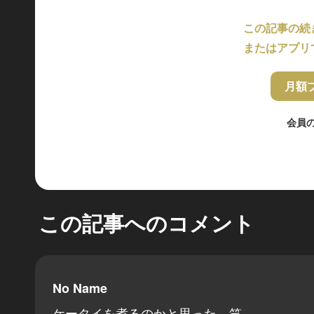
この記事の続
またはアプリ
月額
会員
この記事へのコメント
No Name
ケータイを煮るのかと思った。笑