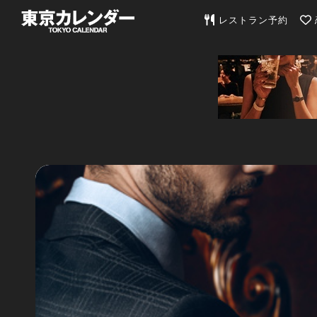
東京カレンダー | 最
レストラン予約