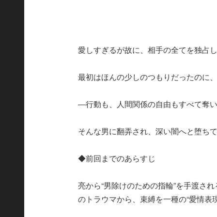
愛しすぎるが故に、相手の全てを独占
最初はほんの少しのつもりだったのに、
―行動も、人間関係の自由もすべて奪
そんな男に翻弄され、深い闇へと堕ち
◆前回までのあらすじ
亮から“男除けのための指輪”を手渡さ
のトラウマから、束縛を一種の“愛情表