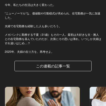
今年、私たちの生活は大きく変わった。
“ニューノーマル”な、価値観や行動様式が求められ、在宅勤務が一気に加速
した。
夫婦で在宅勤務を経験した人も多いだろう。
メガバンクに勤務する千夏（31歳）もその一人。最初は大好きな夫・雅人
との在宅勤務を喜んでいたのだが、次第にその思いは薄れ、いつしか夫婦は
すれ違いはじめ…？
2020年、夫婦の在り方を、再考せよ。
この連載の記事一覧