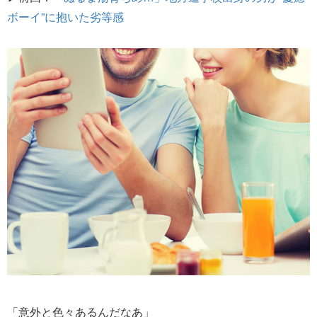
ボーイ”に抱いた劣等感
「意外と色々あるんだなあ」