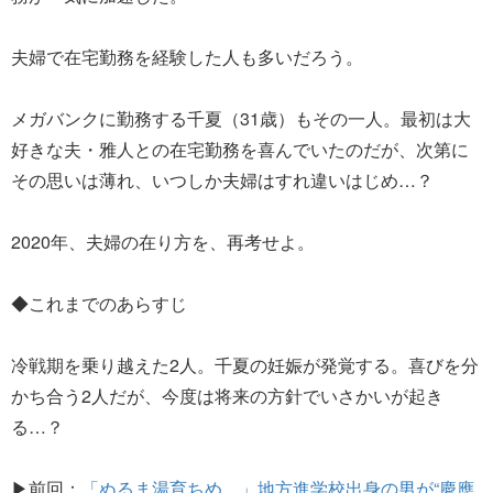
夫婦で在宅勤務を経験した人も多いだろう。
メガバンクに勤務する千夏（31歳）もその一人。最初は大
好きな夫・雅人との在宅勤務を喜んでいたのだが、次第に
その思いは薄れ、いつしか夫婦はすれ違いはじめ…？
2020年、夫婦の在り方を、再考せよ。
◆これまでのあらすじ
冷戦期を乗り越えた2人。千夏の妊娠が発覚する。喜びを分
かち合う2人だが、今度は将来の方針でいさかいが起き
る…？
▶前回：
「ぬるま湯育ちめ…」地方進学校出身の男が“慶應