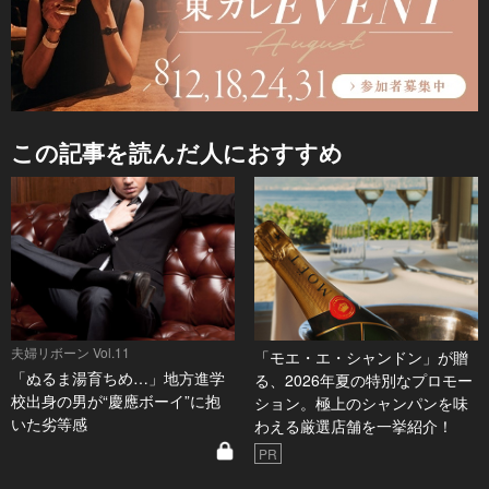
この記事を読んだ人におすすめ
夫婦リボーン Vol.11
「モエ・エ・シャンドン」が贈
「ぬるま湯育ちめ…」地方進学
る、2026年夏の特別なプロモー
校出身の男が“慶應ボーイ”に抱
ション。極上のシャンパンを味
いた劣等感
わえる厳選店舗を一挙紹介！
PR