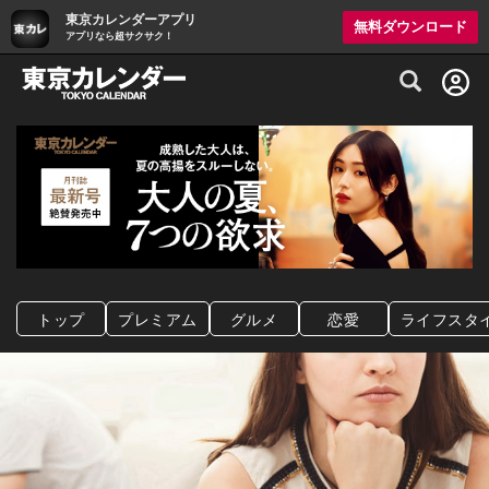
東京カレンダーアプリ
無料ダウンロード
アプリなら超サクサク！
グルメ情報・プレミアムレストラン予約サイト
トップ
プレミアム
グルメ
恋愛
ライフスタ