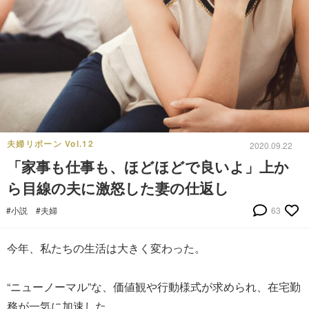
夫婦リボーン Vol.12
2020.09.22
「家事も仕事も、ほどほどで良いよ」上か
ら目線の夫に激怒した妻の仕返し
#小説
#夫婦
63
今年、私たちの生活は大きく変わった。
“ニューノーマル”な、価値観や行動様式が求められ、在宅勤
務が一気に加速した。