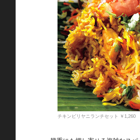
チキンビリヤニランチセット ￥1,260