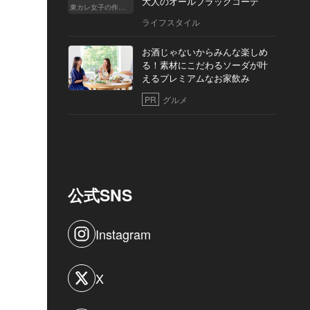
大人のオールブラックコーデ
東カレ女子の作り方
ライフスタイル
お酒じゃないからみんな楽しめ
る！素材にこだわるソーダが叶
えるプレミアムなお家飲み
PR
グルメ
公式SNS
Instagram
X