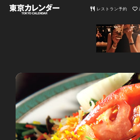
東京カレンダー | 最
レストラン予約