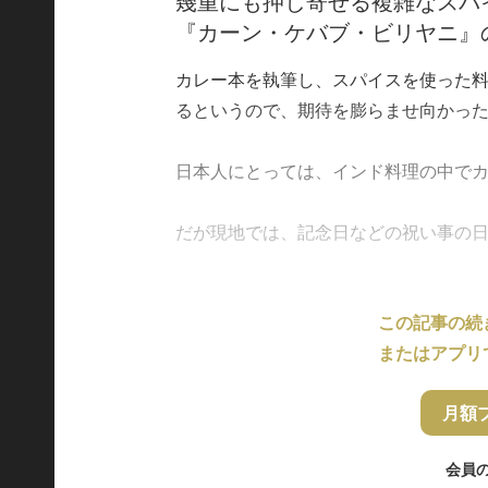
幾重にも押し寄せる複雑なスパ
『カーン・ケバブ・ビリヤニ』
カレー本を執筆し、スパイスを使った
るというので、期待を膨らませ向かっ
日本人にとっては、インド料理の中で
だが現地では、記念日などの祝い事の日に食
この記事の続
またはアプリ
月額
会員