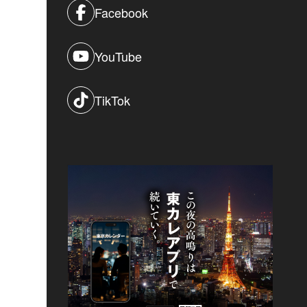
Facebook
YouTube
TikTok