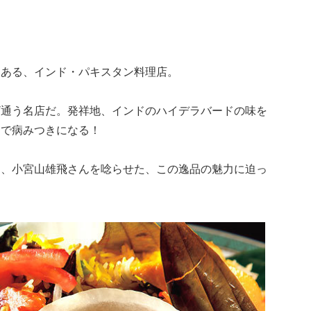
にある、インド・パキスタン料理店。
ざ通う名店だ。発祥地、インドのハイデラバードの味を
けで病みつきになる！
ン、小宮山雄飛さんを唸らせた、この逸品の魅力に迫っ