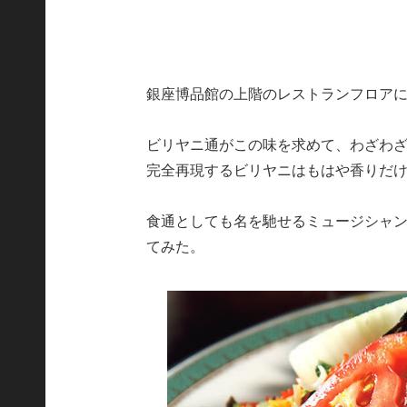
銀座博品館の上階のレストランフロア
ビリヤニ通がこの味を求めて、わざわ
完全再現するビリヤニはもはや香りだ
食通としても名を馳せるミュージシャ
てみた。