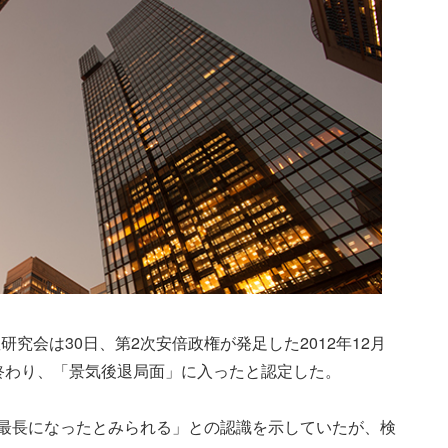
究会は30日、第2次安倍政権が発足した2012年12月
に終わり、「景気後退局面」に入ったと認定した。
後最長になったとみられる」との認識を示していたが、検