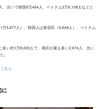
人、次いで韓国9万464人、ベトナム3万6,108人などと
5,877人）、韓国人は新宿区（9,648人）、ベトナム
い約1万8,000人で、港区が最も多い2,974人、次い
った。
は
こちら
幻に