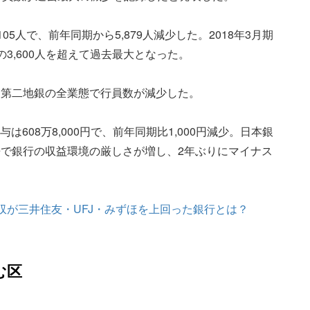
105人で、前年同期から5,879人減少した。2018年3月期
3,600人を超えて過去最大となった。
、第二地銀の全業態で行員数が減少した。
与は608万8,000円で、前年同期比1,000円減少。日本銀
で銀行の収益環境の厳しさが増し、2年ぶりにマイナス
収が三井住友・UFJ・みずほを上回った銀行とは？
む区