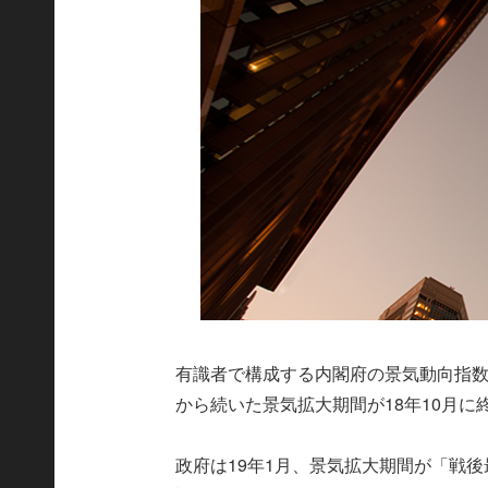
有識者で構成する内閣府の景気動向指数研
から続いた景気拡大期間が18年10月
政府は19年1月、景気拡大期間が「戦