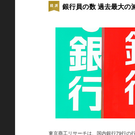
銀行員の数 過去最大の
東京商工リサーチは、国内銀行79行の