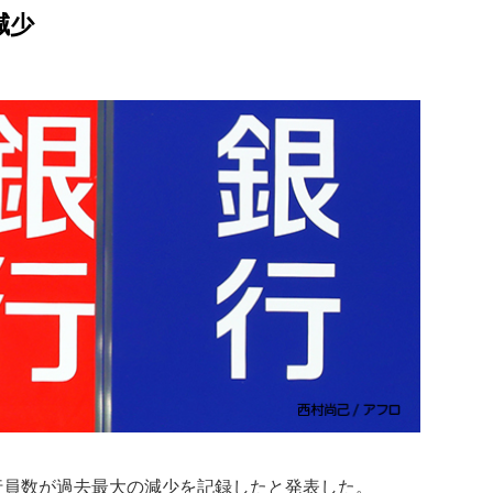
減少
行員数が過去最大の減少を記録したと発表した。