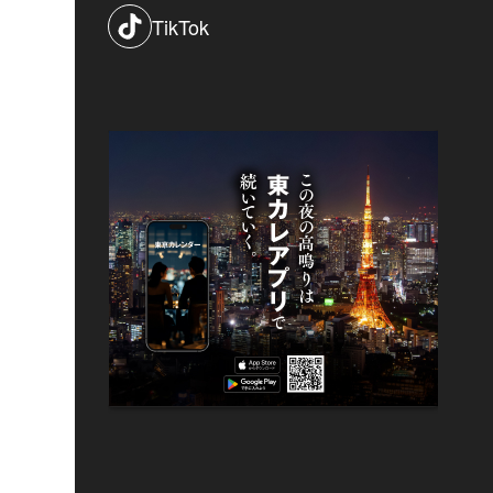
TikTok