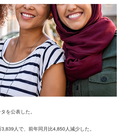
ータを公表した。
,839人で、前年同月比4,850人減少した。