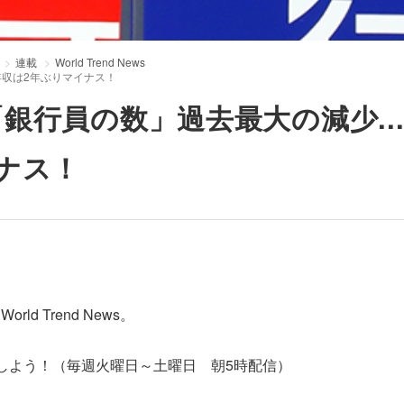
連載
World Trend News
年収は2年ぶりマイナス！
銀行員の数」過去最大の減少..
ナス！
 Trend News。
しよう！（毎週火曜日～土曜日 朝5時配信）