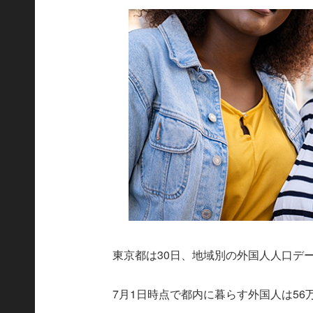
東京都は30日、地域別の外国人人口デ
7月1日時点で都内に暮らす外国人は56万3