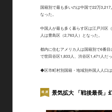
国籍別で最も多いのは中国で22万3,217
なった。
中国人が最も多く暮らす区は江戸川区（1万
人は豊島区（2,763人）となった。
都内に住むアメリカ人は国籍別で6番目に多
で世田谷区1,833人、渋谷区1,471人だ
◆区市町村別国籍・地域別外国人人口
景気拡大 「戦後最長」