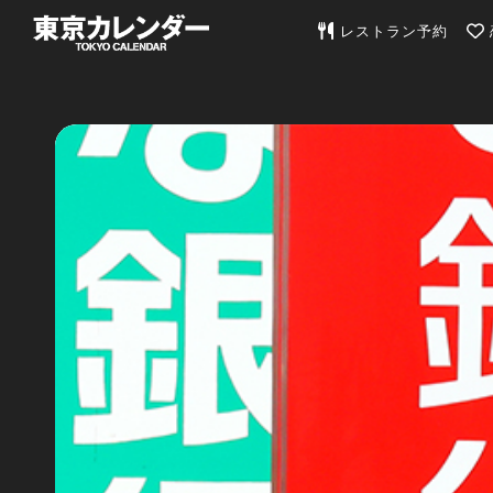
東京カレンダー | 最
レストラン予約