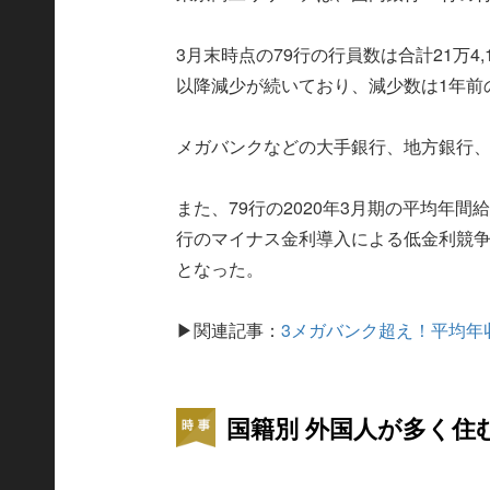
3月末時点の79行の行員数は合計21万4,
以降減少が続いており、減少数は1年前の
メガバンクなどの大手銀行、地方銀行
また、79行の2020年3月期の平均年間給
行のマイナス金利導入による低金利競争
となった。
▶︎関連記事：
3メガバンク超え！平均年
国籍別 外国人が多く住