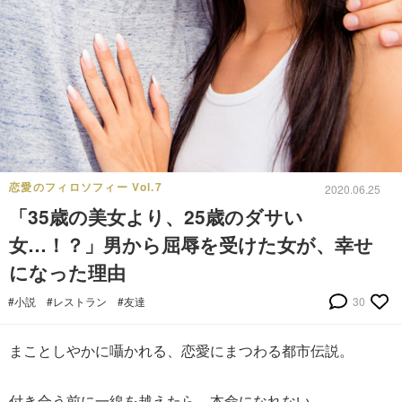
恋愛のフィロソフィー Vol.7
2020.06.25
「35歳の美女より、25歳のダサい
女…！？」男から屈辱を受けた女が、幸せ
になった理由
#小説
#レストラン
#友達
30
まことしやかに囁かれる、恋愛にまつわる都市伝説。
付き合う前に一線を越えたら、本命になれない。