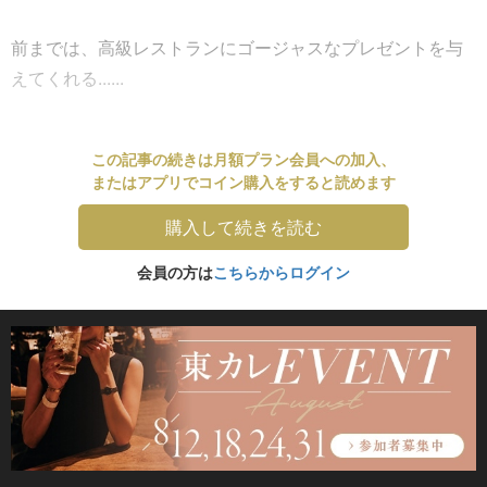
前までは、高級レストランにゴージャスなプレゼントを与
えてくれる......
この記事の続きは月額プラン会員への加入、
またはアプリでコイン購入をすると読めます
購入して続きを読む
会員の方は
こちらからログイン