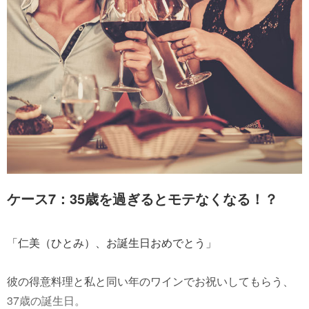
ケース7：35歳を過ぎるとモテなくなる！？
「仁美（ひとみ）、お誕生日おめでとう」
彼の得意料理と私と同い年のワインでお祝いしてもらう、
37歳の誕生日。