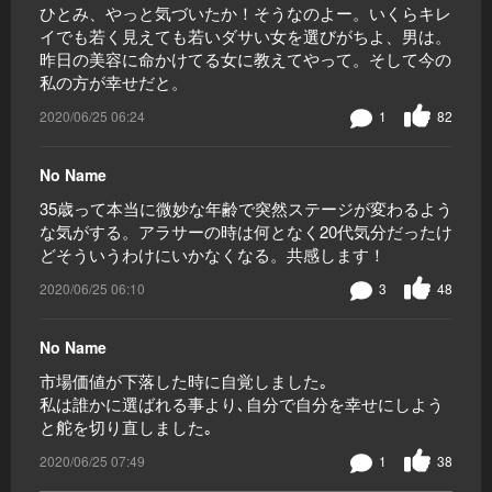
ひとみ、やっと気づいたか！そうなのよー。いくらキレ
イでも若く見えても若いダサい女を選びがちよ、男は。
昨日の美容に命かけてる女に教えてやって。そして今の
私の方が幸せだと。
2020/06/25 06:24
1
82
No Name
35歳って本当に微妙な年齢で突然ステージが変わるよう
な気がする。アラサーの時は何となく20代気分だったけ
どそういうわけにいかなくなる。共感します！
2020/06/25 06:10
3
48
No Name
市場価値が下落した時に自覚しました｡
私は誰かに選ばれる事より､自分で自分を幸せにしよう
と舵を切り直しました｡
2020/06/25 07:49
1
38