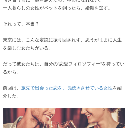
一人暮らしの女性がペットを飼ったら、婚期を逃す。
それって、本当？
東京には、こんな定説に振り回されず、思うがままに人生
を楽しむ女たちがいる。
だって彼女たちは、自分の“恋愛フィロソフィー“を持ってい
るから。
前回は、
旅先で出会った恋を、長続きさせている女性
を紹
介した。