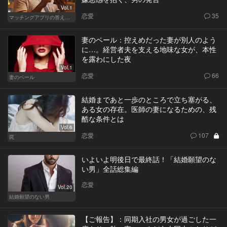
Vol.1
恋愛
35
マッチングアプリの答えあわせ【A】
妻のベール：控えめだった妻が別人のよう
に…。経営者夫を支える地味な女が、本性
を露わにした夜
Vol.1
恋愛
66
妻のベール
結婚まであと一歩のところで立ち塞がる、
ある女の存在。医師の妻になるための、残
酷な条件とは
Vol.6
恋愛
107
罠
いよいよ明後日で最終話！「結婚願望のな
い男」全話総集編
恋愛
Vol.20
結婚願望のない男
【ご報告】：同期入社の男女が過ごした一