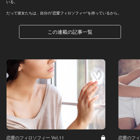
いる。
だって彼女たちは、自分の“恋愛フィロソフィー“を持っているから。
この連載の記事一覧
恋愛のフィロソフィー Vol.11
恋愛のフィロ