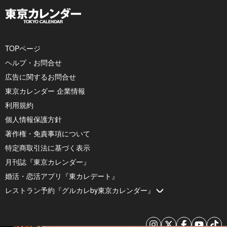
TOPページ
ヘルプ・お問合せ
広告に関するお問合せ
東京カレンダー 企業情報
利用規約
個人情報保護方針
著作権・免責事項について
特定商取引法に基づく表示
月刊誌『東京カレンダー』
婚活・恋活アプリ『東カレデート』
レストラン予約『グルカレby東京カレンダー』