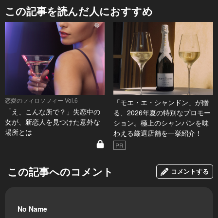
この記事を読んだ人におすすめ
恋愛のフィロソフィー Vol.6
「モエ・エ・シャンドン」が贈
「え、こんな所で？」失恋中の
る、2026年夏の特別なプロモー
女が、新恋人を見つけた意外な
ション。極上のシャンパンを味
場所とは
わえる厳選店舗を一挙紹介！
PR
この記事へのコメント
コメントする
No Name