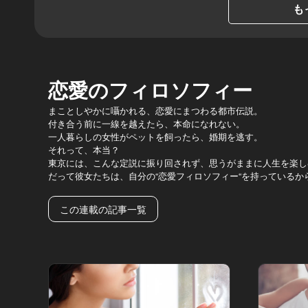
も
恋愛のフィロソフィー
まことしやかに囁かれる、恋愛にまつわる都市伝説。
付き合う前に一線を越えたら、本命になれない。
一人暮らしの女性がペットを飼ったら、婚期を逃す。
それって、本当？
東京には、こんな定説に振り回されず、思うがままに人生を楽し
だって彼女たちは、自分の“恋愛フィロソフィー“を持っているか
この連載の記事一覧