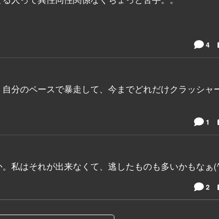
4
。自分のペースで暴走して、今までどれだけクラッシャ
1
私はそれが出来なくて、逃したものも多いかもなぁ(^^
2