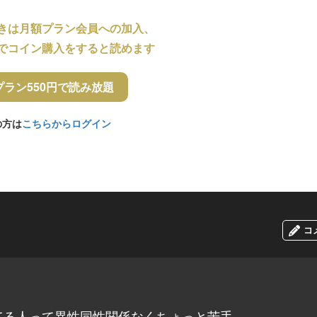
きは月額プラン会員への加入、
でコイン購入をすると読めます
プラン550円で読み放題
の方は
こちらからログイン
コ
てる人って異性同性関係なくちょっと苦手。。