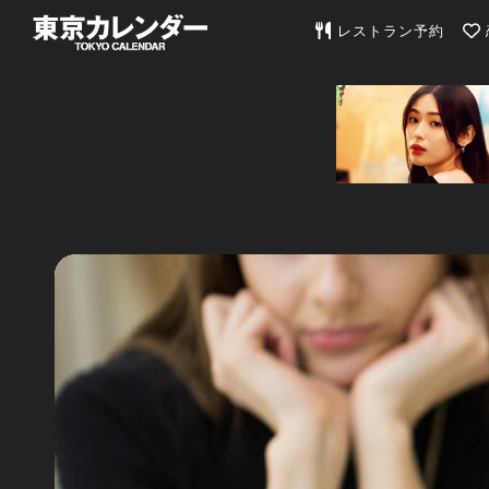
東京カレンダー | 最
レストラン予約