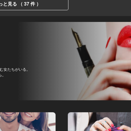
っと見る （ 37 件 ）
む女たちがいる。
ら。