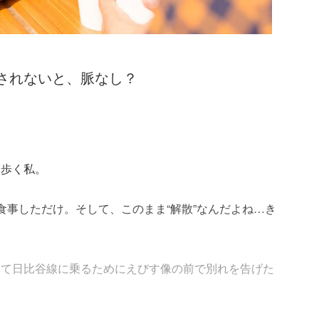
白されないと、脈なし？
を歩く私。
食事しただけ。そして、このまま“解散”なんだよね…き
って日比谷線に乗るためにえびす像の前で別れを告げた