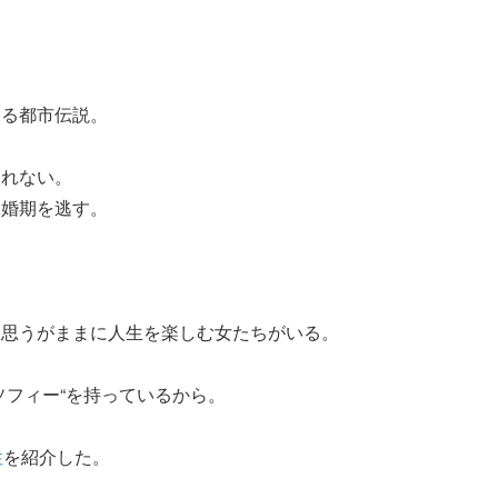
わる都市伝説。
なれない。
、婚期を逃す。
、思うがままに人生を楽しむ女たちがいる。
ソフィー“を持っているから。
性
を紹介した。