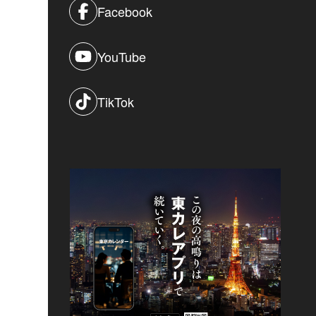
Facebook
YouTube
TikTok