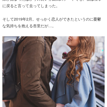
に戻ると言って去ってしまった。
そして2019年2月。せっかく恋人ができたというのに憂鬱
な気持ちを抱える杏里だが…。