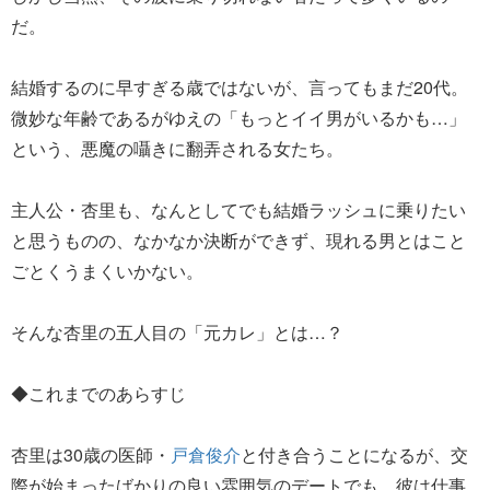
だ。
結婚するのに早すぎる歳ではないが、言ってもまだ20代。
微妙な年齢であるがゆえの「もっとイイ男がいるかも…」
という、悪魔の囁きに翻弄される女たち。
主人公・杏里も、なんとしてでも結婚ラッシュに乗りたい
と思うものの、なかなか決断ができず、現れる男とはこと
ごとくうまくいかない。
そんな杏里の五人目の「元カレ」とは…？
◆これまでのあらすじ
杏里は30歳の医師・
戸倉俊介
と付き合うことになるが、交
際が始まったばかりの良い雰囲気のデートでも、彼は仕事