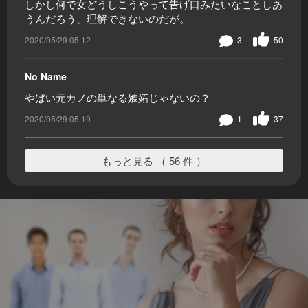
しかし何で女どうしこうやって告げ口みたいなことしあ
うんだろう、理解できないのだが。
2020/05/29 05:12
3
50
No Name
やばい元カノの単なる嫉妬じゃないの？
2020/05/29 05:19
1
37
もっと見る （ 56 件 ）