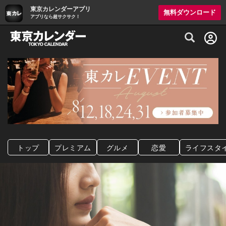
東京カレンダーアプリ
無料ダウンロード
アプリなら超サクサク！
グルメ情報・プレミアムレストラン予約サイト
トップ
プレミアム
グルメ
恋愛
ライフスタ