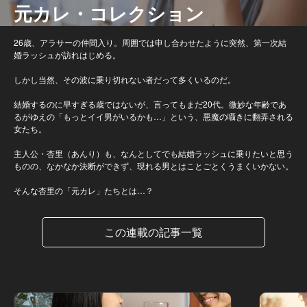
元カレ・コレクション
26歳、アラサーの仲間入り。周囲では申し合わせたように突然、第一次結
婚ラッシュが訪れはじめる。
しかし当然、その波に乗り切れない者だって多くいるのだ。
結婚するのに早すぎる歳ではないが、言ってもまだ20代。微妙な年齢であ
るがゆえの「もっとイイ男がいるかも…」という、悪魔の囁きに翻弄される
女たち。
主人公・杏里（あんり）も、なんとしてでも結婚ラッシュに乗りたいと思う
ものの、なかなか決断ができず、現れる男とはことごとくうまくいかない。
そんな杏里の「元カレ」たちとは…？
この連載の記事一覧