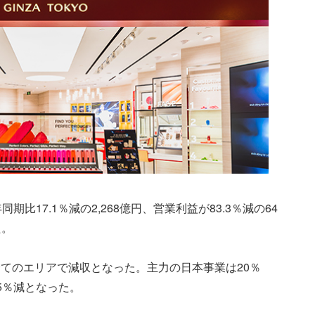
比17.1％減の2,268億円、営業利益が83.3％減の64
た。
てのエリアで減収となった。主力の日本事業は20％
5％減となった。