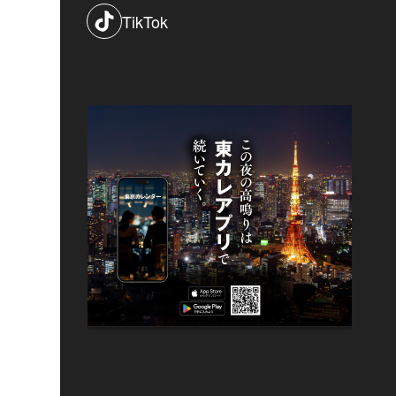
TikTok