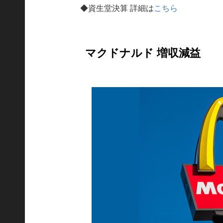
◆資生堂決算 詳細は
こちら
マクドナルド 増収減益