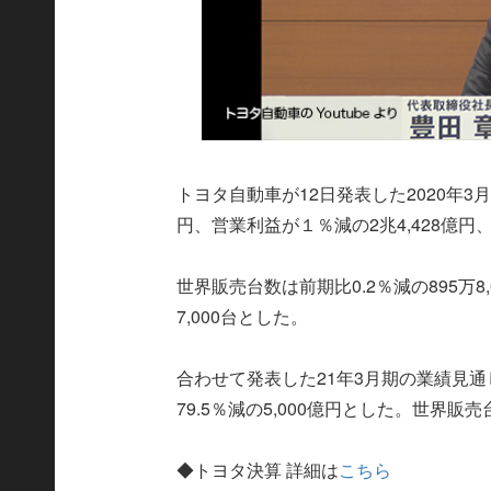
トヨタ自動車が12日発表した2020年3
円、営業利益が１％減の2兆4,428億円、
世界販売台数は前期比0.2％減の895万
7,000台とした。
合わせて発表した21年3月期の業績見
79.5％減の5,000億円とした。世界販
◆トヨタ決算 詳細は
こちら