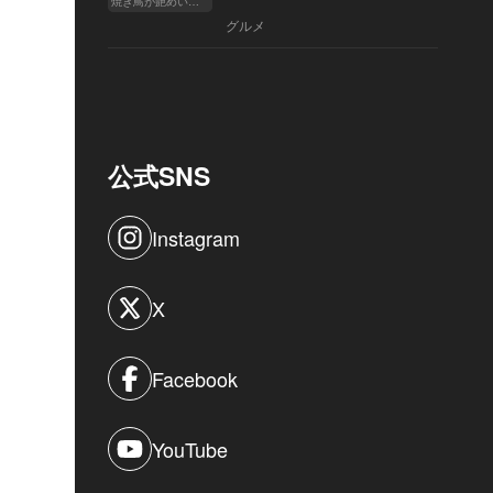
焼き鳥が艶めいてきた
へ
グルメ
公式SNS
Instagram
X
Facebook
YouTube