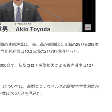
月期の連結決算は、売上高が前期比１％減の29兆9,299億
当期純利益は10.3％増の2兆761億円だった。
8,000台で、新型コロナ感染拡大による販売減少は12万
通しについては、新型コロナウイルスの影響で営業利益が
売台数は700万台を見込む。