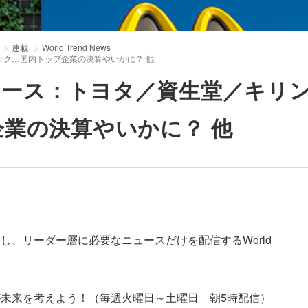
連載
World Trend News
ック…国内トップ企業の決算やいかに？ 他
ニュース：トヨタ／資生堂／キリ
業の決算やいかに？ 他
し、リーダー層に必要なニュースだけを配信するWorld
未来を考えよう！（毎週火曜日～土曜日 朝5時配信）