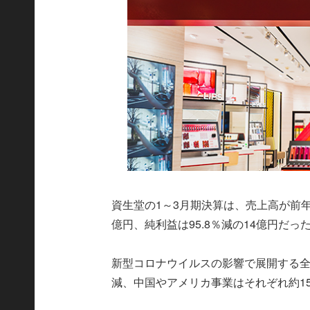
資生堂の1～3月期決算は、売上高が前年同期
億円、純利益は95.8％減の14億円だっ
新型コロナウイルスの影響で展開する全
減、中国やアメリカ事業はそれぞれ約1