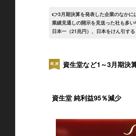
👉3月期決算を発表した企業のなか
業績見通しの開示を見送った社も多い
日本一（21兆円）、日本をけん引す
資生堂など1～3月期決
資生堂 純利益95％減少