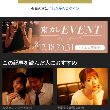
会員の方は
こちらからログイン
この記事を読んだ人におすすめ
表紙カレンダー Vol.49
金曜美女劇場 Vol.79