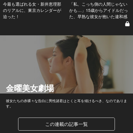
今最も選ばれる女・新井恵理那
「私、こっち側の人間じゃない
のリアルに、東京カレンダーが
かも…」15歳からアイドルだっ
迫った！
た、早熟な彼女が抱いた違和感
金曜美女劇場
彼女たちの赤裸々な告白に男性諸君はとくと耳を傾けるべき、なのでありま
す。
この連載の記事一覧