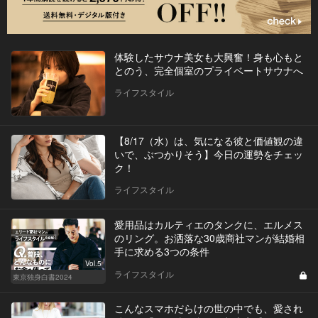
体験したサウナ美女も大興奮！身も心もと
とのう、完全個室のプライベートサウナへ
ライフスタイル
【8/17（水）は、気になる彼と価値観の違
いで、ぶつかりそう】今日の運勢をチェッ
ク！
ライフスタイル
愛用品はカルティエのタンクに、エルメス
のリング。お洒落な30歳商社マンが結婚相
手に求める3つの条件
Vol.5
ライフスタイル
東京独身白書2024
こんなスマホだらけの世の中でも、愛され