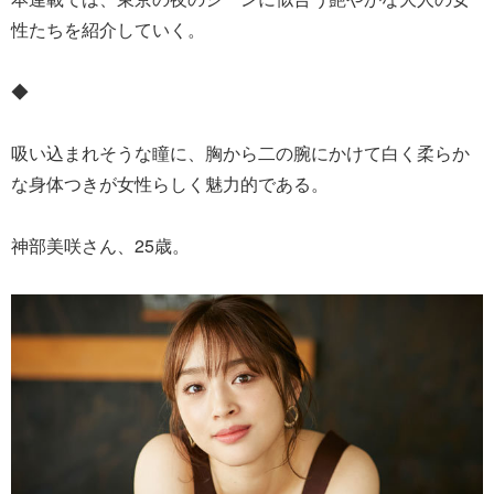
性たちを紹介していく。
◆
吸い込まれそうな瞳に、胸から二の腕にかけて白く柔らか
な身体つきが女性らしく魅力的である。
神部美咲さん、25歳。