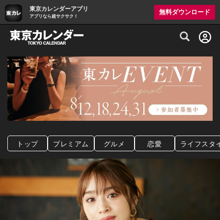
東京カレンダーアプリ
無料ダウンロード
アプリなら超サクサク！
グルメ情報・プレミアムレストラン予約サイト
トップ
プレミアム
グルメ
恋愛
ライフスタ