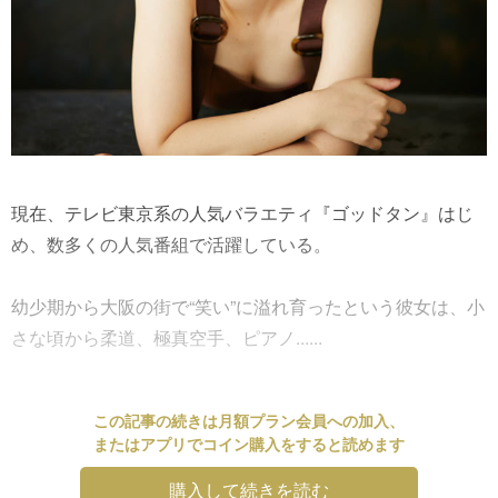
現在、テレビ東京系の人気バラエティ『ゴッドタン』はじ
め、数多くの人気番組で活躍している。
幼少期から大阪の街で“笑い”に溢れ育ったという彼女は、小
さな頃から柔道、極真空手、ピアノ......
この記事の続きは月額プラン会員への加入、
またはアプリでコイン購入をすると読めます
購入して続きを読む