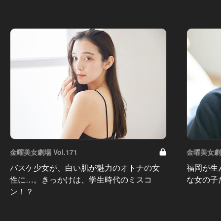
金曜美女劇場 Vol.171
金曜美女劇場 
バスケ少女が、白い肌が魅力のオトナの女
福岡が生
性に…。きっかけは、学生時代のミスコ
な女の子
ン！？