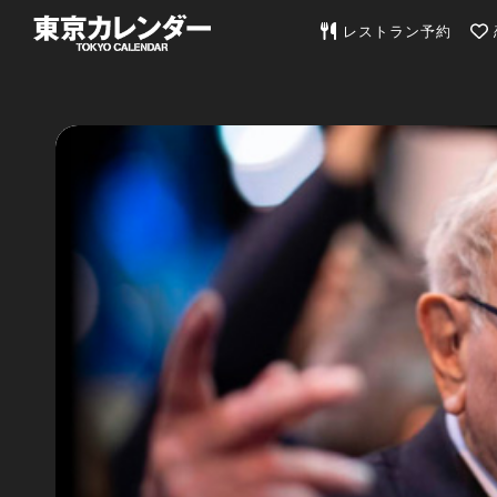
東京カレンダー | 最
レストラン予約