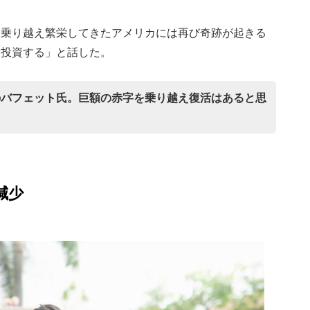
を乗り越え繁栄してきたアメリカには再び奇跡が起きる
に投資する」と話した。
歳のバフェット氏。巨額の赤字を乗り越え復活はあると思
減少