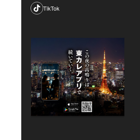
TikTok