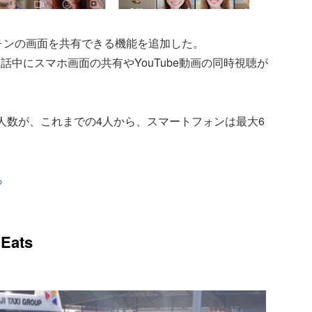
フォンの画面を共有できる機能を追加した。
中にスマホ画面の共有やYouTube動画の同時視聴が
人数が、これまでの4人から、スマートフォンは最大6
ら
ats