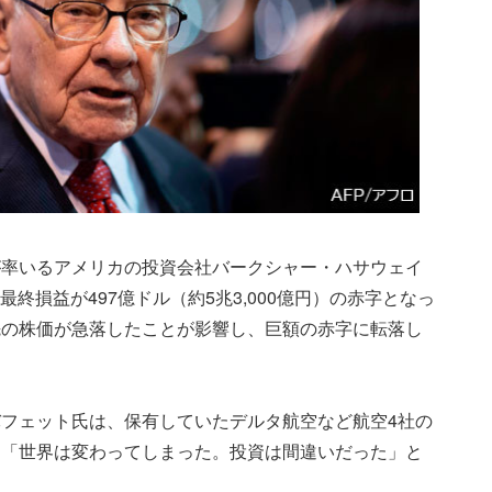
が率いるアメリカの投資会社バークシャー・ハサウェイ
、最終損益が497億ドル（約5兆3,000億円）の赤字となっ
先の株価が急落したことが影響し、巨額の赤字に転落し
フェット氏は、保有していたデルタ航空など航空4社の
、「世界は変わってしまった。投資は間違いだった」と