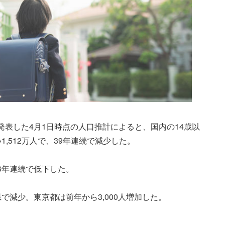
発表した4月1日時点の人口推計によると、国内の14歳以
,512万人で、39年連続で減少した。
6年連続で低下した。
で減少。東京都は前年から3,000人増加した。