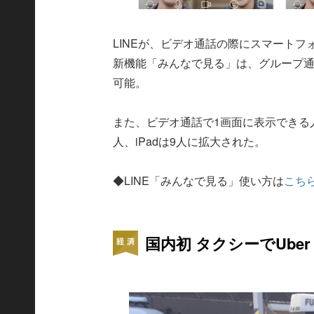
LINEが、ビデオ通話の際にスマート
新機能「みんなで見る」は、グループ通話
可能。
また、ビデオ通話で1画面に表示できる
人、iPadは9人に拡大された。
◆LINE「みんなで見る」使い方は
こち
国内初 タクシーでUber E