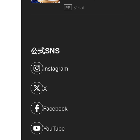
PR
グルメ
公式SNS
Instagram
X
Facebook
YouTube