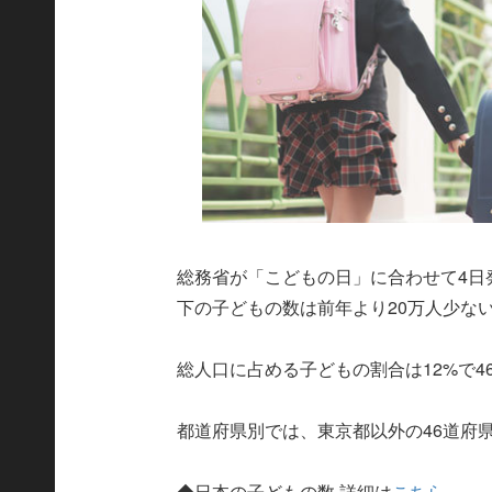
総務省が「こどもの日」に合わせて4日
下の子どもの数は前年より20万人少ない1
総人口に占める子どもの割合は12%で4
都道府県別では、東京都以外の46道府県
◆日本の子どもの数 詳細は
こちら