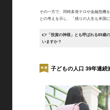
その一方で、同時多発テロや金融危機
との考えを示し、「残りの人生も米国
👉「投資の神様」とも呼ばれる89
いますか？
子どもの人口 39年連続